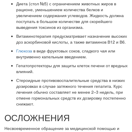
Диета (стол №5) с ограничением животных жиров в
рационе, уменьшением количества белков и
увеличением содержания углеводов. Жидкость должна
поступать в большом количестве для скорейшего
выведения токсинов из организма.
Витаминотерапия предусматривает назначение высоких
доз аскорбиновой кислоты, а также витаминов В12 и В6.
Глюкоза
в виде фруктовых соков, сладкого чая или
внутривенно капельным введением.
Гепатопротекторы для защиты клеток печени от вредных
влияний.
Стероидные противовоспалительные средства в низких
дозировках в случае затяжного течения гепатита. Курс
лечения обычно составляет не менее 2–3 недель, при
отмене гормональных средств их дозировку постепенно
снижают.
ОСЛОЖНЕНИЯ
Несвоевременное обращение за медицинской помощью и