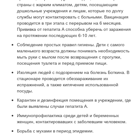
страны с жарким климатом, детям, посещающим
дошкольные учреждения и лицам, которые по долгу
службы могут контактировать с больными. Вакцинация
проводится в три этапа с перерывом на 6 месяцев.
Прививка от гепатита А способна уберечь от заражения
на протяжении последующих 6-10 лет.
Соблюдение простых правил гигиены. Дети с самого
маленького возраста должны понимать необходимость
мыть руки с мылом после возвращения с прогулки,
посещения туалета и перед приемом пищи.
Изоляция людей с подозрением на болезнь Боткина. В
стационаре проводится обеззараживание их
испражнений, а также кипячение использованной
посуды.
Карантин и дезинфекция помещения в учреждении, где
были выявлены случаи гепатита А.
Иммунопрофилактика среди детей и беременных
женщин, контактировавших с заболевшим человеком.
Борьба с мухами в период эпидемии.