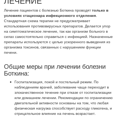
ЛЕЧЕНИЕ
Лечение пациентов с болезнью Боткина проводят
только в
условиях стационара инфекционного отделения
.
Стандартная схема терапии не предусматривает
использования противовирусных препаратов. Делается упор
на симптоматическое лечение, так как организм больного в
силах самостоятельно справиться с инфекцией. Назначенные
препараты используются с целью ускоренного выведения из
организма токсинов, связанных с нарушением функции
печени.
Общие меры при лечении болезни
Боткина:
Госпитализация, покой и постельный режим. По
наблюдениям врачей, заболевание чаще переходит в
злокачественное течение при отказе от госпитализации
или домашнем лечении. Рекомендации по ограничению
двигательной активности основаны на том, что любая
физическая нагрузка способствует расходу гликогена, и
отрицательное влияние на печень возрастает.