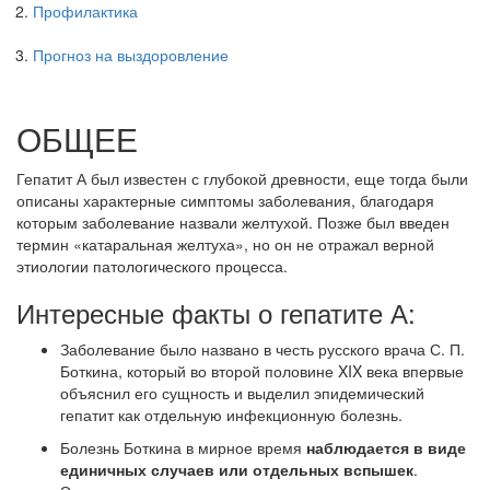
Профилактика
Прогноз на выздоровление
ОБЩЕЕ
Гепатит А был известен с глубокой древности, еще тогда были
описаны характерные симптомы заболевания, благодаря
которым заболевание назвали желтухой. Позже был введен
термин «катаральная желтуха», но он не отражал верной
этиологии патологического процесса.
Интересные факты о гепатите А:
Заболевание было названо в честь русского врача С. П.
Боткина, который во второй половине XIX века впервые
объяснил его сущность и выделил эпидемический
гепатит как отдельную инфекционную болезнь.
Болезнь Боткина в мирное время
наблюдается в виде
единичных случаев или отдельных вспышек
.