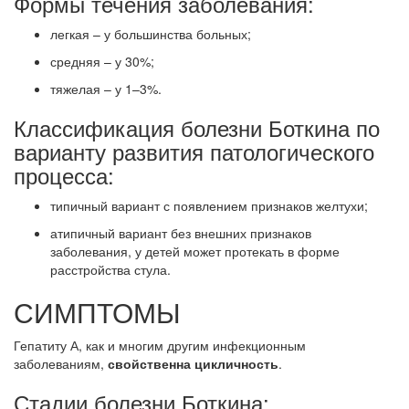
Формы течения заболевания:
легкая – у большинства больных;
средняя – у 30%;
тяжелая – у 1–3%.
Классификация болезни Боткина по
варианту развития патологического
процесса:
типичный вариант с появлением признаков желтухи;
атипичный вариант без внешних признаков
заболевания, у детей может протекать в форме
расстройства стула.
СИМПТОМЫ
Гепатиту А, как и многим другим инфекционным
заболеваниям,
свойственна цикличность
.
Стадии болезни Боткина: