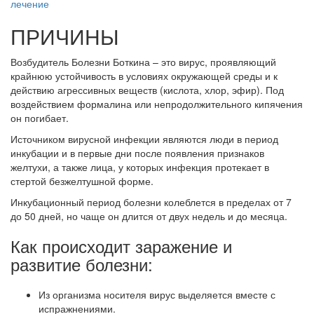
лечение
ПРИЧИНЫ
Возбудитель Болезни Боткина – это вирус, проявляющий
крайнюю устойчивость в условиях окружающей среды и к
действию агрессивных веществ (кислота, хлор, эфир). Под
воздействием формалина или непродолжительного кипячения
он погибает.
Источником вирусной инфекции являются люди в период
инкубации и в первые дни после появления признаков
желтухи, а также лица, у которых инфекция протекает в
стертой безжелтушной форме.
Инкубационный период болезни колеблется в пределах от 7
до 50 дней, но чаще он длится от двух недель и до месяца.
Как происходит заражение и
развитие болезни:
Из организма носителя вирус выделяется вместе с
испражнениями.