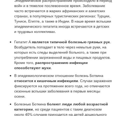
Эпидемическое распространение происходило в период
войн и в тяжелое послевоенное время. Заболевание
часто встречается в жарких африканских и азиатских
странах, в популярных туристических регионах: Турции,
Тунисе, Египте, а также в Индии. В наше время вспышки
эпидемического гепатита иногда встречаются в детских
и трудовых коллективах.
Гепатит А
является типичной болезнью грязных рук
.
Возбудитель попадает в тело через немытые руки, на
которых есть следы выделений больного, а также при
употреблении загрязненной воды и пищевых продуктов.
Кроме того,
распространению инфекции
способствуют мухи
.
В эпидемиологическом отношении болезнь Боткина
относится к кишечным инфекциям
. Случаи заражения
фиксируются на протяжении всего года, но отмечаются
сезонные вспышки заболевания в первые месяцы
осени.
Болезнью Боткина
болеют люди любой возрастной
категории
, но среди пациентов с таким диагнозом
около 40% случаев приходится на детей дошкольного