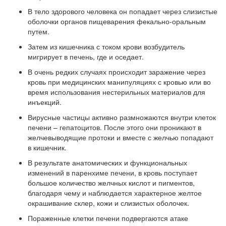
В тело здорового человека он попадает через слизистые
оболочки органов пищеварения фекально-оральным
путем.
Затем из кишечника с током крови возбудитель
мигрирует в печень, где и оседает.
В очень редких случаях происходит заражение через
кровь при медицинских манипуляциях с кровью или во
время использования нестерильных материалов для
инъекций.
Вирусные частицы активно размножаются внутри клеток
печени – гепатоцитов. После этого они проникают в
желчевыводящие протоки и вместе с желчью попадают
в кишечник.
В результате анатомических и функциональных
изменений в паренхиме печени, в кровь поступает
большое количество желчных кислот и пигментов,
благодаря чему и наблюдается характерное желтое
окрашивание склер, кожи и слизистых оболочек.
Пораженные клетки печени подвергаются атаке