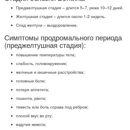
Преджелтушная стадия – длится 5–7, реже 10–12 дней.
Желтушная стадия – длится около 1-2 недель.
Спад желтухи – выздоровление.
Симптомы продромального периода
(преджелтушная стадия):
повышение температуры тела;
слабость, головокружение;
желчные и кишечные расстройства;
головные боли;
потеря аппетита;
тошнота, рвота;
тяжесть или боль справа под ребром;
плохой вкус во рту;
вздутие живота;