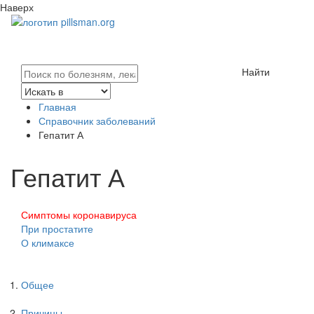
Наверх
Найти
Главная
Справочник заболеваний
Гепатит А
Гепатит А
Симптомы коронавируса
При простатите
О климаксе
Общее
Причины