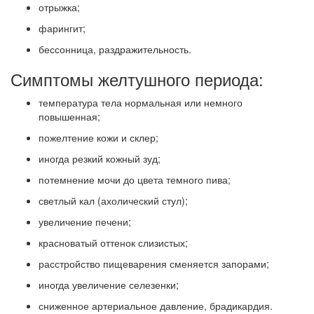
отрыжка;
фарингит;
бессонница, раздражительность.
Симптомы желтушного периода:
температура тела нормальная или немного
повышенная;
пожелтение кожи и склер;
иногда резкий кожный зуд;
потемнение мочи до цвета темного пива;
светлый кал (ахолический стул);
увеличение печени;
красноватый оттенок слизистых;
расстройство пищеварения сменяется запорами;
иногда увеличение селезенки;
сниженное артериальное давление, брадикардия.