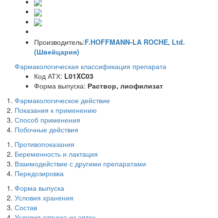
Производитель:
F.HOFFMANN-LA ROCHE, Ltd.
(Швейцария)
Фармакологическая классификация препарата
Код АТХ:
L01XC03
Форма выпуска:
Раствор, лиофилизат
Фармакологическое действие
Показания к применению
Способ применения
Побочные действия
Противопоказания
Беременность и лактация
Взаимодействие с другими препаратами
Передозировка
Форма выпуска
Условия хранения
Состав
Условия отпуска из аптек