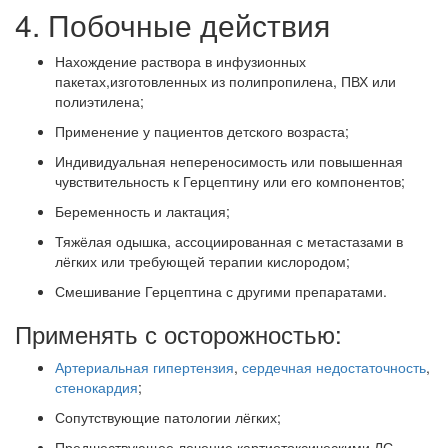
4. Побочные действия
Нахождение раствора в инфузионных
пакетах,изготовленных из полипропилена, ПВХ или
полиэтилена;
Применение у пациентов детского возраста;
Индивидуальная непереносимость или повышенная
чувствительность к Герцептину или его компонентов;
Беременность и лактация;
Тяжёлая одышка, ассоциированная с метастазами в
лёгких или требующей терапии кислородом;
Смешивание Герцептина с другими препаратами.
Применять с осторожностью:
Артериальная гипертензия
,
сердечная недостаточность
,
стенокардия
;
Сопутствующие патологии лёгких;
Предшествующее лечение картиотоксическими ЛС.