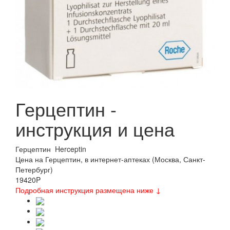
Герцептин -
инструкция и цена
Герцептин
Herceptin
Цена на Герцептин, в интернет-аптеках (Москва, Санкт-
Петербург)
19420
P
Подробная инструкция размещена ниже ↓