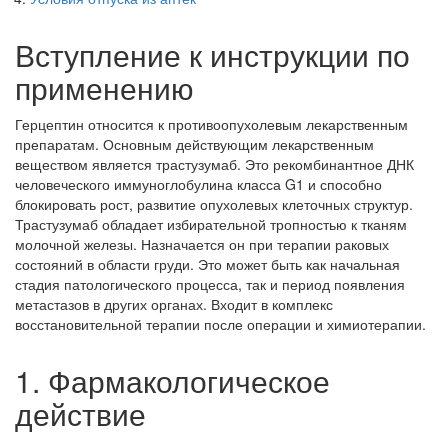
Вступление к инструкции по
применению
Герцептин относится к противоопухолевым лекарственным
препаратам. Основным действующим лекарственным
веществом является трастузумаб. Это рекомбинантное ДНК
человеческого иммуноглобулина класса G1 и способно
блокировать рост, развитие опухолевых клеточных структур.
Трастузумаб обладает избирательной тропностью к тканям
молочной железы. Назначается он при терапии раковых
состояний в области груди. Это может быть как начальная
стадия патологического процесса, так и период появления
метастазов в других органах. Входит в комплекс
восстановительной терапии после операции и химиотерапии.
1. Фармакологическое
действие