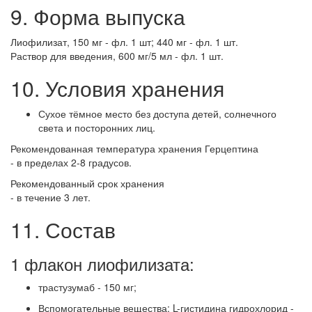
9. Форма выпуска
Лиофилизат, 150 мг - фл. 1 шт; 440 мг - фл. 1 шт.
Раствор для введения, 600 мг/5 мл - фл. 1 шт.
10. Условия хранения
Сухое тёмное место без доступа детей, солнечного
света и посторонних лиц.
Рекомендованная температура хранения Герцептина
- в пределах 2-8 градусов.
Рекомендованный срок хранения
- в течение 3 лет.
11. Состав
1 флакон лиофилизата:
трастузумаб - 150 мг;
Вспомогательные вещества: L-гистидина гидрохлорид -