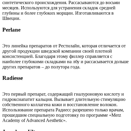
синтетического происхождения. Рассасываются до восьми
месяцев. Используются для устранения складок средней
глубины и более глубоких морщин. Изготавливаются в
Швеции.
Perlane
Это линейка препаратов от Рестилайн, которая отличается от
другой продукции шведской компании своей плотной
консистенцией. Благодаря этому филлер справляется с
наиболее глубокими складками на лбу и рассасывается дольше
других препаратов – до полутора года.
Radiesse
Это первый препарат, содержащий гиалуроновую кислоту и
гидроксиапатит кальция. Вызывает длительную стимуляцию
собственного коллагена кожи и восстановление волокон.
Использование препарата Радиесс разрешено только врачам,
прошедшим специальную подготовку по программе «Merz
Academy of Advanced Aesthetic».