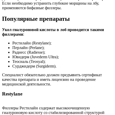
Если необходимо устранить глубокие морщины на лбу,
применяются бифазные филлеры.
Популярные препараты
Укол гиалуроновой кислоты в лоб проводится такими
филлерами
:
Рестилайн (Restylane);
Перлайн (Perlane);
Радиесс (Radiesse);
Ювидерм (Juvederm Ultra);
Теосиаль (Teosyal);
Сурджидерм (Surgiderm).
Специалист обязательно должен предъявить сертификат
качества препарата и иметь лицензию на проведение
медицинской деятельности.
Restylane
Филлеры Рестилайн содержат высокоочищенную
гиалуроновую кислоту со стабилизированной структурой