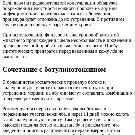
Если врач на предварительной консультации обнаружит
повреждения целостности кожного покрова на лбу или
инфекционно-воспалительные кожные заболевания,
процедура будет отложена до их устранения. В противном
случае пациент рискует заражением крови.
При использовании филлеров с гиалуроновой кислотой
животного происхождения была необходимость в проведении
предварительной пробы на выявление аллергии. Пробу
синтетических препаратов перед введением в кожу лба не
выполняют.
Сочетание с ботулинотоксином
В большинстве косметических процедур ботокс и
гиалуроновую кислоту стараются не сочетать, но при
устранении морщин на лбу они могут составлять комбинацию
и нередко рекомендуются врачами.
Рекомендуется сперва выполнять уколы ботокса в
пораженные участки кожи лба, а через 14 дней можно колоть
в лоб гиалуроновую кислоту. Такое решение связано с
высокой подвижностью мышц на лбу и риском того, что
введенный биогель распределится неравномерно. Ботокс