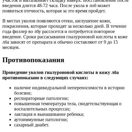
участок и выталкивает складку наверх. Восстановление после
введения длится 48-72 часа. После укола в лоб может
появиться отечность, которая за это время пройдет.
В местах уколов появляются отеки, шелушение кожи,
покраснения, которые проходят за несколько дней. В течение
года филлер во лбу рассосется и потребуется повторное
введение. Сроки рассасывания гиалуроновой кислоты в коже
лба зависят от препарата и обычно составляют от 9 до 15
месяцев.
Противопоказания
Проведение уколов гиалуроновой кислоты в кожу лба
противопоказано в следующих случаях:
наличие индивидуальной непереносимости в истории
болезни;
респираторные патологии;
повышенная температура тела, свидетельствующая о
воспалительных процессах;
лактация и вынашивание ребенка;
аутоиммунные патологии;
сахарный диабет.