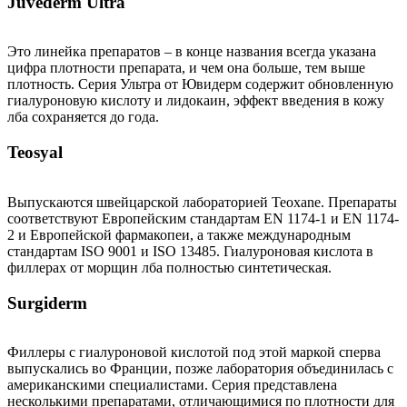
Juvederm Ultra
Это линейка препаратов – в конце названия всегда указана
цифра плотности препарата, и чем она больше, тем выше
плотность. Серия Ультра от Ювидерм содержит обновленную
гиалуроновую кислоту и лидокаин, эффект введения в кожу
лба сохраняется до года.
Teosyal
Выпускаются швейцарской лабораторией Teoxane. Препараты
соответствуют Европейским стандартам EN 1174-1 и EN 1174-
2 и Европейской фармакопеи, а также международным
стандартам ISO 9001 и ISO 13485. Гиалуроновая кислота в
филлерах от морщин лба полностью синтетическая.
Surgiderm
Филлеры с гиалуроновой кислотой под этой маркой сперва
выпускались во Франции, позже лаборатория объединилась с
американскими специалистами. Серия представлена
несколькими препаратами, отличающимися по плотности для