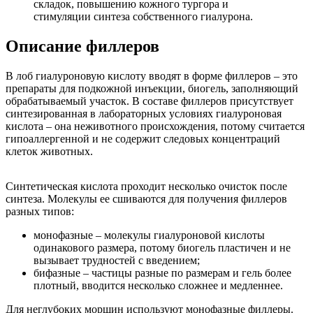
складок, повышению кожного тургора и
стимуляции синтеза собственного гиалурона.
Описание филлеров
В лоб гиалуроновую кислоту вводят в форме филлеров – это
препараты для подкожной инъекции, биогель, заполняющий
обрабатываемый участок. В составе филлеров присутствует
синтезированная в лабораторных условиях гиалуроновая
кислота – она неживотного происхождения, потому считается
гипоаллергенной и не содержит следовых концентраций
клеток животных.
Синтетическая кислота проходит несколько очисток после
синтеза. Молекулы ее сшиваются для получения филлеров
разных типов:
монофазные – молекулы гиалуроновой кислоты
одинакового размера, потому биогель пластичен и не
вызывает трудностей с введением;
бифазные – частицы разные по размерам и гель более
плотный, вводится несколько сложнее и медленнее.
Для неглубоких морщин используют монофазные филлеры.