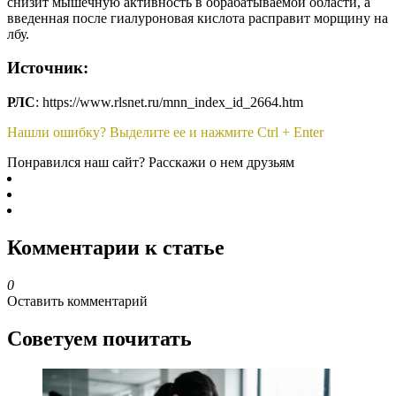
снизит мышечную активность в обрабатываемой области, а
введенная после гиалуроновая кислота расправит морщину на
лбу.
Источник:
РЛС
: https://www.rlsnet.ru/mnn_index_id_2664.htm
Нашли ошибку? Выделите ее и нажмите Ctrl + Enter
Понравился наш сайт? Расскажи о нем друзьям
Комментарии к статье
0
Оставить комментарий
Советуем почитать