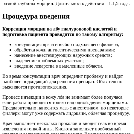
разной глубины морщин. Длительность действия – 1-1,5 года.
Процедура введения
Коррекция морщин на лбу гиалуроновой кислотой и
подготовка пациента проводится по такому алгоритму:
консультация врача и выбор подходящего филлера;
обработка кожи антисептическими препаратами;
нанесение анестезирующих наружных средств;
выделение проблемных участков;
введение лекарства в выделенные области.
Во время консультации врач определит проблему и найдет
наиболее подходящий для решения препарат. Обязательно
выясняются противопоказания.
Процесс инъекции в кожу лба не занимает более получаса,
если работа проводится только над одной-двумя морщинами.
Предварительно наносится мазь с анестетиком, но некоторые
филлеры могут уже содержать лидокаин, облегчая процедуру.
Врач выполняет несколько проколов и вводит гель во время
извлечения тонкой иглы. Кислота заполняет проблемный