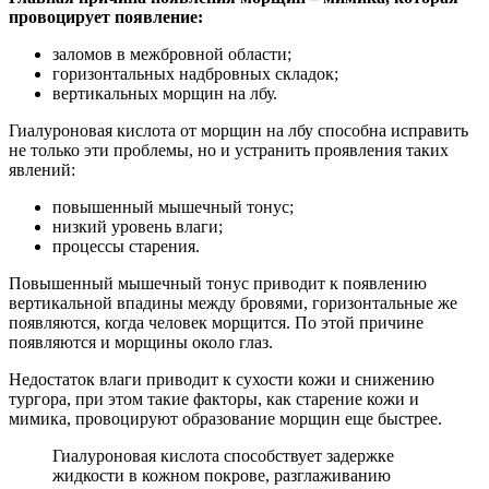
провоцирует появление:
заломов в межбровной области;
горизонтальных надбровных складок;
вертикальных морщин на лбу.
Гиалуроновая кислота от морщин на лбу способна исправить
не только эти проблемы, но и устранить проявления таких
явлений:
повышенный мышечный тонус;
низкий уровень влаги;
процессы старения.
Повышенный мышечный тонус приводит к появлению
вертикальной впадины между бровями, горизонтальные же
появляются, когда человек морщится. По этой причине
появляются и морщины около глаз.
Недостаток влаги приводит к сухости кожи и снижению
тургора, при этом такие факторы, как старение кожи и
мимика, провоцируют образование морщин еще быстрее.
Гиалуроновая кислота способствует задержке
жидкости в кожном покрове, разглаживанию