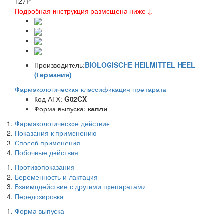
127
P
Подробная инструкция размещена ниже ↓
Производитель:
BIOLOGISCHE HEILMITTEL HEEL
(Германия)
Фармакологическая классификация препарата
Код АТХ:
G02CX
Форма выпуска:
капли
Фармакологическое действие
Показания к применению
Способ применения
Побочные действия
Противопоказания
Беременность и лактация
Взаимодействие с другими препаратами
Передозировка
Форма выпуска