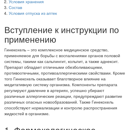
Условия хранения
Состав
Условия отпуска из аптек
Вступление к инструкции по
применению
Гинекохель – это комплексное медицинское средство,
применяемое для борьбы с воспалениями органов половой
системы, такими как сальпингит, кольпит, а также аднексит.
Препарат обладает отличными обезболивающими,
противоотечными, противоаллергическими свойствами. Кроме
того Гинекохель оказывает благотворное влияние на
медитативную систему организма. Компоненты препарата
регулируют давление в артериях, успешно убирают
различные аллергические реакции, предупреждают развитие
различных опасных новообразований. Также Гинекохель
способствуют нормализации и контролю распространения
жидкостей в организме.
1. Фармакологическое