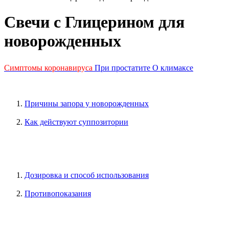
Свечи с Глицерином для
новорожденных
Симптомы коронавируса
При простатите
О климаксе
Причины запора у новорожденных
Как действуют суппозитории
Дозировка и способ использования
Противопоказания