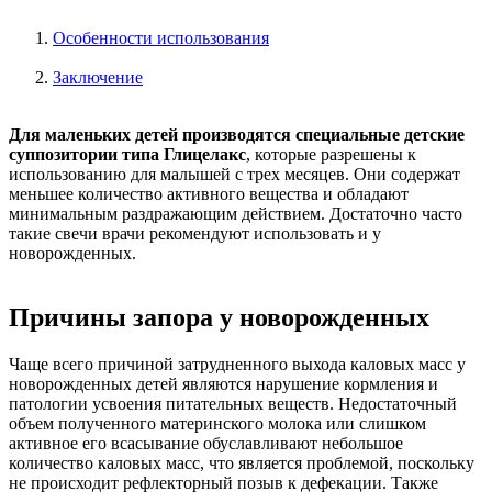
Особенности использования
Заключение
Для маленьких детей производятся специальные детские
суппозитории типа Глицелакс
, которые разрешены к
использованию для малышей с трех месяцев. Они содержат
меньшее количество активного вещества и обладают
минимальным раздражающим действием. Достаточно часто
такие свечи врачи рекомендуют использовать и у
новорожденных.
Причины запора у новорожденных
Чаще всего причиной затрудненного выхода каловых масс у
новорожденных детей являются нарушение кормления и
патологии усвоения питательных веществ. Недостаточный
объем полученного материнского молока или слишком
активное его всасывание обуславливают небольшое
количество каловых масс, что является проблемой, поскольку
не происходит рефлекторный позыв к дефекации. Также