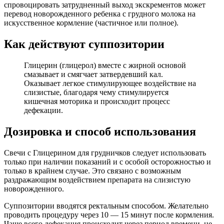
спровоцировать затрудненный выход экскрементов может
перевод новорожденного ребенка с грудного молока на
искусственное кормление (частичное или полное).
Как действуют суппозитории
Глицерин (глицерол) вместе с жирной основой
смазывает и смягчает затвердевший кал.
Оказывает легкое стимулирующее воздействие на
слизистые, благодаря чему стимулируется
кишечная моторика и происходит процесс
дефекации.
Дозировка и способ использования
Свечи с Глицерином для грудничков следует использовать
только при наличии показаний и с особой осторожностью и
только в крайнем случае. Это связано с возможным
раздражающим воздействием препарата на слизистую
новорожденного.
Суппозитории вводятся ректальным способом. Желательно
проводить процедуру через 10 — 15 минут после кормления.
Чаще всего дефекация происходит через период времени, не