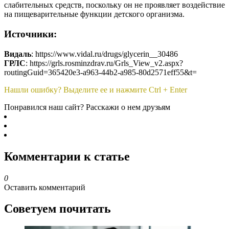
слабительных средств, поскольку он не проявляет воздействие
на пищеварительные функции детского организма.
Источники:
Видаль
: https://www.vidal.ru/drugs/glycerin__30486
ГРЛС
: https://grls.rosminzdrav.ru/Grls_View_v2.aspx?
routingGuid=365420e3-a963-44b2-a985-80d2571eff55&t=
Нашли ошибку? Выделите ее и нажмите Ctrl + Enter
Понравился наш сайт? Расскажи о нем друзьям
Комментарии к статье
0
Оставить комментарий
Советуем почитать