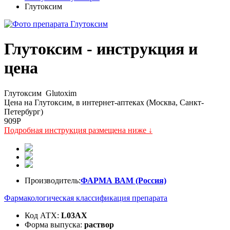
Глутоксим
Глутоксим - инструкция и
цена
Глутоксим
Glutoxim
Цена на Глутоксим, в интернет-аптеках (Москва, Санкт-
Петербург)
909
P
Подробная инструкция размещена ниже ↓
Производитель:
ФАРМА ВАМ (Россия)
Фармакологическая классификация препарата
Код АТХ:
L03AX
Форма выпуска:
раствор