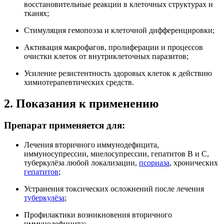
восстановительные реакции в клеточных структурах и
тканях;
Стимуляция гемопоэза и клеточной дифференцировки;
Активация макрофагов, пролиферации и процессов
очистки клеток от внутриклеточных паразитов;
Усиление резистентность здоровых клеток к действию
химиотерапевтических средств.
2. Показания к применению
Препарат применяется для:
Лечения вторичного иммунодефицита,
иммуносупрессии, миелосупрессии, гепатитов В и С,
туберкулёза любой локализации,
псориаза
, хронических
гепатитов
;
Устранения токсических осложнений после лечения
туберкулёза
;
Профилактики возникновения вторичного
иммунодефицита;