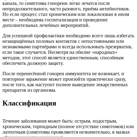
канала, то симптомы гонореии легко лечатся после
непродолжительного, часто разового, приёма антибиотиков.
Но если процесс стал хроническим или локализован в ином
месте – необходима госпитализация и проведение
дополнительных лечебных мероприятий.
Для успешной профилактики необходимо всего лишь избегать
незащищённых половых контактов с непостоянными или
незнакомыми партнёрами и всегда использовать презерватив,
если такое случается. Несмотря на обилие «народных»
методов, этот способ является единственным, способным
обеспечить должную защиту.
После перенесённой гонореи иммунитета не возникает, и
повторное заражение может произойти практически сразу,
после того, как наступит полное выведение лекарственных
препаратов из организма.
Классификация
Течение заболевания может быть: острым, подострым,
хроническим, торпидным (полное отсутствие симптомов) или
латентным (симптомы проявляются незначительно, в мазках