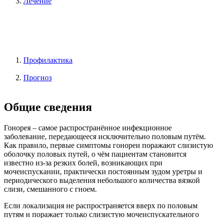
Лечение
Профилактика
Прогноз
Общие сведения
Гонорея – самое распространённое инфекционное
заболевание, передающееся исключительно половым путём.
Как правило, первые симптомы гонореи поражают слизистую
оболочку половых путей, о чём пациентам становится
известно из-за резких болей, возникающих при
мочеиспускании, практически постоянным зудом уретры и
периодического выделения небольшого количества вязкой
слизи, смешанного с гноем.
Если локализация не распространяется вверх по половым
путям и поражает только слизистую мочеиспускательного