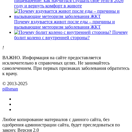
пищеварение: как научиться слушать свое тело в 2026
году и вернуть комфорт в животе
Почему вздувается живот после еды – причины и
вызывающие метеоризм заболевания ЖКТ
Почему
болит колено с внутренней стороны?
!
ВАЖНО.
Информация на сайте предоставляется
исключительно в справочных целях. Не занимайтесь
самолечением. При первых признаках заболевания обратитесь
к врачу.
© 2013-2025
pills
man
Любое копирование материалов с данного сайта, без
одобрения администрации сайта, будет преследоваться по
закону. Версия 2.0