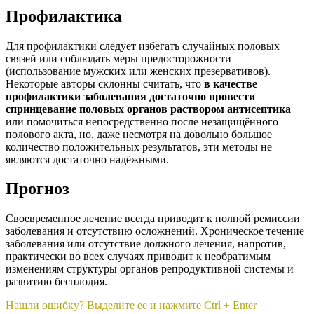
Профилактика
Для профилактики следует избегать случайных половых
связей или соблюдать меры предосторожности
(использование мужских или женских презервативов).
Некоторые авторы склонны считать, что
в качестве
профилактики заболевания достаточно провести
спринцевание половых органов раствором антисептика
или помочиться непосредственно после незащищённого
полового акта, но, даже несмотря на довольно большое
количество положительных результатов, эти методы не
являются достаточно надёжными.
Прогноз
Своевременное лечение всегда приводит к полной ремиссии
заболевания и отсутствию осложнений. Хроническое течение
заболевания или отсутствие должного лечения, напротив,
практически во всех случаях приводит к необратимым
изменениям структуры органов репродуктивной системы и
развитию бесплодия.
Нашли ошибку? Выделите ее и нажмите Ctrl + Enter