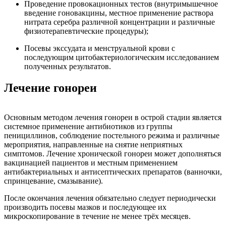
Проведение провокационных тестов (внутримышечное
введение гоновакцины, местное применение раствора
нитрата серебра различной концентрации и различные
физиотерапевтические процедуры);
Посевы экссудата и менструальной крови с
последующим цитобактериологическим исследованием
полученных результатов.
Лечение гонореи
Основным методом лечения гонореи в острой стадии является
системное применение антибиотиков из группы
пенициллинов, соблюдение постельного режима и различные
мероприятия, направленные на снятие неприятных
симптомов. Лечение хронической гонореи может дополняться
вакцинацией пациентов и местным применением
антибактериальных и антисептических препаратов (ванночки,
спринцевание, смазывание).
После окончания лечения обязательно следует периодически
производить посевы мазков и последующее их
микроскопирование в течение не менее трёх месяцев.