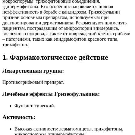
мокроспорумы, трихофитоновые объединения,
эдипермофитоны. Его особенностью является полная
неэффективность в борьбе с кандидозом. Гризеофульвин
признан основным препаратом, используемым при
диагностировании дерматомикоза. Рекомендуют применять
пациентам, пострадавшим от микроспории эпидермиса,
волосяного покрова, а также от повреждений клеток грибами
– патогенами, таких как эпидермофитон красного типа,
трихофитон.
1. Фармакологическое действие
Лекарственная группа:
Противогрибковый препарат.
Лечебные эффекты Гризеофульвина:
Фунгистатический.
Активность:
Высокая активность: лерматомицеты, трихофитоны,
микроспорумы, эпидермофитоны;