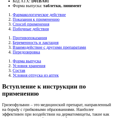
Код АТХ:
D01BA01
Форма выпуска:
таблетки, линимент
Фармакологическое действие
Показания к применению
Способ применения
Побочные действия
Противопоказания
Беременность и лактация
Взаимодействие с другими препаратами
Передозировка
Форма выпуска
Условия хранения
Состав
Условия отпуска из аптек
Вступление к инструкции по
применению
Гризеофульвин – это медицинский препарат, направленный
на борьбу с грибковыми образованиями. Наиболее
эффективен при воздействии на дерматомицеты, такие как