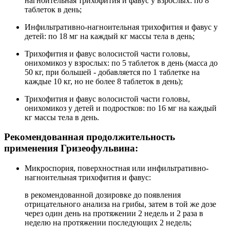
нагноительная трихофития и фавус у взрослых: по 8
таблеток в день;
Инфильтративно-нагноительная трихофития и фавус у
детей: по 18 мг на каждый кг массы тела в день;
Трихофития и фавус волосистой части головы,
онихомикоз у взрослых: по 5 таблеток в день (масса до
50 кг, при большей - добавляется по 1 таблетке на
каждые 10 кг, но не более 8 таблеток в день);
Трихофития и фавус волосистой части головы,
онихомикоз у детей и подростков: по 16 мг на каждый
кг массы тела в день.
Рекомендованная продолжительность
применения Гризеофульвина:
Микроспория, поверхностная или инфильтративно-
нагноительная трихофития и фавус:
в рекомендованной дозировке до появления
отрицательного анализа на грибы, затем в той же дозе
через один день на протяжении 2 недель и 2 раза в
неделю на протяжении последующих 2 недель;