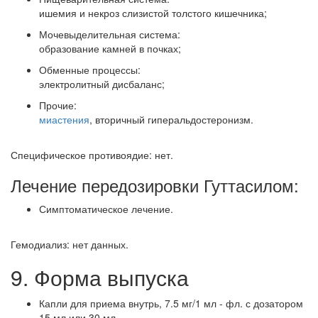
ишемия и некроз слизистой толстого кишечника;
Мочевыделительная система:
образование камней в почках;
Обменные процессы:
электролитный дисбаланс;
Прочие:
миастения
, вторичный гиперальдостеронизм.
Специфическое противоядие: нет.
Лечение передозировки Гуттасилом:
Симптоматическое лечение.
Гемодиализ: нет данных.
9. Форма выпуска
Капли для приема внутрь, 7.5 мг/1 мл - фл. с дозатором
15 мл или 30 мл.