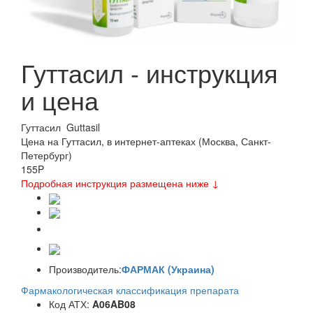
Гуттасил - инструкция
и цена
Гуттасил
Guttasil
Цена на Гуттасил, в интернет-аптеках (Москва, Санкт-
Петербург)
155
P
Подробная инструкция размещена ниже ↓
Производитель:
ФАРМАК (Украина)
Фармакологическая классификация препарата
Код АТХ:
A06AB08