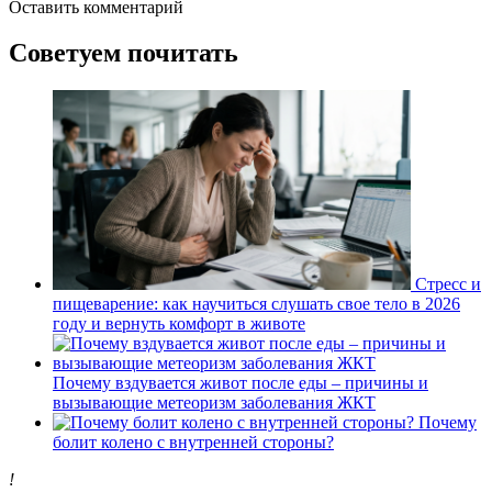
Оставить комментарий
Советуем почитать
Стресс и
пищеварение: как научиться слушать свое тело в 2026
году и вернуть комфорт в животе
Почему вздувается живот после еды – причины и
вызывающие метеоризм заболевания ЖКТ
Почему
болит колено с внутренней стороны?
!