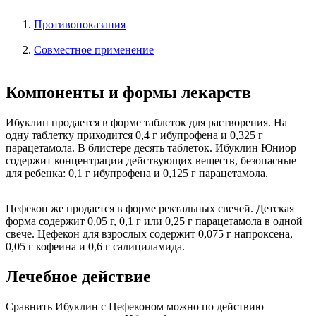
Противопоказания
Совместное применение
Компоненты и формы лекарств
Ибуклин продается в форме таблеток для растворения. На
одну таблетку приходится 0,4 г ибупрофена и 0,325 г
парацетамола. В блистере десять таблеток. Ибуклин Юниор
содержит концентрации действующих веществ, безопасные
для ребенка: 0,1 г ибупрофена и 0,125 г парацетамола.
Цефекон же продается в форме ректальных свечей. Детская
форма содержит 0,05 г, 0,1 г или 0,25 г парацетамола в одной
свече. Цефекон для взрослых содержит 0,075 г напроксена,
0,05 г кофеина и 0,6 г салициламида.
Лечебное действие
Сравнить Ибуклин с Цефеконом можно по действию