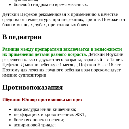
болевой синдром во время месячных.
Детский Цефекон рекомендован к применению в качестве
средства от температуры при инфекциях, гриппе. Поможет от
боли в мышцах, зубах, при головных болях.
В педиатрии
Разница между препаратами заключается в возможности
их применения детьми разного возраста.
Детский Ибуклин
разрешен только с двухлетнего возраста, взрослый – с 12 лет.
Цефекон Д можно ребенку с 1 месяца, Цефекон Н – с 16 лет.
Поэтому для лечения грудного ребенка врач порекомендует
именно суппозитории.
Противопоказания
Ибуклин Юниор противопоказан при:
язве желудка и/или кишечника;
перфорациях и кровотечениях ЖКТ;
болезнях почек и печени;
аспириновой триаде;