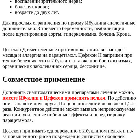
воспалении зрительного нерва;
болезнях крови;
возрасте до двух лет.
Для взрослых ограничения по приему Ибуклина аналогичные,
дополнительно: 3 триместр беременности, реабилитация
после шунтирования аорты, гиперкалиемия, болезнь Крона.
Цефекон Д имеет меньше противопоказаний: возраст до 1
месяца и аллергия на парацетамол. Цефекон Н запрещен при
тех же болезнях, что и Ибуклин, а также при бронхоспазмах,
органических заболеваниях сердца, бессоннице.
Совместное применение
Дополнять симптоматическими препаратами лечение можно,
вместе Ибуклин и Цефекон применять нельзя
. По действию
они – аналоги друг друга. По цене последний дешевле в 1,5-2
раза. Конкурентное действие может вызвать непредсказуемые
реакции, усиленные побочные эффекты и передозировку
парацетамола.
Цефекон принимать одновременно с Ибуклином нельзя и из-
за повышенного риска повреждения слизистых оболочек