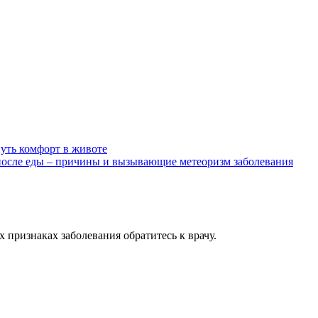
нуть комфорт в животе
после еды – причины и вызывающие метеоризм заболевания
признаках заболевания обратитесь к врачу.