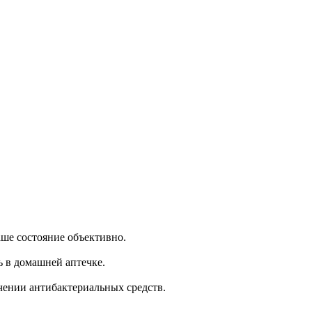
аше состояние объективно.
ь в домашней аптечке.
ачении антибактериальных средств.