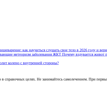
пищеварение: как научиться слушать свое тело в 2026 году и вер
Почему вздувается живот 
олит колено с внутренней стороны?
в справочных целях. Не занимайтесь самолечением. При первых 