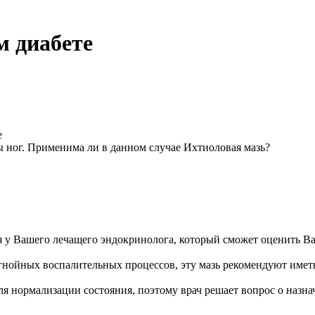
м диабете
е
ы ног. Применима ли в данном случае Ихтиоловая мазь?
я у Вашего лечащего эндокринолога, который сможет оценить В
гнойных воспалительных процессов, эту мазь рекомендуют имет
ля нормализации состояния, поэтому врач решает вопрос о назн