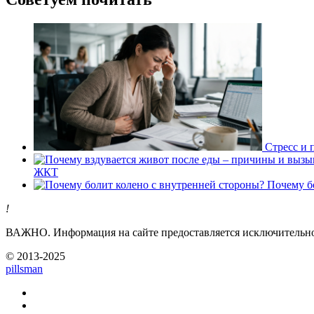
Стресс и 
ЖКТ
Почему б
!
ВАЖНО.
Информация на сайте предоставляется исключительно 
© 2013-2025
pills
man