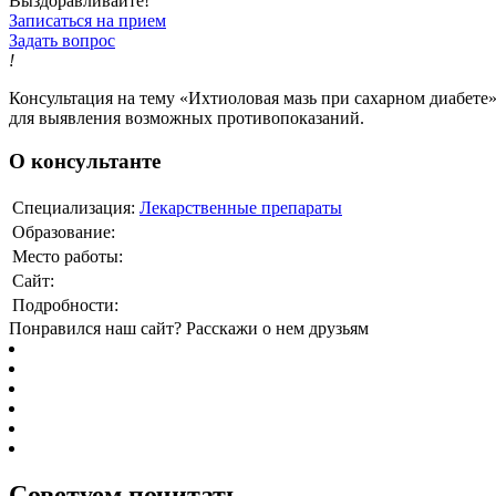
Выздоравливайте!
Записаться на прием
Задать вопрос
!
Консультация на тему «Ихтиоловая мазь при сахарном диабете»
для выявления возможных противопоказаний.
О консультанте
Специализация:
Лекарственные препараты
Образование:
Место работы:
Сайт:
Подробности:
Понравился наш сайт? Расскажи о нем друзьям
Советуем почитать