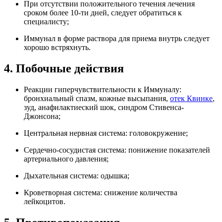
При отсутствии положительного течения лечения
сроком более 10-ти дней, следует обратиться к
специалисту;
Иммунал в форме раствора для приема внутрь следует
хорошо встряхнуть.
4. Побочные действия
Реакции гиперчувствительности к Иммуналу:
бронхиальный спазм, кожные высыпания,
отек Квинке
,
зуд, анафилактиеский шок, синдром Стивенса-
Джонсона;
Центральная нервная система: головокружение;
Сердечно-сосудистая система: понижение показателей
артериального давления;
Дыхательная система: одышка;
Кроветворная система: снижение количества
лейкоцитов.