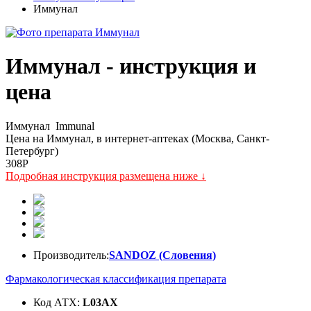
Иммунал
Иммунал - инструкция и
цена
Иммунал
Immunal
Цена на Иммунал, в интернет-аптеках (Москва, Санкт-
Петербург)
308
P
Подробная инструкция размещена ниже ↓
Производитель:
SANDOZ (Словения)
Фармакологическая классификация препарата
Код АТХ:
L03AX