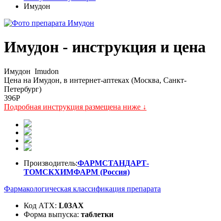
Имудон
Имудон - инструкция и цена
Имудон
Imudon
Цена на Имудон, в интернет-аптеках (Москва, Санкт-
Петербург)
396
P
Подробная инструкция размещена ниже ↓
Производитель:
ФАРМСТАНДАРТ-
ТОМСКХИМФАРМ (Россия)
Фармакологическая классификация препарата
Код АТХ:
L03AX
Форма выпуска:
таблетки