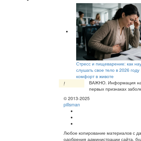
Стресс и пищеварение: как на
слушать свое тело в 2026 году
комфорт в животе
ВАЖНО.
Информация на 
!
первых признаках заболе
© 2013-2025
pills
man
Любое копирование материалов с да
одобрения администрации сайта, бу