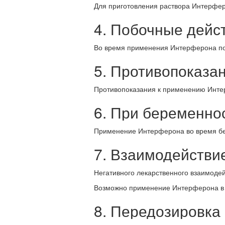
Для приготовления раствора Интерфе
4. Побочные дейс
Во время применения Интерферона по
5. Противопоказа
Противопоказания к применению Инте
6. При беременно
Применение Интерферона во время бе
7. Взаимодействи
Негативного лекарственного взаимоде
Возможно применение Интерферона в с
8. Передозировка