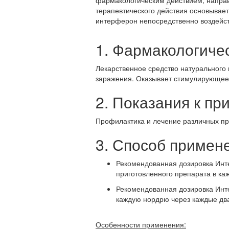
терапевтического действия основывает
интерферон непосредственно воздейст
1. Фармакологиче
Лекарственное средство натурального
заражения. Оказывает стимулирующее 
2. Показания к п
Профилактика и лечение различных пр
3. Способ примен
Рекомендованная дозировка Инт
приготовленного препарата в каж
Рекомендованная дозировка Инте
каждую нордрю через каждые два
Особенности применения: