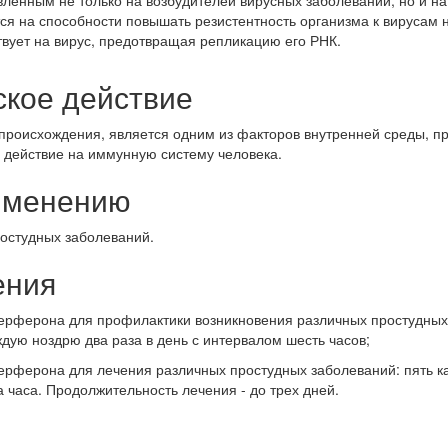
ся на способности повышать резистентность организма к вирусам н
вует на вирус, предотвращая репликацию его РНК.
ское действие
 происхождения, является одним из факторов внутренней среды, 
действие на иммунную систему человека.
рименению
остудных заболеваний.
ения
ерферона для профилактики возникновения различных простудных 
дую ноздрю два раза в день с интервалом шесть часов;
рферона для лечения различных простудных заболеваний: пять ка
 часа. Продолжительность лечения - до трех дней.