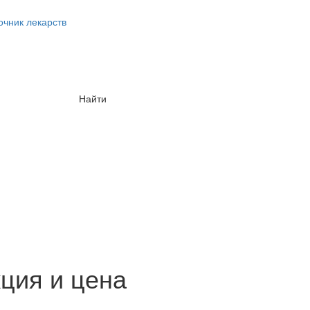
очник лекарств
Найти
ция и цена