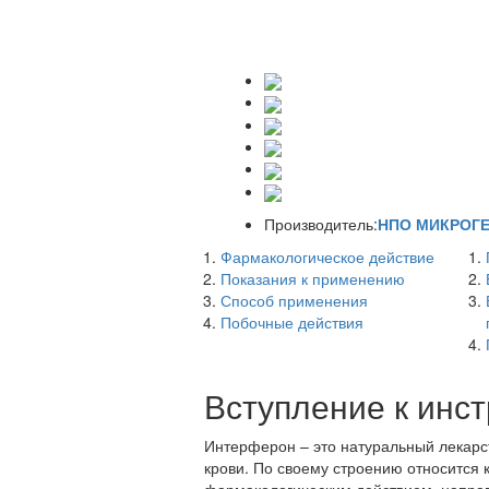
Производитель:
НПО МИКРОГЕН
Фармакологическое действие
Показания к применению
Способ применения
Побочные действия
Вступление к инс
Интерферон – это натуральный лекарс
крови. По своему строению относитс
фармакологическим действием, направ