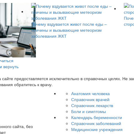
Поче
Почему вздувается живот после еды –
стор
причины и вызывающие метеоризм
заболевания ЖКТ
учиться
 и вернуть
сайте предоставляется исключительно в справочных целях. Не з
вания обратитесь к врачу.
Анатомия человека
Справочник врачей
Справочник лекарств
Боли и симптомы
Календарь беременности
Справочник заболеваний
нного сайта, без
Медицинские учреждения
дет