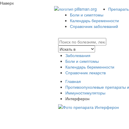
Наверх
Препараты 
Боли и симптомы
Календарь беременности
Справочник заболеваний
Заболевания
Боли и симптомы
Календарь беременности
Справочник лекарств
Главная
Противоопухолевые препараты 
Иммуноcтимуляторы
Интерферон