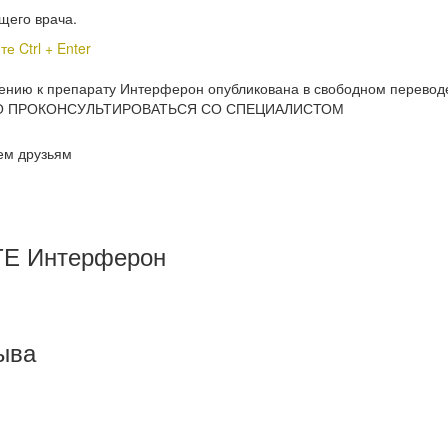
щего врача.
 Ctrl + Enter
енению к препарату Интерферон опубликована в свободном пер
 ПРОКОНСУЛЬТИРОВАТЬСЯ СО СПЕЦИАЛИСТОМ
ем друзьям
Е Интерферон
ыва