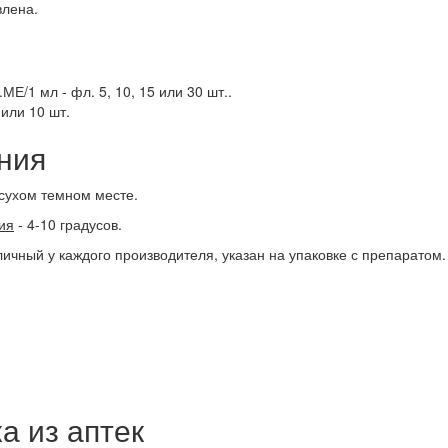
лена.
Е/1 мл - фл. 5, 10, 15 или 30 шт..
 или 10 шт.
ния
сухом темном месте.
ия
- 4-10 градусов.
личный у каждого производителя, указан на упаковке с препаратом.
а из аптек