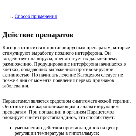
Способ применения
Действие препаратов
Кагоцел относится к противовирусным препаратам, которые
стимулируют выработку позднего интерферона. Он
воздействует на вирусы, препятствует их дальнейшему
размножению. Продуцирование интерферона начинается в
клетках, обладающих выраженной противовирусной
активностью. Но начинать лечение Кагоцелом следует не
позже 4 дня от момента появления первых признаков
заболевания.
Парацетамол является средством симптоматической терапии.
Он относится к жаропонижающим и анальгезирующим
препаратам. При попадании в организм Парацетамол
блокирует синтез простагландинов, это способствует:
уменьшению действия простагландинов на центр
регуляции температуры в гипоталамусе;