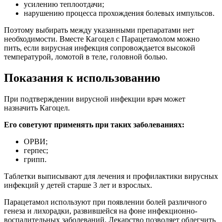
усилению теплоотдачи;
нарушению процесса прохождения болевых импульсов.
Поэтому выбирать между указанными препаратами нет
необходимости. Вместе Кагоцел с Парацетамолом можно
пить, если вирусная инфекция сопровождается высокой
температурой, ломотой в теле, головной болью.
Показания к использованию
При подтверждении вирусной инфекции врач может
назначить Кагоцел.
Его советуют применять при таких заболеваниях:
ОРВИ;
герпес;
грипп.
Таблетки выписывают для лечения и профилактики вирусных
инфекций у детей старше 3 лет и взрослых.
Парацетамол используют при появлении болей различного
генеза и лихорадки, развившейся на фоне инфекционно-
воспалительных заболеваний. Лекарство позволяет облегчить