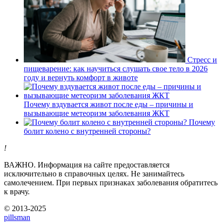
Стресс и
пищеварение: как научиться слушать свое тело в 2026
году и вернуть комфорт в животе
Почему вздувается живот после еды – причины и
вызывающие метеоризм заболевания ЖКТ
Почему
болит колено с внутренней стороны?
!
ВАЖНО.
Информация на сайте предоставляется
исключительно в справочных целях. Не занимайтесь
самолечением. При первых признаках заболевания обратитесь
к врачу.
© 2013-2025
pills
man