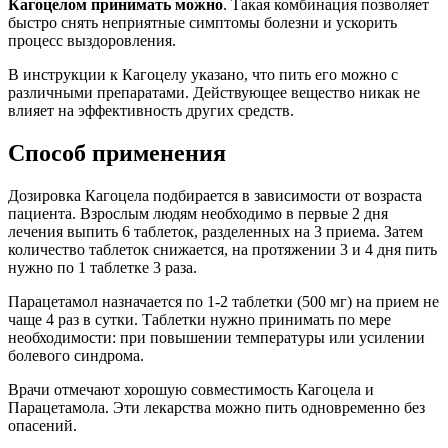
Кагоцелом принимать можно
. Такая комбинация позволяет
быстро снять неприятные симптомы болезни и ускорить
процесс выздоровления.
В инструкции к Кагоцелу указано, что пить его можно с
различными препаратами. Действующее вещество никак не
влияет на эффективность других средств.
Способ применения
Дозировка Кагоцела подбирается в зависимости от возраста
пациента. Взрослым людям необходимо в первые 2 дня
лечения выпить 6 таблеток, разделенных на 3 приема. Затем
количество таблеток снижается, на протяжении 3 и 4 дня пить
нужно по 1 таблетке 3 раза.
Парацетамол назначается по 1-2 таблетки (500 мг) на прием не
чаще 4 раз в сутки. Таблетки нужно принимать по мере
необходимости: при повышении температуры или усилении
болевого синдрома.
Врачи отмечают хорошую совместимость Кагоцела и
Парацетамола. Эти лекарства можно пить одновременно без
опасений.