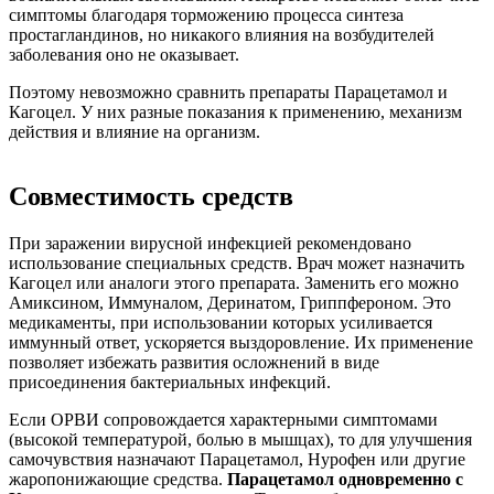
симптомы благодаря торможению процесса синтеза
простагландинов, но никакого влияния на возбудителей
заболевания оно не оказывает.
Поэтому невозможно сравнить препараты Парацетамол и
Кагоцел. У них разные показания к применению, механизм
действия и влияние на организм.
Совместимость средств
При заражении вирусной инфекцией рекомендовано
использование специальных средств. Врач может назначить
Кагоцел или аналоги этого препарата. Заменить его можно
Амиксином, Иммуналом, Деринатом, Гриппфероном. Это
медикаменты, при использовании которых усиливается
иммунный ответ, ускоряется выздоровление. Их применение
позволяет избежать развития осложнений в виде
присоединения бактериальных инфекций.
Если ОРВИ сопровождается характерными симптомами
(высокой температурой, болью в мышцах), то для улучшения
самочувствия назначают Парацетамол, Нурофен или другие
жаропонижающие средства.
Парацетамол одновременно с