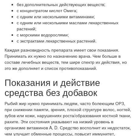
без дополнительных действующих веществ;
с концентратом кислот Омега;
с одним или несколькими витаминами;
с одним или несколькими маслами лекарственных
растений;
с морскими водорослями;
с экстрактами лекарственных растений.
Каждая разновидность препарата имеет свои показания.
Принимать их нужно по назначению врача. Чем больше в
составе лечебных веществ, тем шире спектр их действия, но
это же дополняет и список противопоказаний.
Показания и действие
средства без добавок
Рыбий жир нужно принимать людям, часто болеющим ОРЗ,
при снижении памяти, зрения, плохой структуре волос, ногтей,
зубов или кожи, нарушениях роста/образования костной ткани,
рахите. Эти состояния указывают на низкий уровень в
организме витаминов A, D. Средство восполнит их недостаток,
чем улучшит обменные процессы, повысит иммунитет,