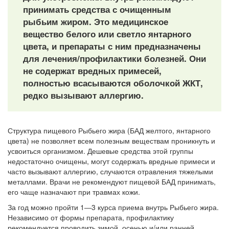
принимать средства с очищенным
рыбьим жиром. Это медицинское
вещество белого или светло янтарного
цвета, и препараты с ним предназначены
для лечения/профилактики болезней. Они
не содержат вредных примесей,
полностью всасываются оболочкой ЖКТ,
редко вызывают аллергию.
Структура пищевого Рыбьего жира (БАД желтого, янтарного
цвета) не позволяет всем полезным веществам проникнуть и
усвоиться организмом. Дешевые средства этой группы
недостаточно очищены, могут содержать вредные примеси и
часто вызывают аллергию, случаются отравления тяжелыми
металлами. Врачи не рекомендуют пищевой БАД принимать,
его чаще назначают при травмах кожи.
За год можно пройти 1―3 курса приема внутрь Рыбьего жира.
Независимо от формы препарата, профилактику
рекомендуется проводить зимой, осенью и/или ранней