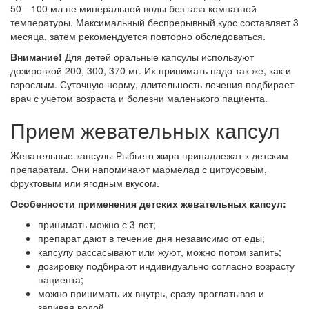
50―100 мл не минеральной воды без газа комнатной
температуры. Максимальный беспрерывный курс составляет 3
месяца, затем рекомендуется повторно обследоваться.
Внимание!
Для детей оральные капсулы используют
дозировкой 200, 300, 370 мг. Их принимать надо так же, как и
взрослым. Суточную норму, длительность лечения подбирает
врач с учетом возраста и болезни маленького пациента.
Прием жевательных капсул
Жевательные капсулы Рыбьего жира принадлежат к детским
препаратам. Они напоминают мармелад с цитрусовым,
фруктовым или ягодным вкусом.
Особенности применения детских жевательных капсул:
принимать можно с 3 лет;
препарат дают в течение дня независимо от еды;
капсулу рассасывают или жуют, можно потом запить;
дозировку подбирают индивидуально согласно возрасту
пациента;
можно принимать их внутрь, сразу проглатывая и
запивая водой.