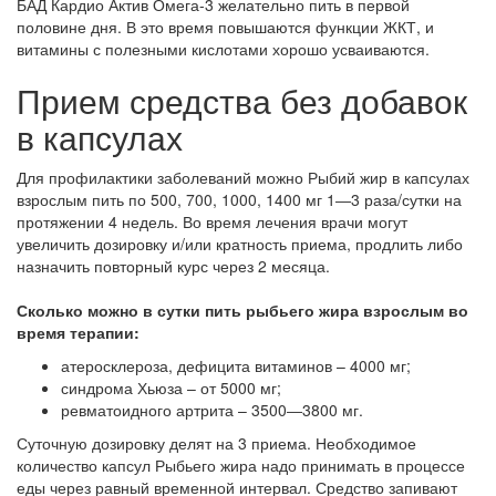
БАД Кардио Актив Омега-3 желательно пить в первой
половине дня. В это время повышаются функции ЖКТ, и
витамины с полезными кислотами хорошо усваиваются.
Прием средства без добавок
в капсулах
Для профилактики заболеваний можно Рыбий жир в капсулах
взрослым пить по 500, 700, 1000, 1400 мг 1―3 раза/сутки на
протяжении 4 недель. Во время лечения врачи могут
увеличить дозировку и/или кратность приема, продлить либо
назначить повторный курс через 2 месяца.
Сколько можно в сутки пить рыбьего жира взрослым во
время терапии:
атеросклероза, дефицита витаминов – 4000 мг;
синдрома Хьюза – от 5000 мг;
ревматоидного артрита – 3500―3800 мг.
Суточную дозировку делят на 3 приема. Необходимое
количество капсул Рыбьего жира надо принимать в процессе
еды через равный временной интервал. Средство запивают