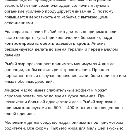
весной. В летний сезон благодаря солнечным лучам в
организме усиленно продуцируется витамин D, поэтому
повышается вероятность его избытка с вытекающими
осложнениями.
Если врач назначил Рыбий жир длительно принимать или
часто повторять курс (при хронических болезнях),
надо
контролировать свертываемость крови
. Анализ
рекомендуется делать во время терапии и перед началом
лечения.
Рыбий жир прекращают принимать минимум за 4 дня до
операции, чтобы снизить риск кровотечения. Препарат
перестают пить и в случае появления сыпи, боли в животе или
иных побочных действий.
Жидкое масло имеет слабительный эффект и может
спровоцировать понос во время курса лечения. При
назначении большой однократной дозы Рыбий жир лучше
принимать капсулами по 500―1400 мг активного вещества в
одной единице.
Маленьким детям средство надо принимать под присмотром
родителей. Все формы Рыбьего жира для малышей вкусные: