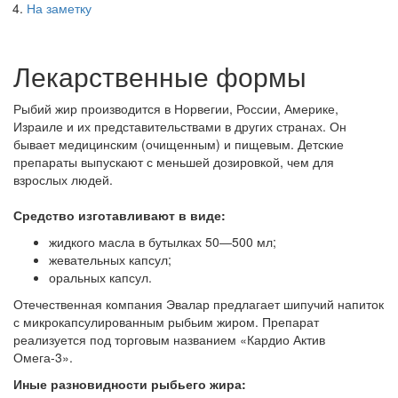
На заметку
Лекарственные формы
Рыбий жир производится в Норвегии, России, Америке,
Израиле и их представительствами в других странах. Он
бывает медицинским (очищенным) и пищевым. Детские
препараты выпускают с меньшей дозировкой, чем для
взрослых людей.
Средство изготавливают в виде:
жидкого масла в бутылках 50―500 мл;
жевательных капсул;
оральных капсул.
Отечественная компания Эвалар предлагает шипучий напиток
с микрокапсулированным рыбьим жиром. Препарат
реализуется под торговым названием «Кардио Актив
Омега-3».
Иные разновидности рыбьего жира: