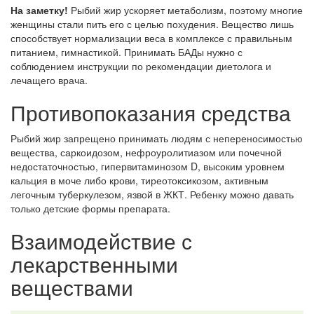
На заметку!
Рыбий жир ускоряет метаболизм, поэтому многие
женщины стали пить его с целью похудения. Вещество лишь
способствует нормализации веса в комплексе с правильным
питанием, гимнастикой. Принимать БАДы нужно с
соблюдением инструкции по рекомендации диетолога и
лечащего врача.
Противопоказания средства
Рыбий жир запрещено принимать людям с непереносимостью
вещества, саркоидозом, нефроуролитиазом или почечной
недостаточностью, гипервитаминозом D, высоким уровнем
кальция в моче либо крови, тиреотоксикозом, активным
легочным туберкулезом, язвой в ЖКТ. Ребенку можно давать
только детские формы препарата.
Взаимодействие с
лекарственными
веществами