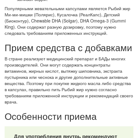
Популярными жевательными капсулами является Рыбий жир
Ми-ми-мишки (Полярис), Кусалочка (РеалКапс), Детский
(Биоконтур), Chewable DHA (Solgar), DHA Omega-3 (Gummi
King). Они содержат разную дозировку, поэтому нужно
следовать требованиям приложенных инструкций.
Прием средства с добавками
В стране реализуют медицинский препарат и БАДы многих
производителей. Они могут содержать концентраты
витаминов, жирных кислот, вытяжку шиповника, экстракта
пустырника или чеснока и другие дополнительные активные
вещества. Поэтому при покупке жидкого масла либо средства
в капсулах, правильно пить Рыбий жир нужно согласно
требованиям приложенной инструкции и рекомендаций своего
врача.
Особенности приема
Для употребления внутрь рекомендуют