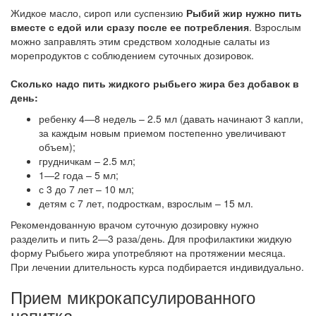
Жидкое масло, сироп или суспензию
Рыбий жир нужно пить
вместе с едой или сразу после ее потребления
. Взрослым
можно заправлять этим средством холодные салаты из
морепродуктов с соблюдением суточных дозировок.
Сколько надо пить жидкого рыбьего жира без добавок в
день:
ребенку 4―8 недель – 2.5 мл (давать начинают 3 капли,
за каждым новым приемом постепенно увеличивают
объем);
грудничкам – 2.5 мл;
1―2 года – 5 мл;
с 3 до 7 лет – 10 мл;
детям с 7 лет, подросткам, взрослым – 15 мл.
Рекомендованную врачом суточную дозировку нужно
разделить и пить 2―3 раза/день. Для профилактики жидкую
форму Рыбьего жира употребляют на протяжении месяца.
При лечении длительность курса подбирается индивидуально.
Прием микрокапсулированного
напитка