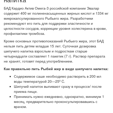
БАД Кардио Актив Омега-3 российской компании Эвалар
содержит 400 мг полиненасыщенных жирных кислот и 1334 мг
микрокапсулированного Рыбьего жира. Разработчики
рекомендуют его пить для поддержки эластичности и
целостности сосудов, коррекции уровня холестерина в крови,
профилактики тромбоза.
Кроме основных противопоказаний Рыбьего жира, этот БАД
нельзя пить детям младше 15 лет. Суточная дозировка
шипучего напитка взрослым и подросткам старше
четырнадцати составляет 1 пакетик (7 г). Раствор препарата
не хранят, готовят перед употреблением.
Как правильно пить Рыбий жир в виде шипучего напитка:
Содержимое саше необходимо растворить в 200 мл
воды температурой 20―25º C.
Шипучий напиток выпивают сразу в процессе/ после
приема пищи.
Принимать нужно ежедневно, однократно, минимум 1
месяц, предварительно проконсультировавшись с
врачом.