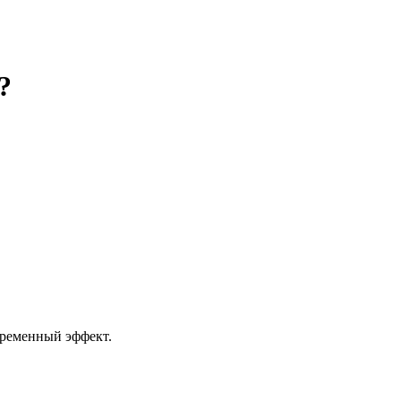
?
временный эффект.