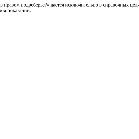
в правом подреберье?» дается исключительно в справочных целя
тивопоказаний.