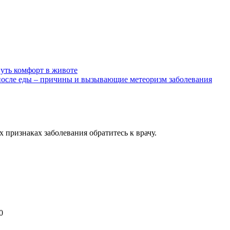
нуть комфорт в животе
после еды – причины и вызывающие метеоризм заболевания
признаках заболевания обратитесь к врачу.
0