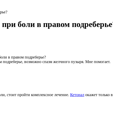
рье?
при боли в правом подреберье
оли в правом подреберье?
м подреберье, возможно спазм желчного пузыря. Мне помогает.
оли, стоит пройти комплексное лечение.
Кетонал
окажет только 