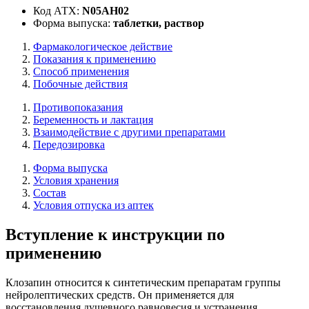
Код АТХ:
N05AH02
Форма выпуска:
таблетки, раствор
Фармакологическое действие
Показания к применению
Способ применения
Побочные действия
Противопоказания
Беременность и лактация
Взаимодействие с другими препаратами
Передозировка
Форма выпуска
Условия хранения
Состав
Условия отпуска из аптек
Вступление к инструкции по
применению
Клозапин относится к синтетическим препаратам группы
нейролептических средств. Он применяется для
восстановления душевного равновесия и устранения