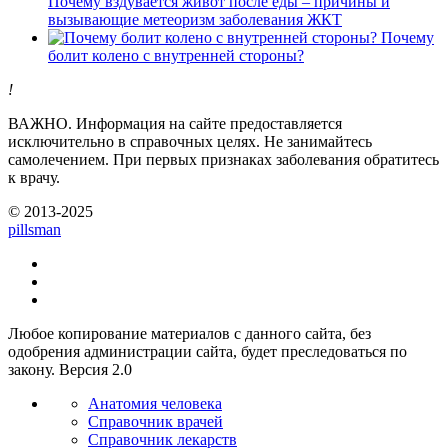
Почему вздувается живот после еды – причины и
вызывающие метеоризм заболевания ЖКТ
Почему
болит колено с внутренней стороны?
!
ВАЖНО.
Информация на сайте предоставляется
исключительно в справочных целях. Не занимайтесь
самолечением. При первых признаках заболевания обратитесь
к врачу.
© 2013-2025
pills
man
Любое копирование материалов с данного сайта, без
одобрения администрации сайта, будет преследоваться по
закону. Версия 2.0
Анатомия человека
Справочник врачей
Справочник лекарств