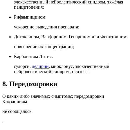
злокачественный нейролептический синдром, тяжёлая
панцитопения;
Рифампицином:
ускорение выведения препарата;
Дигоксином, Варфарином, Гепарином или Фенитоином:
повышение их концентрации;
Карбонатом Лития:
судорги,
делирий
, миоклонус, злокачественный
нейролептический синдром, психозы.
8. Передозировка
О каких-либо значимых симптомах передозировки
Клозапином
не сообщалось
.