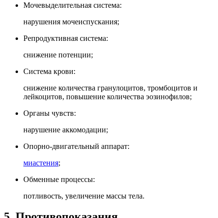
Мочевыделительная система:
нарушения мочеиспускания;
Репродуктивная система:
снижение потенции;
Система крови:
снижение количества гранулоцитов, тромбоцитов и
лейкоцитов, повышение количества эозинофилов;
Органы чувств:
нарушение аккомодации;
Опорно-двигательный аппарат:
миастения
;
Обменные процессы:
потливость, увеличение массы тела.
5. Противопоказания