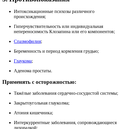
Интоксикационные психозы различного
происхождения;
Гиперчувствительность или индивидуальная
непереносимость Клозапина или его компонентов;
Спазмофилия
;
Беременность и период кормления грудью;
Глаукома
;
Аденома простаты.
Применять с осторожностью:
Тяжёлые заболевания сердечно-сосудистой системы;
Закрытоугольная глауколма;
Атония кишечника;
Интеркуррентные заболевания, сопровождающиеся
лихорадкой;