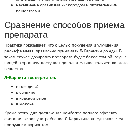
насыщение организма кислородом и питательными
веществами.
Сравнение способов приема
препарата
Практика показывает, что с целью похудения и улучшения
рельефа мышц правильно принимать Л-Карнитин до еды. В
таком случае дозировка препарата будет более точной, ведь с
пищей в организм поступает дополнительное количество этого
вещества.
Л-Карнитин содержится:
в говядине;
в свинине;
в красной рыбе;
в молоке.
Кроме этого, для достижения наиболее полного эффекта
сжигания жиров употребление Л-Карнитина до еды является
наилучшим вариантом.