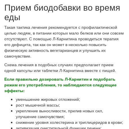
Прием биодобавки во время
еды
Такая тактика лечения рекомендуется с профилактической
целью людям, в питании которых мало белков или они совсем
отсутствуют. С помощью Л-Карнитина проводиться терапия
его дефицита, так как он может в несколько повысить
физическую активность вегетарианцев и улучшить их
самочувствие.
Схема лечения в подобных случаях предполагает прием
одной капсулы или таблетки Л-Карнитина вместе с пищей.
Если правильно дозировать Л-Карнитин и подобрать
режим его употребления, то наблюдаются следующие
эффекты:
уменьшение жировых отложений;
рост мышечной массы;
укрепление выносливости, прилив новых сил,
улучшение самочувствия;
снижение уровня холестерина и триглицеридов в крови;
активизация очистительной функции печени;