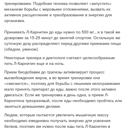
тренировками. Подобная техника позволяет «запустить»
механизм борьбы с жировыми отложениями, вызвать их
активное расщепление и преобразование в энергию для
организма.
Принимать Л-Карнитин до еды нужно по 500 мг., и в такой же
дозировке за 15-25 минут до занятий спортом. Остальную же
суточную дозу распределяют перед другими приемами пищи
(обедом, ужином).
Некоторые тренера и диетологи считают целесообразным
пить Л-Карнитин еще и на ночь.
Прием биодобавки до трапезы активизирует процесс
высвобождения жиров, а во время тренировки они
«сжигаются», поэтому для борьбы с лишними килограммами
мало принять препарат до еды, важно после этого активно
двигаться. Если же тренировка в день одна, а прием Л-
Карнитина трехразовый, после еды необходимо пройтись или
заняться домашними делами.
Людям, которые пытаются увеличить мышечную массу
необходимо ежедневно получать энергию для усвоения
белков, поэтому им нужно после еды пить Л-Карнитин в