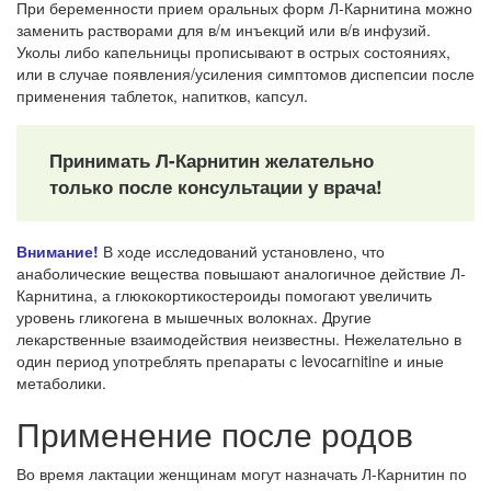
При беременности прием оральных форм Л-Карнитина можно
заменить растворами для в/м инъекций или в/в инфузий.
Уколы либо капельницы прописывают в острых состояниях,
или в случае появления/усиления симптомов диспепсии после
применения таблеток, напитков, капсул.
Принимать Л-Карнитин желательно
только после консультации у врача!
Внимание!
В ходе исследований установлено, что
анаболические вещества повышают аналогичное действие Л-
Карнитина, а глюкокортикостероиды помогают увеличить
уровень гликогена в мышечных волокнах. Другие
лекарственные взаимодействия неизвестны. Нежелательно в
один период употреблять препараты с levocarnitine и иные
метаболики.
Применение после родов
Во время лактации женщинам могут назначать Л-Карнитин по