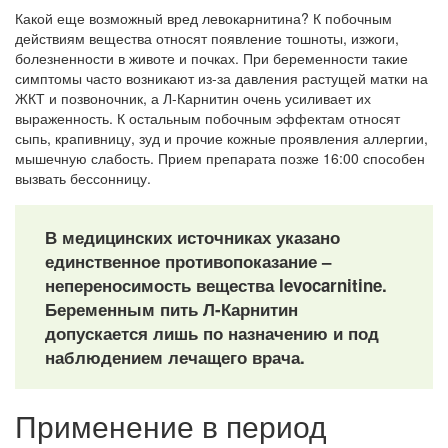
Какой еще возможный вред левокарнитина? К побочным
действиям вещества относят появление тошноты, изжоги,
болезненности в животе и почках. При беременности такие
симптомы часто возникают из-за давления растущей матки на
ЖКТ и позвоночник, а Л-Карнитин очень усиливает их
выраженность. К остальным побочным эффектам относят
сыпь, крапивницу, зуд и прочие кожные проявления аллергии,
мышечную слабость. Прием препарата позже 16:00 способен
вызвать бессонницу.
В медицинских источниках указано
единственное противопоказание –
непереносимость вещества levocarnitine.
Беременным пить Л-Карнитин
допускается лишь по назначению и под
наблюдением лечащего врача.
Применение в период