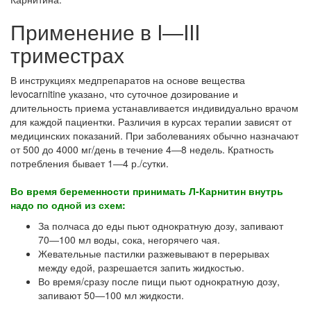
Применение в I―III
триместрах
В инструкциях медпрепаратов на основе вещества
levocarnitine указано, что суточное дозирование и
длительность приема устанавливается индивидуально врачом
для каждой пациентки. Различия в курсах терапии зависят от
медицинских показаний. При заболеваниях обычно назначают
от 500 до 4000 мг/день в течение 4―8 недель. Кратность
потребления бывает 1―4 р./сутки.
Во время беременности принимать Л-Карнитин внутрь
надо по одной из схем:
За полчаса до еды пьют однократную дозу, запивают
70―100 мл воды, сока, негорячего чая.
Жевательные пастилки разжевывают в перерывах
между едой, разрешается запить жидкостью.
Во время/сразу после пищи пьют однократную дозу,
запивают 50―100 мл жидкости.