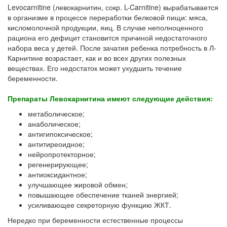
Levocarnitine (левокарнитин, сокр. L-Carnitine) вырабатывается
в организме в процессе переработки белковой пищи: мяса,
кисломолочной продукции, яиц. В случае неполноценного
рациона его дефицит становится причиной недостаточного
набора веса у детей. После зачатия ребенка потребность в Л-
Карнитине возрастает, как и во всех других полезных
веществах. Его недостаток может ухудшить течение
беременности.
Препараты Левокарнитина имеют следующие действия:
метаболическое;
анаболическое;
антигипоксическое;
антитиреоидное;
нейропротекторное;
регенерирующее;
антиоксидантное;
улучшающее жировой обмен;
повышающее обеспечение тканей энергией;
усиливающее секреторную функцию ЖКТ.
Нередко при беременности естественные процессы