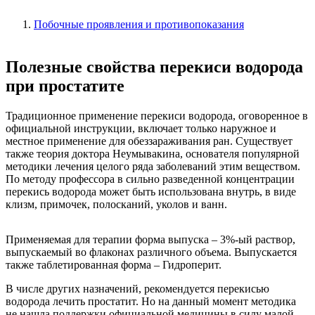
Побочные проявления и противопоказания
Полезные свойства перекиси водорода
при простатите
Традиционное применение перекиси водорода, оговоренное в
официальной инструкции, включает только наружное и
местное применение для обеззараживания ран. Существует
также теория доктора Неумывакина, основателя популярной
методики лечения целого ряда заболеваний этим веществом.
По методу профессора в сильно разведенной концентрации
перекись водорода может быть использована внутрь, в виде
клизм, примочек, полосканий, уколов и ванн.
Применяемая для терапии форма выпуска – 3%-ый раствор,
выпускаемый во флаконах различного объема. Выпускается
также таблетированная форма – Гидроперит.
В числе других назначений, рекомендуется перекисью
водорода лечить простатит. Но на данный момент методика
не нашла поддержки официальной медицины в силу малой