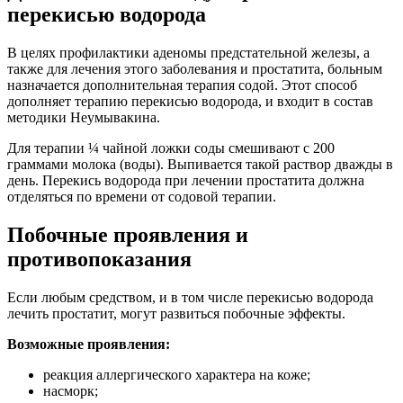
перекисью водорода
В целях профилактики аденомы предстательной железы, а
также для лечения этого заболевания и простатита, больным
назначается дополнительная терапия содой. Этот способ
дополняет терапию перекисью водорода, и входит в состав
методики Неумывакина.
Для терапии ¼ чайной ложки соды смешивают с 200
граммами молока (воды). Выпивается такой раствор дважды в
день. Перекись водорода при лечении простатита должна
отделяться по времени от содовой терапии.
Побочные проявления и
противопоказания
Если любым средством, и в том числе перекисью водорода
лечить простатит, могут развиться побочные эффекты.
Возможные проявления:
реакция аллергического характера на коже;
насморк;