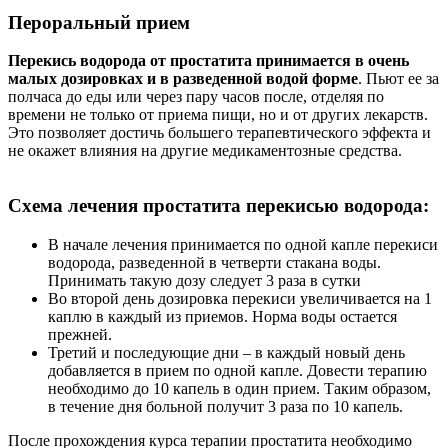
Пероральный прием
Перекись водорода от простатита принимается в очень
малых дозировках и в разведенной водой форме
. Пьют ее за
полчаса до еды или через пару часов после, отделяя по
времени не только от приема пищи, но и от других лекарств.
Это позволяет достичь большего терапевтического эффекта и
не окажет влияния на другие медикаментозные средства.
Схема лечения простатита перекисью водорода:
В начале лечения принимается по одной капле перекиси
водорода, разведенной в четверти стакана воды.
Принимать такую дозу следует 3 раза в сутки
Во второй день дозировка перекиси увеличивается на 1
каплю в каждый из приемов. Норма воды остается
прежней.
Третий и последующие дни – в каждый новый день
добавляется в прием по одной капле. Довести терапию
необходимо до 10 капель в один прием. Таким образом,
в течение дня больной получит 3 раза по 10 капель.
После прохождения курса терапии простатита необходимо