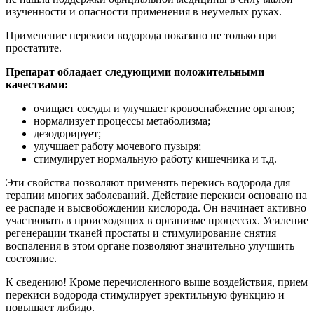
изученности и опасности применения в неумелых руках.
Применение перекиси водорода показано не только при
простатите.
Препарат обладает следующими положительными
качествами:
очищает сосуды и улучшает кровоснабжение органов;
нормализует процессы метаболизма;
дезодорирует;
улучшает работу мочевого пузыря;
стимулирует нормальную работу кишечника и т.д.
Эти свойства позволяют применять перекись водорода для
терапии многих заболеваний. Действие перекиси основано на
ее распаде и высвобождении кислорода. Он начинает активно
участвовать в происходящих в организме процессах. Усиление
регенерации тканей простаты и стимулирование снятия
воспаления в этом органе позволяют значительно улучшить
состояние.
К сведению! Кроме перечисленного выше воздействия, прием
перекиси водорода стимулирует эректильную функцию и
повышает либидо.