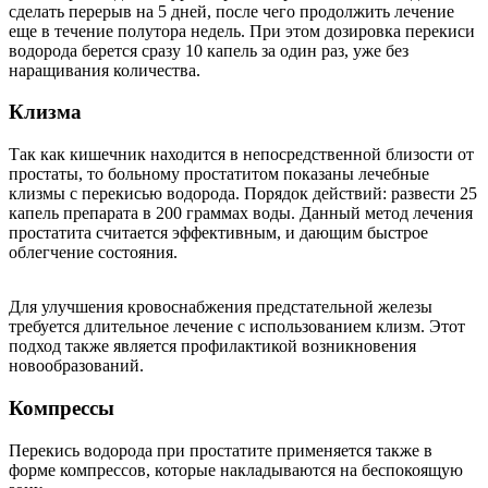
сделать перерыв на 5 дней, после чего продолжить лечение
еще в течение полутора недель. При этом дозировка перекиси
водорода берется сразу 10 капель за один раз, уже без
наращивания количества.
Клизма
Так как кишечник находится в непосредственной близости от
простаты, то больному простатитом показаны лечебные
клизмы с перекисью водорода. Порядок действий: развести 25
капель препарата в 200 граммах воды. Данный метод лечения
простатита считается эффективным, и дающим быстрое
облегчение состояния.
Для улучшения кровоснабжения предстательной железы
требуется длительное лечение с использованием клизм. Этот
подход также является профилактикой возникновения
новообразований.
Компрессы
Перекись водорода при простатите применяется также в
форме компрессов, которые накладываются на беспокоящую