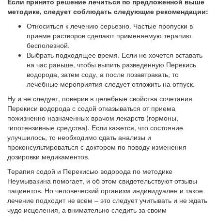
Если принято решение лечиться по предложенной выше
методике, следует соблюдать следующие рекомендации:
Относиться к лечению серьезно. Частые пропуски в
приеме растворов сделают применяемую терапию
бесполезной.
Выбрать подходящее время. Если не хочется вставать
на час раньше, чтобы выпить разведенную Перекись
водорода, затем соду, а после позавтракать, то
лечебные мероприятия следует отложить на отпуск.
Ну и не следует, поверив в целебные свойства сочетания
Перекиси водорода с содой отказываться от приема
пожизненно назначенных врачом лекарств (гормоны,
гипотензивные средства). Если кажется, что состояние
улучшилось, то необходимо сдать анализы и
проконсультироваться с доктором по поводу изменения
дозировки медикаментов.
Терапия содой и Перекисью водорода по методике
Неумывакина помогает, и об этом свидетельствуют отзывы
пациентов. Но человеческий организм индивидуален и такое
лечение подходит не всем – это следует учитывать и не ждать
чудо исцеления, а внимательно следить за своим