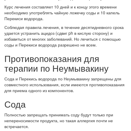
Курс лечения составляет 10 дней и к концу этого времени
необходимо употреблять чайную ложечку соды и 10 капель
Перекиси водорода.
Соблюдая правила лечения, в течение десятидневного срока
удается устранить ацидоз (сдвиг ph в кислую сторону) и
избавиться от многих заболеваний. Но лечиться с помощью
соды и Перекиси водорода разрешено не всем.
Противопоказания для
терапии по Неумывакину
Сода и Перекись водорода по Неумывакину запрещены для
совместного использования, если имеются противопоказания
для приема одного из компонентов.
Сода
Полностью запрещать принимать соду будут только при
непереносимости продукта, но такая аллергия почти не
встречается.