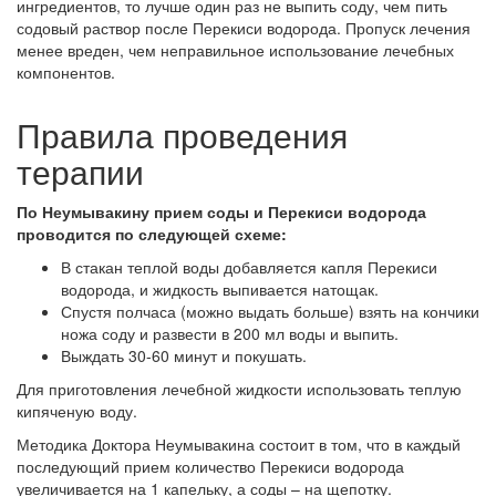
ингредиентов, то лучше один раз не выпить соду, чем пить
содовый раствор после Перекиси водорода. Пропуск лечения
менее вреден, чем неправильное использование лечебных
компонентов.
Правила проведения
терапии
По Неумывакину прием соды и Перекиси водорода
проводится по следующей схеме:
В стакан теплой воды добавляется капля Перекиси
водорода, и жидкость выпивается натощак.
Спустя полчаса (можно выдать больше) взять на кончики
ножа соду и развести в 200 мл воды и выпить.
Выждать 30-60 минут и покушать.
Для приготовления лечебной жидкости использовать теплую
кипяченую воду.
Методика Доктора Неумывакина состоит в том, что в каждый
последующий прием количество Перекиси водорода
увеличивается на 1 капельку, а соды – на щепотку.