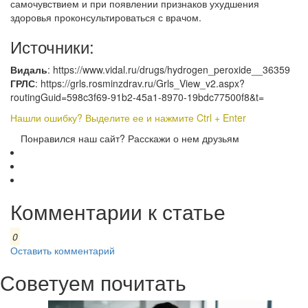
самочувствием и при появлении признаков ухудшения
здоровья проконсультироваться с врачом.
Источники:
Видаль
: https://www.vidal.ru/drugs/hydrogen_peroxide__36359
ГРЛС
: https://grls.rosminzdrav.ru/Grls_View_v2.aspx?
routingGuid=598c3f69-91b2-45a1-8970-19bdc77500f8&t=
Нашли ошибку? Выделите ее и нажмите Ctrl + Enter
Понравился наш сайт? Расскажи о нем друзьям
Комментарии к статье
0
Оставить комментарий
Советуем почитать