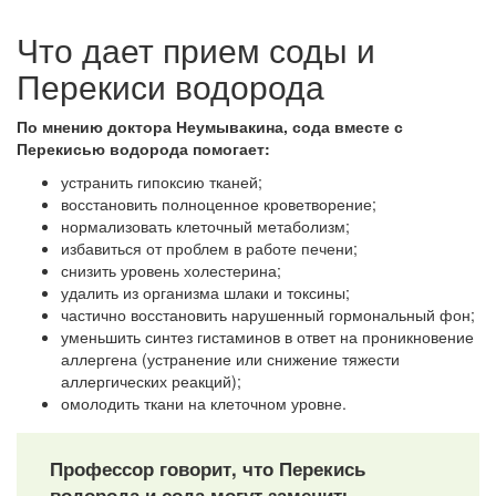
Что дает прием соды и
Перекиси водорода
По мнению доктора Неумывакина, сода вместе с
Перекисью водорода помогает:
устранить гипоксию тканей;
восстановить полноценное кроветворение;
нормализовать клеточный метаболизм;
избавиться от проблем в работе печени;
снизить уровень холестерина;
удалить из организма шлаки и токсины;
частично восстановить нарушенный гормональный фон;
уменьшить синтез гистаминов в ответ на проникновение
аллергена (устранение или снижение тяжести
аллергических реакций);
омолодить ткани на клеточном уровне.
Профессор говорит, что Перекись
водорода и сода могут заменить