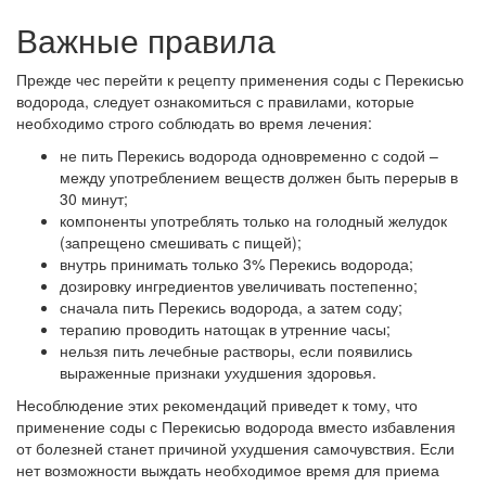
Важные правила
Прежде чес перейти к рецепту применения соды с Перекисью
водорода, следует ознакомиться с правилами, которые
необходимо строго соблюдать во время лечения:
не пить Перекись водорода одновременно с содой –
между употреблением веществ должен быть перерыв в
30 минут;
компоненты употреблять только на голодный желудок
(запрещено смешивать с пищей);
внутрь принимать только 3% Перекись водорода;
дозировку ингредиентов увеличивать постепенно;
сначала пить Перекись водорода, а затем соду;
терапию проводить натощак в утренние часы;
нельзя пить лечебные растворы, если появились
выраженные признаки ухудшения здоровья.
Несоблюдение этих рекомендаций приведет к тому, что
применение соды с Перекисью водорода вместо избавления
от болезней станет причиной ухудшения самочувствия. Если
нет возможности выждать необходимое время для приема