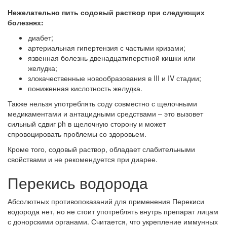
Нежелательно пить содовый раствор при следующих
болезнях:
диабет;
артериальная гипертензия с частыми кризами;
язвенная болезнь двенадцатиперстной кишки или
желудка;
злокачественные новообразования в III и IV стадии;
пониженная кислотность желудка.
Также нельзя употреблять соду совместно с щелочными
медикаментами и антацидными средствами – это вызовет
сильный сдвиг ph в щелочную сторону и может
спровоцировать проблемы со здоровьем.
Кроме того, содовый раствор, обладает слабительными
свойствами и не рекомендуется при диарее.
Перекись водорода
Абсолютных противопоказаний для применения Перекиси
водорода нет, но не стоит употреблять внутрь препарат лицам
с донорскими органами. Считается, что укрепление иммунных