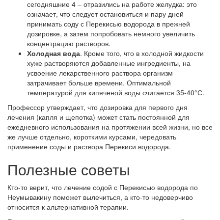
сегодняшние 4 – отразились на работе желудка: это
означает, что следует остановиться и пару дней
принимать соду с Перекисью водорода в прежней
дозировке, а затем попробовать немного увеличить
концентрацию растворов.
Холодная вода
. Кроме того, что в холодной жидкости
хуже растворяются добавленные ингредиенты, на
усвоение лекарственного раствора организм
затрачивает больше времени. Оптимальной
температурой для кипяченой воды считается 35-40°С.
Профессор утверждает, что дозировка для первого дня
лечения (капля и щепотка) может стать постоянной для
ежедневного использования на протяжении всей жизни, но все
же лучше отдельно, короткими курсами, чередовать
применение соды и раствора Перекиси водорода.
Полезные советы
Кто-то верит, что лечение содой с Перекисью водорода по
Неумывакину поможет вылечиться, а кто-то недоверчиво
относится к альтернативной терапии.