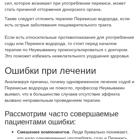
сил, которое возникает при употреблении перекиси, может
стать причиной отторжения донорского органа.
Также следует отложить терапию Перекисью водорода, если
есть острые заболевания пищеварительного тракта.
Если есть относительные противопоказания для употребления
соды или Перекиси водорода, то стоит перед началом
терапии по Неумывакину проконсультироваться с доктором.
Это поможет избежать нежелательного ухудшения здоровья.
Ошибки при лечении
Анализируя причины, почему одновременное лечение содой и
Перекисью водорода не помогло, профессор Неумывакин
выявил, что в большинстве случаев отсутствие эффекта
вызвано неправильным проведением терапии.
Рассмотрим часто совершаемые
пациентами ошибки:
Смешение компонентов
. Люди буквально понимают,
что надо одновременно употреблять соду и Перекись