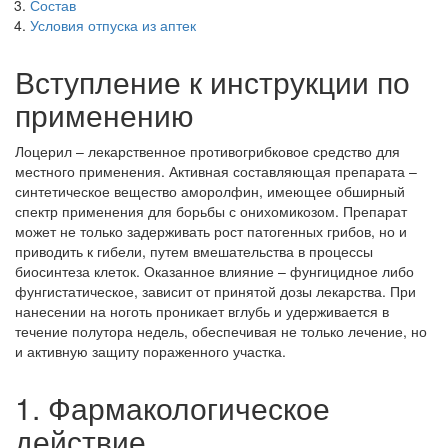
Состав
Условия отпуска из аптек
Вступление к инструкции по
применению
Лоцерил – лекарственное противогрибковое средство для
местного применения. Активная составляющая препарата –
синтетическое вещество аморолфин, имеющее обширный
спектр применения для борьбы с онихомикозом. Препарат
может не только задерживать рост патогенных грибов, но и
приводить к гибели, путем вмешательства в процессы
биосинтеза клеток. Оказанное влияние – фунгицидное либо
фунгистатическое, зависит от принятой дозы лекарства. При
нанесении на ноготь проникает вглубь и удерживается в
течение полутора недель, обеспечивая не только лечение, но
и активную защиту пораженного участка.
1. Фармакологическое
действие