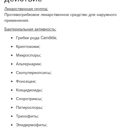
Лекарственная группа:
Противогрибковое лекарственное средство для наружного
применения.
Бактериальная активность:
Грибки рода Candida;
Криптококки;
Микроспоры;
Альтернарии;
Скопуляриопсисы;
Фонсецеи;
Кокцидиоиды;
Споротриксы;
Питироспоры;
Трихофиты;
Эпидермофиты;