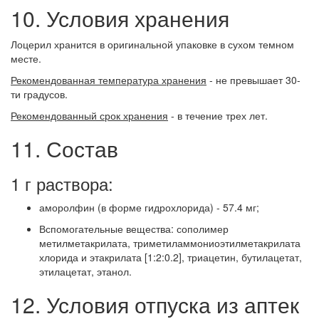
10. Условия хранения
Лоцерил хранится в оригинальной упаковке в сухом темном
месте.
Рекомендованная температура хранения
- не превышает 30-
ти градусов.
Рекомендованный срок хранения
- в течение трех лет.
11. Состав
1 г раствора:
аморолфин (в форме гидрохлорида) - 57.4 мг;
Вспомогательные вещества: сополимер
метилметакрилата, триметиламмониоэтилметакрилата
хлорида и этакрилата [1:2:0.2], триацетин, бутилацетат,
этилацетат, этанол.
12. Условия отпуска из аптек