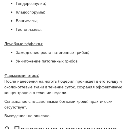
Гендерсонулии;
Кладоспорумы;
Вангиеллы;
Гистоплазмы.
Лечебные эффекты:
Замедление роста патогенных грибов;
Уничтожение патогенных грибов.
Фармакокинетика:
После нанесения на ноготь Лоцерил проникает в его толщу и
околоногтевые ткани в течение суток, сохраняя эффективную
концентрацию в течение недели.
Связывание с плазменными белками крови: практически
отсутствует.
Выведение: не описано.
2. Показания к применению