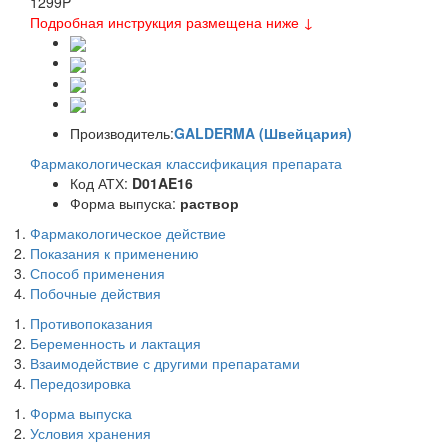
1299
P
Подробная инструкция размещена ниже ↓
Производитель:
GALDERMA (Швейцария)
Фармакологическая классификация препарата
Код АТХ:
D01AE16
Форма выпуска:
раствор
Фармакологическое действие
Показания к применению
Способ применения
Побочные действия
Противопоказания
Беременность и лактация
Взаимодействие с другими препаратами
Передозировка
Форма выпуска
Условия хранения