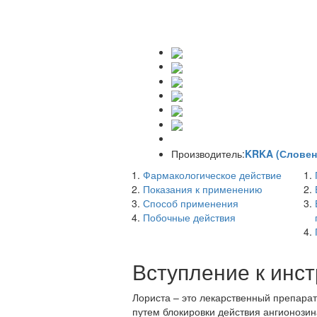
Производитель:
KRKA (Словен
Фармакологическое действие
Показания к применению
Способ применения
Побочные действия
Вступление к инс
Лориста – это лекарственный препарат
путем блокировки действия ангионозин