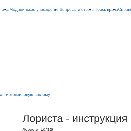
от...
Медицинские учреждения
Вопросы и ответы
Поиск врача
Справ
ангиотензиновую систему
Лориста - инструкция
Лориста
Lorista