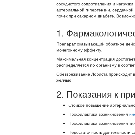
сосудистого сопротивления и нагрузк
артериальной гипертензии, сердечной 
почек при сахарном диабете. Возможн
1. Фармакологиче
Препарат оказывающий обратное дейст
мочегонному эффекту.
Максимальная концентрация достигаетс
распределяется по организму в соотве
Обезвреживание Лориста происходит в 
желчью.
2. Показания к п
Стойкое повышение артериально
Профилактика возникновения
ин
Профилактика возникновения тя
Недостаточность деятельности с