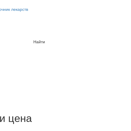
очник лекарств
Найти
 и цена