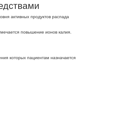
редствами
ровня активных продуктов распада
мечается повышение ионов калия.
ения которых пациентам назначается