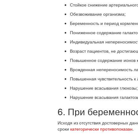
Стойкое снижение артериальног
Обезвоживание организма;
Беременность и период кормлен
Пониженное содержание галактоз
Индивидуальная непереносимост
Возраст пациентов, не достигающ
Повышенное содержание ионов к
Врожденная непереносимость ла
Повышенная чувствительность к 
Нарушение всасывания глюкозы;
Нарушение всасывания галактоз
6. При беременно
Исходя из отсутствия достоверных дан
сроки
категорически противопоказан
.