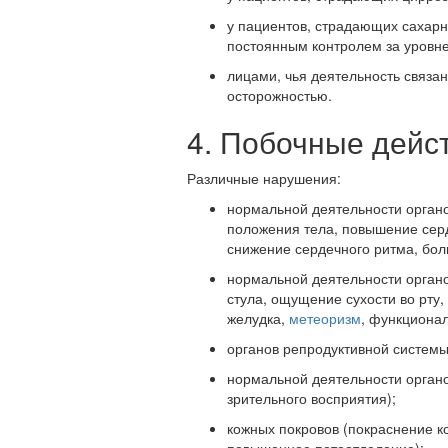
у пациентов, страдающих сахар
постоянным контролем за уровне
лицами, чья деятельность связа
осторожностью.
4. Побочные дейс
Различные нарушения:
нормальной деятельности орган
положения тела, повышение серд
снижение сердечного ритма, боли
нормальной деятельности органо
стула, ощущение сухости во рту
желудка,
метеоризм
, функциона
органов репродуктивной системы
нормальной деятельности органо
зрительного восприятия);
кожных покровов (покраснение к