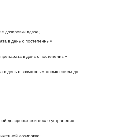
ие дозировки вдвое;
ата в день с постепенным
 препарата в день с постепенным
та в день с возможным повышением до
ой дозировке или после устранения
ниженной дозировке;