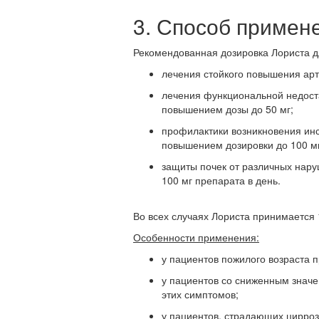
3. Способ примен
Рекомендованная дозировка Лориста д
лечения стойкого повышения арт
лечения функциональной недоста
повышением дозы до 50 мг;
профилактики возникновения инс
повышением дозировки до 100 мг
защиты почек от различных нар
100 мг препарата в день.
Во всех случаях Лориста принимается 1
Особенности применения:
у пациентов пожилого возраста п
у пациентов со сниженным знач
этих симптомов;
у пациентов, страдающих цирроз