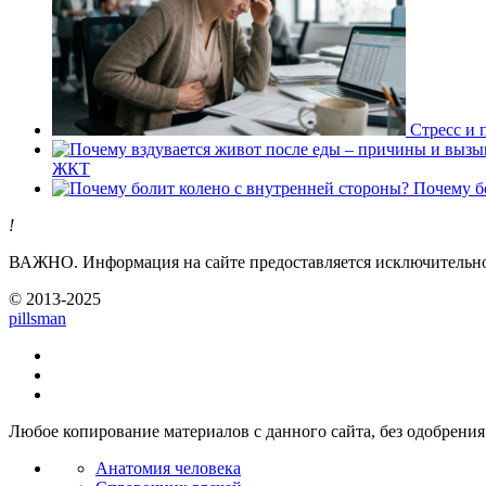
Стресс и 
ЖКТ
Почему б
!
ВАЖНО.
Информация на сайте предоставляется исключительно 
© 2013-2025
pills
man
Любое копирование материалов с данного сайта, без одобрения 
Анатомия человека