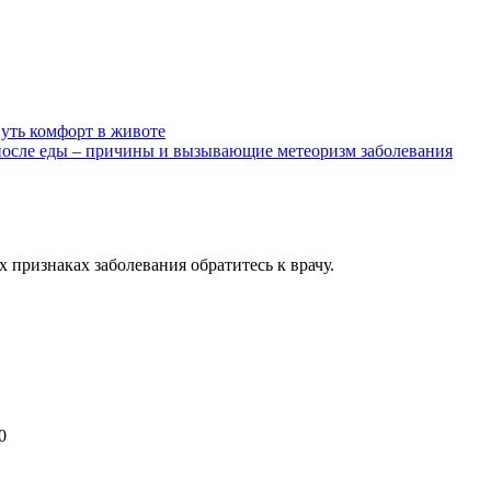
нуть комфорт в животе
после еды – причины и вызывающие метеоризм заболевания
признаках заболевания обратитесь к врачу.
0