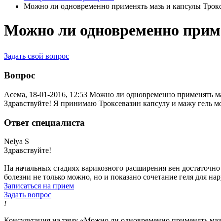
Можно ли одновременно применять мазь и капсулы Трок
Можно ли одновременно приме
Задать свой вопрос
Вопрос
Асема, 18-01-2016, 12:53
Можно ли одновременно применять ма
Здравствуйте! Я принимаю Троксевазин капсулу и мажу гель 
Ответ специалиста
Nelya S
Здравствуйте!
На начальных стадиях варикозного расширения вен достаточно
болезни не только можно, но и показано сочетание геля для н
Записаться на прием
Задать вопрос
!
Консультация на тему «Можно ли одновременно применять мазь