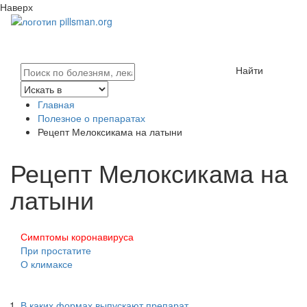
Наверх
Найти
Главная
Полезное о препаратах
Рецепт Мелоксикама на латыни
Рецепт Мелоксикама на
латыни
Симптомы коронавируса
При простатите
О климаксе
В каких формах выпускают препарат