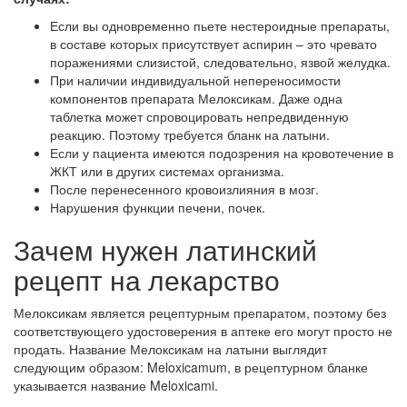
Если вы одновременно пьете нестероидные препараты,
в составе которых присутствует аспирин – это чревато
поражениями слизистой, следовательно, язвой желудка.
При наличии индивидуальной непереносимости
компонентов препарата Мелоксикам. Даже одна
таблетка может спровоцировать непредвиденную
реакцию. Поэтому требуется бланк на латыни.
Если у пациента имеются подозрения на кровотечение в
ЖКТ или в других системах организма.
После перенесенного кровоизлияния в мозг.
Нарушения функции печени, почек.
Зачем нужен латинский
рецепт на лекарство
Мелоксикам является рецептурным препаратом, поэтому без
соответствующего удостоверения в аптеке его могут просто не
продать. Название Мелоксикам на латыни выглядит
следующим образом: Meloxicamum, в рецептурном бланке
указывается название Meloxicami.