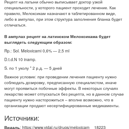
Рецепт на латыни обычно выписывает доктор узкой
специальности, у которого пациент проходит лечение. Как
правило, Мелоксикам назначают в таблетированном виде,
либо в ампулах, при этом структура заполнения бланка будет
отличаться.
В ампулах рецепт на латинском Мелоксикама будет
выглядеть следующим образом:
Rp.: Sol. Meloxicami 0,6% — 2,5 ml
D.t.d.N 10 inamp.
S. по 1 уколу * 2 р.д. — 5 дней
Важное условие: при проведении лечения пациенту нужно
соблюдать дозировку, предписанную специалистом, иначе
могут проявиться побочные эффекты. В некоторых случаях
лекарство может отпускаться без рецепта, но в данном случае
пациенту нужно насторожиться – вполне возможно, что в
организации продают несертифицированные медикаменты.
Источники:
Видаль
: https://www.vidal.ru/drugs/meloxicam__18223