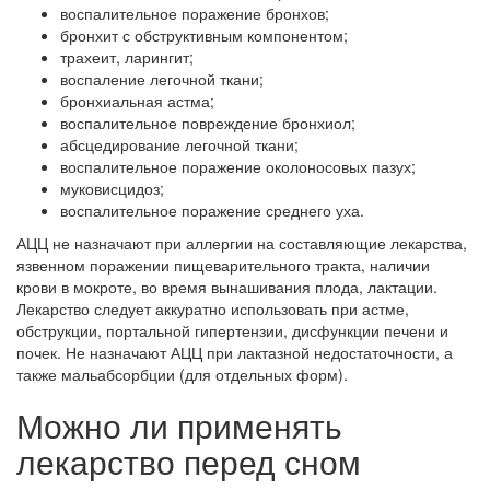
воспалительное поражение бронхов;
бронхит с обструктивным компонентом;
трахеит, ларингит;
воспаление легочной ткани;
бронхиальная астма;
воспалительное повреждение бронхиол;
абсцедирование легочной ткани;
воспалительное поражение околоносовых пазух;
муковисцидоз;
воспалительное поражение среднего уха.
АЦЦ не назначают при аллергии на составляющие лекарства,
язвенном поражении пищеварительного тракта, наличии
крови в мокроте, во время вынашивания плода, лактации.
Лекарство следует аккуратно использовать при астме,
обструкции, портальной гипертензии, дисфункции печени и
почек. Не назначают АЦЦ при лактазной недостаточности, а
также мальабсорбции (для отдельных форм).
Можно ли применять
лекарство перед сном