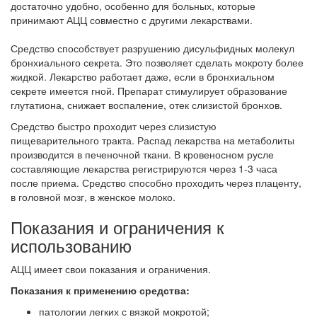
достаточно удобно, особенно для больных, которые
принимают АЦЦ совместно с другими лекарствами.
Средство способствует разрушению дисульфидных молекул
бронхиального секрета. Это позволяет сделать мокроту более
жидкой. Лекарство работает даже, если в бронхиальном
секрете имеется гной. Препарат стимулирует образование
глутатиона, снижает воспаление, отек слизистой бронхов.
Средство быстро проходит через слизистую
пищеварительного тракта. Распад лекарства на метаболиты
производится в печеночной ткани. В кровеносном русле
составляющие лекарства регистрируются через 1-3 часа
после приема. Средство способно проходить через плаценту,
в головной мозг, в женское молоко.
Показания и ограничения к
использованию
АЦЦ имеет свои показания и ограничения.
Показания к применению средства:
патологии легких с вязкой мокротой;