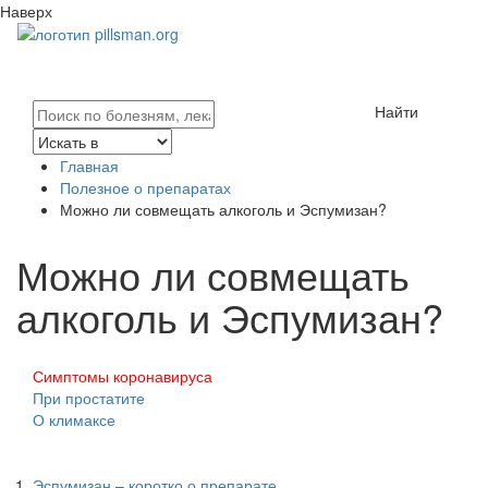
Наверх
Найти
Главная
Полезное о препаратах
Можно ли совмещать алкоголь и Эспумизан?
Можно ли совмещать
алкоголь и Эспумизан?
Симптомы коронавируса
При простатите
О климаксе
Эспумизан – коротко о препарате