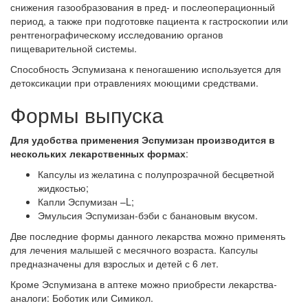
снижения газообразования в пред- и послеоперационный
период, а также при подготовке пациента к гастроскопии или
рентгенографическому исследованию органов
пищеварительной системы.
Способность Эспумизана к пеногашению используется для
детоксикации при отравлениях моющими средствами.
Формы выпуска
Для удобства применения Эспумизан производится в
нескольких лекарственных формах
:
Капсулы из желатина с полупрозрачной бесцветной
жидкостью;
Капли Эспумизан –L;
Эмульсия Эспумизан-бэби с банановым вкусом.
Две последние формы данного лекарства можно применять
для лечения малышей с месячного возраста. Капсулы
предназначены для взрослых и детей с 6 лет.
Кроме Эспумизана в аптеке можно приобрести лекарства-
аналоги: Боботик или Симикол.