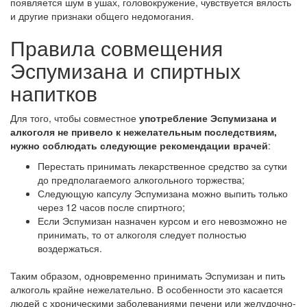
появляется шум в ушах, головокружение, чувствуется вялость
и другие признаки общего недомогания.
Правила совмещения
Эспумизана и спиртных
напитков
Для того, чтобы совместное
употребление Эспумизана и
алкоголя не привело к нежелательным последствиям,
нужно соблюдать следующие рекомендации врачей
:
Перестать принимать лекарственное средство за сутки
до предполагаемого алкогольного торжества;
Следующую капсулу Эспумизана можно выпить только
через 12 часов после спиртного;
Если Эспумизан назначен курсом и его невозможно не
принимать, то от алкоголя следует полностью
воздержаться.
Таким образом, одновременно принимать Эспумизан и пить
алкоголь крайне нежелательно. В особенности это касается
людей с хроническими заболеваниями печени или желудочно-