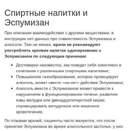
Спиртные напитки и
Эспумизан
При описании взаимодействия с другими веществами, в
инструкции нет данных про совместимость Эспумизана и
алкоголя. Тем не менее,
врачи не рекомендуют
употреблять крепкие напитки одновременно с
Эспумизаном по следующим причинам
:
Достоверно неизвестно, как поведет себя симетикон в
сочетании с различными спиртными напитками;
Повышенное газообразование, которое провоцирует
алкоголь, может свести «на нет» действие Эспумизана;
Алкоголь вместе с Эспумизаном может привести к
нарушениям в функционировании печени, развитию
язвы желудка или двенадцатиперстной кишки,
спровоцировать желудочное или кишечное
кровотечение.
По отзывам врачей, пациенты часто жалуются, что после
принятия Эспумизана во время алкогольного застолья, у них