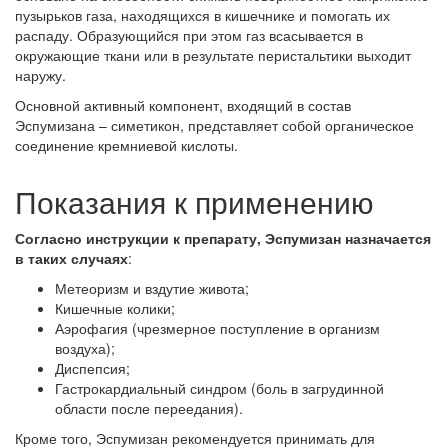
пузырьков газа, находящихся в кишечнике и помогать их
распаду. Образующийся при этом газ всасывается в
окружающие ткани или в результате перистальтики выходит
наружу.
Основной активный компонент, входящий в состав
Эспумизана – симетикон, представляет собой органическое
соединение кремниевой кислоты.
Показания к применению
Согласно инструкции к препарату, Эспумизан назначается
в таких случаях
:
Метеоризм и вздутие живота;
Кишечные колики;
Аэрофагия (чрезмерное поступление в организм
воздуха);
Диспепсия;
Гастрокардиальный синдром (боль в загрудинной
области после переедания).
Кроме того, Эспумизан рекомендуется принимать для