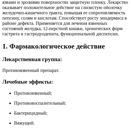
язвами и эрозиями поверхностях защитную пленку. Лекарство
оказывает положительное действие на слизистую оболочку
желудочно-кишечного тракта, повышая ее сопротивляемость
пепсину, солям и кислотам. Способствует росту эпидермиса в
районе дефекта. Применяется для лечения язвенных
состояний желудка, 12-перстной кишки, хронических форм
гастрита и гастродуоденита, функциональной диспепсии.
1. Фармакологическое действие
Лекарственная группа:
Противоязвенный препарат.
Лечебные эффекты:
Противоязвенный;
Противовоспалительный;
Бактерицидный;
Вяжущий.