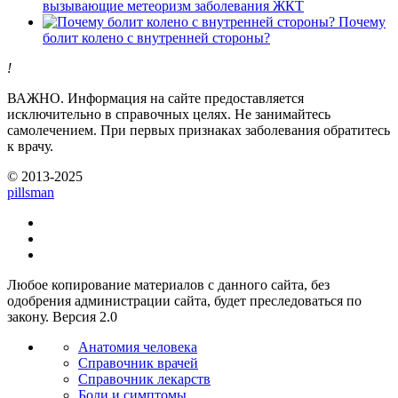
вызывающие метеоризм заболевания ЖКТ
Почему
болит колено с внутренней стороны?
!
ВАЖНО.
Информация на сайте предоставляется
исключительно в справочных целях. Не занимайтесь
самолечением. При первых признаках заболевания обратитесь
к врачу.
© 2013-2025
pills
man
Любое копирование материалов с данного сайта, без
одобрения администрации сайта, будет преследоваться по
закону. Версия 2.0
Анатомия человека
Справочник врачей
Справочник лекарств
Боли и симптомы