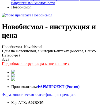
нарушениями кислотности
Новобисмол
Новобисмол - инструкция и
цена
Новобисмол
Novobismol
Цена на Новобисмол, в интернет-аптеках (Москва, Санкт-
Петербург)
322
P
Подробная инструкция размещена ниже ↓
Производитель:
ФАРМПРОЕКТ (Россия)
Фармакологическая классификация препарата
Код АТХ:
A02BX05