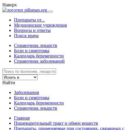
Наверх
Препараты от...
Медицинские учреждения
Вопросы и ответы
Поиск врача
Справочник лекарств
Боли и симптомы
Календарь беременности
Справочник заболеваний
Найти
Заболевания
Боли и симптомы
Календарь беременности
Справочник лекарств
Главная
Пищеварительный тракт и обмен веществ
Препараты, применяемые при состояниях, связанных с