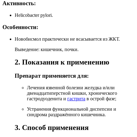
Активность:
Helicobacter pylori.
Особенности:
Новобисмол практически не всасывается из ЖКТ.
Выведение: кишечник, почки.
2. Показания к применению
Препарат применяется для:
Лечения язвенной болезни желудка и/или
двенадцатиперстной кишки, хронического
гастродуоденита и
гастрита
в острой фазе;
Устранения функциональной диспепсии и
синдрома раздражённого кишечника.
3. Способ применения