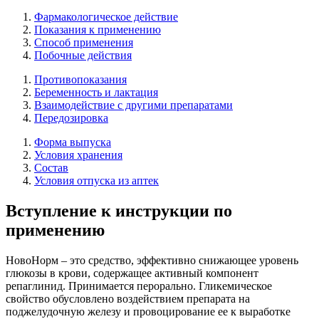
Фармакологическое действие
Показания к применению
Способ применения
Побочные действия
Противопоказания
Беременность и лактация
Взаимодействие с другими препаратами
Передозировка
Форма выпуска
Условия хранения
Состав
Условия отпуска из аптек
Вступление к инструкции по
применению
НовоНорм – это средство, эффективно снижающее уровень
глюкозы в крови, содержащее активный компонент
репаглинид. Принимается перорально. Гликемическое
свойство обусловлено воздействием препарата на
поджелудочную железу и провоцирование ее к выработке