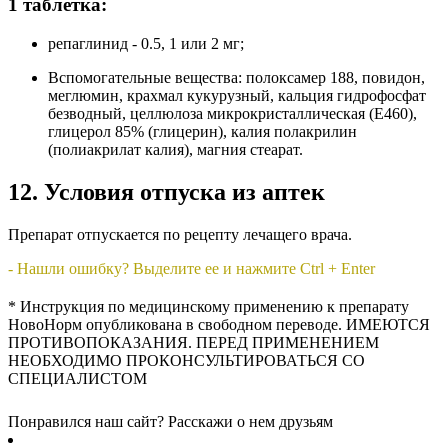
1 таблетка:
репаглинид - 0.5, 1 или 2 мг;
Вспомогательные вещества: полоксамер 188, повидон,
меглюмин, крахмал кукурузный, кальция гидрофосфат
безводный, целлюлоза микрокристаллическая (E460),
глицерол 85% (глицерин), калия полакрилин
(полиакрилат калия), магния стеарат.
12. Условия отпуска из аптек
Препарат отпускается по рецепту лечащего врача.
- Нашли ошибку? Выделите ее и нажмите Ctrl + Enter
* Инструкция по медицинскому применению к препарату
НовоНорм опубликована в свободном переводе. ИМЕЮТСЯ
ПРОТИВОПОКАЗАНИЯ. ПЕРЕД ПРИМЕНЕНИЕМ
НЕОБХОДИМО ПРОКОНСУЛЬТИРОВАТЬСЯ СО
СПЕЦИАЛИСТОМ
Понравился наш сайт? Расскажи о нем друзьям