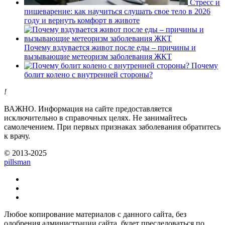
Стресс и
пищеварение: как научиться слушать свое тело в 2026
году и вернуть комфорт в животе
Почему вздувается живот после еды – причины и
вызывающие метеоризм заболевания ЖКТ
Почему
болит колено с внутренней стороны?
!
ВАЖНО.
Информация на сайте предоставляется
исключительно в справочных целях. Не занимайтесь
самолечением. При первых признаках заболевания обратитесь
к врачу.
© 2013-2025
pills
man
Любое копирование материалов с данного сайта, без
одобрения администрации сайта, будет преследоваться по