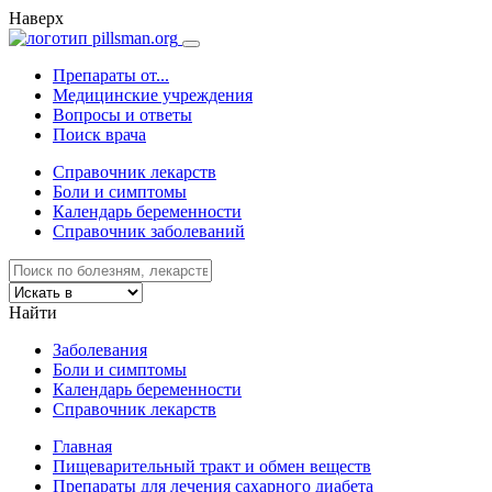
Наверх
Препараты от...
Медицинские учреждения
Вопросы и ответы
Поиск врача
Справочник лекарств
Боли и симптомы
Календарь беременности
Справочник заболеваний
Найти
Заболевания
Боли и симптомы
Календарь беременности
Справочник лекарств
Главная
Пищеварительный тракт и обмен веществ
Препараты для лечения сахарного диабета