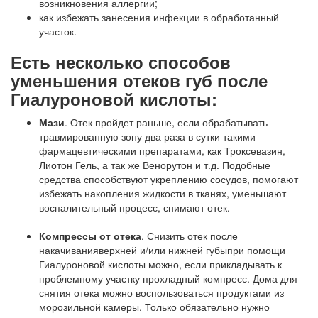
возникновения аллергии;
как избежать занесения инфекции в обработанный
участок.
Есть несколько способов
уменьшения отеков губ после
Гиалуроновой кислоты:
Мази
. Отек пройдет раньше, если обрабатывать
травмированную зону два раза в сутки такими
фармацевтическими препаратами, как Троксевазин,
Лиотон Гель, а так же Венорутон и т.д. Подобные
средства способствуют укреплению сосудов, помогают
избежать накопления жидкости в тканях, уменьшают
воспалительный процесс, снимают отек.
Компрессы от отека
. Снизить отек после
накачиванияверхней и/или нижней губыпри помощи
Гиалуроновой кислоты можно, если прикладывать к
проблемному участку прохладный компресс. Дома для
снятия отека можно воспользоваться продуктами из
морозильной камеры. Только обязательно нужно