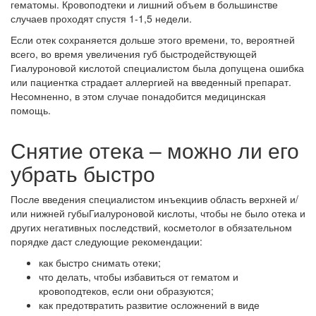
гематомы. Кровоподтеки и лишний объем в большинстве
случаев проходят спустя 1-1,5 недели.
Если отек сохраняется дольше этого времени, то, вероятней
всего, во время увеличения губ быстродействующей
Гиалуроновой кислотой специалистом была допущена ошибка
или пациентка страдает аллергией на введенный препарат.
Несомненно, в этом случае понадобится медицинская
помощь.
Снятие отека – можно ли его
убрать быстро
После введения специалистом инъекциив область верхней и/
или нижней губыГиалуроновой кислоты, чтобы не было отека и
других негативных последствий, косметолог в обязательном
порядке даст следующие рекомендации:
как быстро снимать отеки;
что делать, чтобы избавиться от гематом и
кровоподтеков, если они образуются;
как предотвратить развитие осложнений в виде