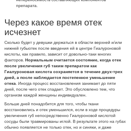
препарата.
Через какое время отек
исчезнет
Сколько будет у девушки держаться в области верхней и/или
нижней губыотек после введения ей в центре Гиалуроновой
кислоты, как правило, зависит от довольно-таки многих
факторов.
Нормальным считается состояние, когда отек
после увеличения губ таким препаратом как
Гиалуроновая кислота сохраняется в течение двух-трех
дней, а после наблюдается постепенное уменьшение
отека
. Иногда процесс восстановления занимает до пяти
дней, после чего отек спадает. Это обусловлено тем, что
организм каждой женщины индивидуален.
Больше дней понадобится для того, чтобы ткани
восстановились и отек уменьшился, если в ходе процедуры
увеличения губ непосредственно Гиалуроновой кислотой
сосуды были травмированы иглой. В результате этого на губах
обычно появляется не только отек, но и синяки, и даже