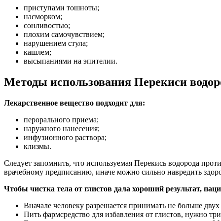
приступами тошноты;
насморком;
сонливостью;
плохим самочувствием;
нарушением стула;
кашлем;
высыпаниями на эпителии.
Методы использования Перекиси водор
Лекарственное вещество подходит для:
перорального приема;
наружного нанесения;
инфузионного раствора;
клизмы.
Следует запомнить, что используемая Перекись водорода прот
врачебному предписанию, иначе можно сильно навредить здор
Чтобы чистка тела от глистов дала хороший результат, пац
Вначале человеку разрешается принимать не больше двух 
Пить фармсредство для избавления от глистов, нужно тр