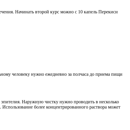
лечения. Начинать второй курс можно с 10 капель Перекиси
льному человеку нужно ежедневно за полчаса до приема пищи
х эпителия. Наружную чистку нужно проводить в несколько
да. Использование более концентрированного раствора может