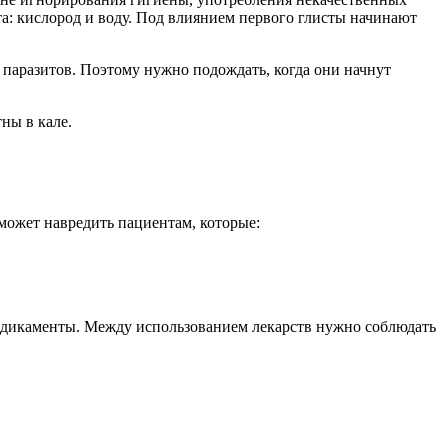
та: кислород и воду. Под влиянием первого глисты начинают
и паразитов. Поэтому нужно подождать, когда они начнут
ны в кале.
может навредить пациентам, которые:
едикаменты. Между использованием лекарств нужно соблюдать