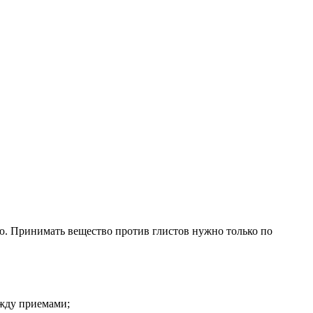
ю. Принимать вещество против глистов нужно только по
ежду приемами;