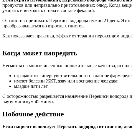
продуктов или неправильно приготовленных блюд. Когда вещест
умирать и выходить с тела в составе фекалий.
От глистов принимать Перекись водорода нужно 21 день. Этот 
преобразовываться во взрослых глистов.
Как показывает практика, эффект от терапии пероксидом видно 
Когда может навредить
Несмотря на многочисленные положительные качества, использ
страдают от гиперчувствительности на данное фармсредс
имеют болезни ЖКТ, язву или воспаление желудка;
младше пяти лет.
С осторожностью разрешается назначение Перекиси водорода 
паузу минимум 45 минут.
Побочное действие
Если пациент использует Перекись водорода от глистов, ле