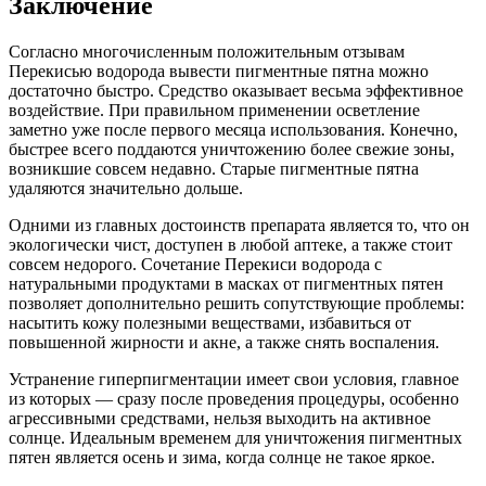
Заключение
Согласно многочисленным положительным отзывам
Перекисью водорода вывести пигментные пятна можно
достаточно быстро. Средство оказывает весьма эффективное
воздействие. При правильном применении осветление
заметно уже после первого месяца использования. Конечно,
быстрее всего поддаются уничтожению более свежие зоны,
возникшие совсем недавно. Старые пигментные пятна
удаляются значительно дольше.
Одними из главных достоинств препарата является то, что он
экологически чист, доступен в любой аптеке, а также стоит
совсем недорого. Сочетание Перекиси водорода с
натуральными продуктами в масках от пигментных пятен
позволяет дополнительно решить сопутствующие проблемы:
насытить кожу полезными веществами, избавиться от
повышенной жирности и акне, а также снять воспаления.
Устранение гиперпигментации имеет свои условия, главное
из которых — сразу после проведения процедуры, особенно
агрессивными средствами, нельзя выходить на активное
солнце. Идеальным временем для уничтожения пигментных
пятен является осень и зима, когда солнце не такое яркое.