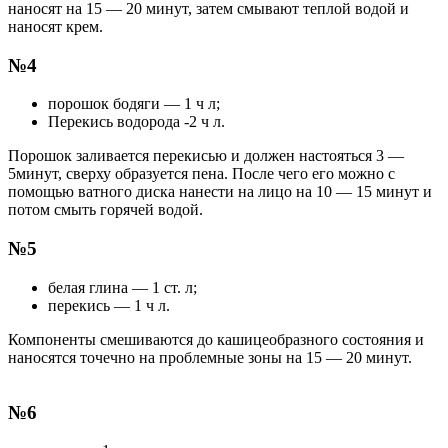
наносят на 15 — 20 минут, затем смывают теплой водой и
наносят крем.
№4
порошок бодяги — 1 ч л;
Перекись водорода -2 ч л.
Порошок заливается перекисью и должен настояться 3 —
5минут, сверху образуется пена. После чего его можно с
помощью ватного диска нанести на лицо на 10 — 15 минут и
потом смыть горячей водой.
№5
белая глина — 1 ст. л;
перекись — 1 ч л.
Компоненты смешиваются до кашицеобразного состояния и
наносятся точечно на проблемные зоны на 15 — 20 минут.
№6