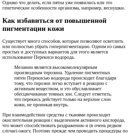
Однако что делать, если пятна уже появились или это
генетические особенности организма, например, веснушки.
Как избавиться от повышенной
пигментации кожи
Существует много способов, которые позволяют осветлить
или полностью убрать гиперпигментацию. Одним из самых
простых и доступных вариантов для этого является
использование Перекиси водорода.
Меланин является высокомолекулярным
производным тирозина. Удаление пигментных
пятен Перекисью водорода происходит благодаря
тому, что тирозин легко вступает в реакцию с
активным веществом, и это обуславливает
обесцвечивание темных зон. Следует отметить,
что перекись действует только на верхние слои
кожи, не проникая внутрь.
При взаимодействии средства с тканями происходит
окислительная реакция с выделением активного кислорода,
что может способствовать раздражению и (в очень редком
случае) ожогу. Поэтому прежде чем проводить процедуры по