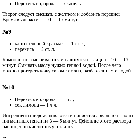
Перекись водорода — 5 капель.
Творог следует смещать с желтком и добавить перекись.
Время выдержки — 10 — 15 минут.
№9
картофельный крахмал — 1 ст. л;
перекись — 2 ст. л.
Компоненты смешиваются и наносятся на лицо на 10 — 15
минут. Смывать маслу нужно теплой водой. После чего
можно протереть кожу соком лимона, разбавленным с водой.
№10
Перекись водорода — 1 ч л;
сок лимона — 1 ч л.
Ингредиенты перемешиваются и наносятся локально на зоны
пигментных пятен на 3 — 5 минут. Действие этого раствора
равноценно кислотному пилингу.