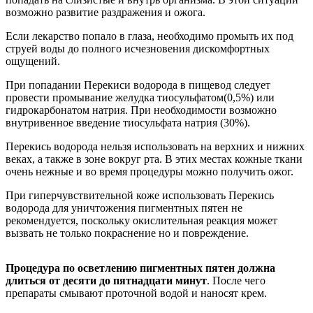
возможно развитие раздражения и ожога.
Если лекарство попало в глаза, необходимо промыть их под
струей воды до полного исчезновения дискомфортных
ощущений.
При попадании Перекиси водорода в пищевод следует
провести промывание желудка тиосульфатом(0,5%) или
гидрокарбонатом натрия. При необходимости возможно
внутривенное введение тиосульфата натрия (30%).
Перекись водорода нельзя использовать на верхних и нижних
веках, а также в зоне вокруг рта. В этих местах кожные ткани
очень нежные и во время процедуры можно получить ожог.
При гиперчувствительной коже использовать Перекись
водорода для уничтожения пигментных пятен не
рекомендуется, поскольку окислительная реакция может
вызвать не только покраснение но и повреждение.
Процедура по осветлению пигментных пятен должна
длиться от десяти до пятнадцати минут
. После чего
препараты смывают проточной водой и наносят крем.