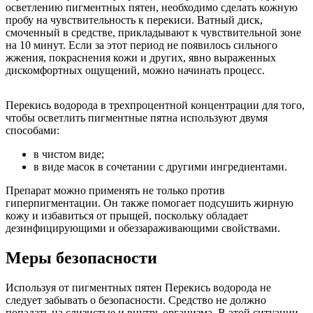
осветлению пигментных пятен, необходимо сделать кожную
пробу на чувствительность к перекиси. Ватный диск,
смоченный в средстве, прикладывают к чувствительной зоне
на 10 минут. Если за этот период не появилось сильного
жжения, покраснения кожи и других, явно выраженных
дискомфортных ощущений, можно начинать процесс.
Перекись водорода в трехпроцентной концентрации для того,
чтобы осветлить пигментные пятна используют двумя
способами:
в чистом виде;
в виде масок в сочетании с другими ингредиентами.
Препарат можно применять не только против
гиперпигментации. Он также помогает подсушить жирную
кожу и избавиться от прыщей, поскольку обладает
дезинфицирующими и обеззараживающими свойствами.
Меры безопасности
Используя от пигментных пятен Перекись водорода не
следует забывать о безопасности. Средство не должно
попадать на слизистые и внутрь организма. В этой ситуации