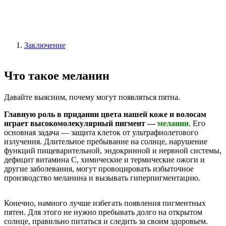
Заключение
Что такое меланин
Давайте выясним, почему могут появляться пятна.
Главную роль в придании цвета нашей коже и волосам
играет высокомолекулярный пигмент —
меланин
. Его
основная задача — защита клеток от ультрафиолетового
излучения. Длительное пребывание на солнце, нарушение
функций пищеварительной, эндокринной и нервной системы,
дефицит витамина С, химические и термические ожоги и
другие заболевания, могут провоцировать избыточное
производство меланина и вызывать гиперпигментацию.
Конечно, намного лучше избегать появления пигментных
пятен. Для этого не нужно пребывать долго на открытом
солнце, правильно питаться и следить за своим здоровьем.