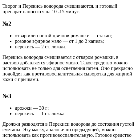
Творог и Перекись водорода смешиваются, и готовый
препарат наносится на 10 -15 минут.
№2
отвар или настой цветков ромашки — стакан;
розовое эфирное мало — от 1 до 2 капель;
перекись — 2 ст. ложки.
Перекись водорода смешивается с отваром ромашки, в
раствор добавляется эфирное масло. Такое средство можно
использовать не только для осветления пятен. Оно прекрасно
подойдет как противовоспалительная сыворотка для жирной
кожи с прыщами.
№3
дрожжи — 30 г;
перекись — 1 ст. ложка.
Дрожжи разводятся в Перекиси водорода до состояния густой
сметаны. Эту маску, аналогично предыдущей, можно
использовать как противовоспалительную. Готовое средство