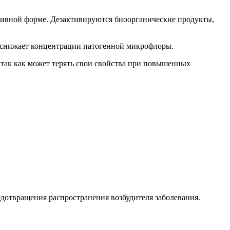
тивной форме. Дезактивируются биоорганические продукты,
я снижает концентрации патогенной микрофлоры.
 так как может терять свои свойства при повышенных
дотвращения распространения возбудителя заболевания.