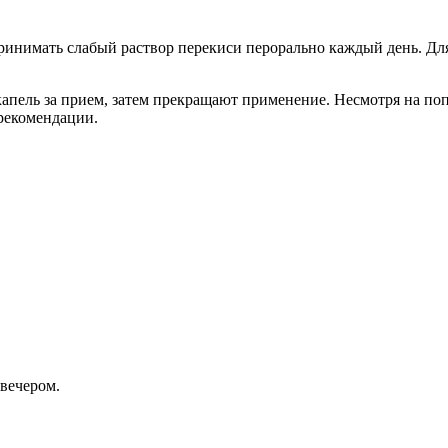
ринимать слабый раствор перекиси перорально каждый день. Для
капель за прием, затем прекращают применение. Несмотря на по
 рекомендации.
 вечером.