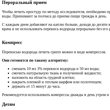
Пероральный прием
Чтобы лечить простуду по методу исследователя, необходимо п
воды. Принимают за полчаса до приема пищи трижды в день.
С каждым днем добавляют на каплю больше, доходя до десяти 
врача и не использовать перекись водорода перорально без его
Компресс
Перекисью водорода лечить грипп можно в виде компрессов.
Они готовятся по такому алгоритму:
смешать 10 мл 3% перекиси водорода и 50 мл воды;
смочить натуральную ткань в полученной жидкости;
наложить на область грудной клетки;
накрыть пленкой и теплым шарфом или полотенцем;
держать от 15 минут до часа.
Рекомендуется использовать компрессы дважды в день утром и
Детям