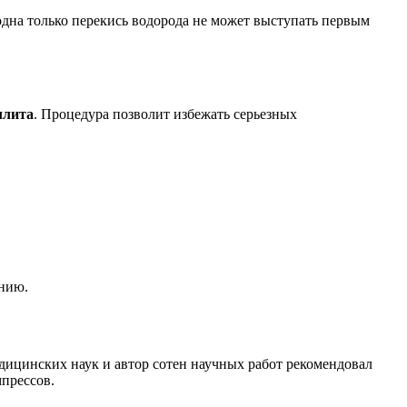
 одна только перекись водорода не может выступать первым
ллита
. Процедура позволит избежать серьезных
ению.
ицинских наук и автор сотен научных работ рекомендовал
мпрессов.