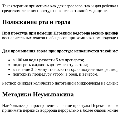
Такая терапия применима как для взрослого, так и для ребенк
средством лечения простуды в консервативной медицине.
Полоскание рта и горла
При простуде при помощи Перекиси водорода можно дезинф
воспалительных очагов и абсцессов при комплексном подходе 
Для промывания горла при простуде используется такой ме
в 100 мл воды развести 5 мл препарата;
подогреть жидкость до температуры тела;
в течение 3-5 минут полоскать горло полученным раство
повторить процедуру утром, в обед, и вечером.
Раствор снижает количество патогенной микрофлоры на слизис
Методики Неумывакина
Наибольшее распространение лечение простуды Перекисью вод
принимать перекись водорода перорально в более слабой конце