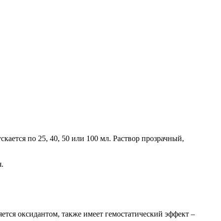
кается по 25, 40, 50 или 100 мл. Раствор прозрачный,
.
ется оксидантом, также имеет гемостатический эффект –