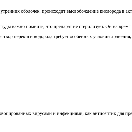
внутренних оболочек, происходит высвобождение кислорода в ак
студы важно помнить, что препарат не стерилизует. Он на врем
аствор перекиси водорода требует особенных условий хранения,
овоцированных вирусами и инфекциями, как антисептик для пре