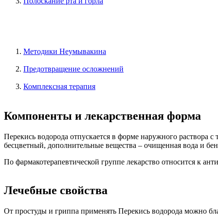
Полоскание рта и горла
Методики Неумывакина
Предотвращение осложнений
Комплексная терапия
Компоненты и лекарственная форма
Перекись водорода отпускается в форме наружного раствора с т
бесцветный, дополнительные вещества – очищенная вода и бен
По фармакотерапевтической группе лекарство относится к ант
Лечебные свойства
От простуды и гриппа применять Перекись водорода можно бл