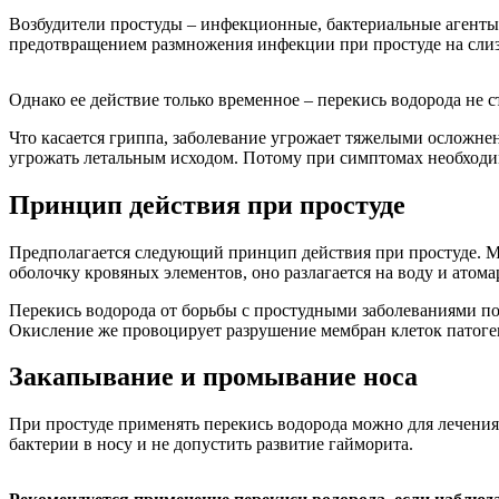
Возбудители простуды – инфекционные, бактериальные агенты.
предотвращением размножения инфекции при простуде на сли
Однако ее действие только временное – перекись водорода не 
Что касается гриппа, заболевание угрожает тяжелыми осложнен
угрожать летальным исходом. Потому при симптомах необходим
Принцип действия при простуде
Предполагается следующий принцип действия при простуде. Мо
оболочку кровяных элементов, оно разлагается на воду и атом
Перекись водорода от борьбы с простудными заболеваниями п
Окисление же провоцирует разрушение мембран клеток патоге
Закапывание и промывание носа
При простуде применять перекись водорода можно для лечения
бактерии в носу и не допустить развитие гайморита.