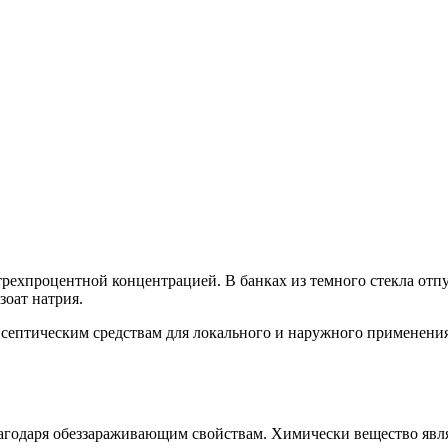
рехпроцентной концентрацией. В банках из темного стекла отпус
зоат натрия.
исептическим средствам для локального и наружного применения
агодаря обеззараживающим свойствам. Химически вещество явля