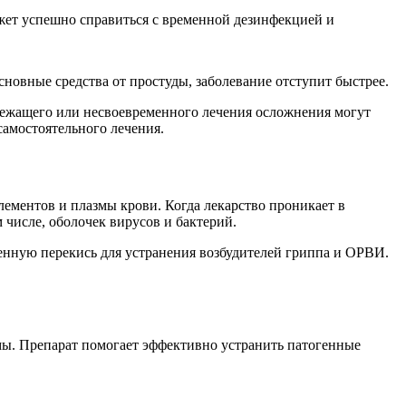
жет успешно справиться с временной дезинфекцией и
новные средства от простуды, заболевание отступит быстрее.
длежащего или несвоевременного лечения осложнения могут
амостоятельного лечения.
ементов и плазмы крови. Когда лекарство проникает в
 числе, оболочек вирусов и бактерий.
енную перекись для устранения возбудителей гриппа и ОРВИ.
мы. Препарат помогает эффективно устранить патогенные