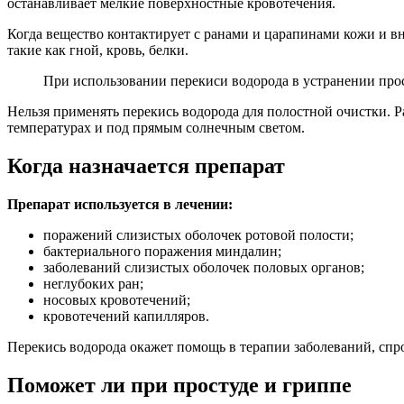
останавливает мелкие поверхностные кровотечения.
Когда вещество контактирует с ранами и царапинами кожи и 
такие как гной, кровь, белки.
При использовании перекиси водорода в устранении про
Нельзя применять перекись водорода для полостной очистки. Р
температурах и под прямым солнечным светом.
Когда назначается препарат
Препарат используется в лечении:
поражений слизистых оболочек ротовой полости;
бактериального поражения миндалин;
заболеваний слизистых оболочек половых органов;
неглубоких ран;
носовых кровотечений;
кровотечений капилляров.
Перекись водорода окажет помощь в терапии заболеваний, спр
Поможет ли при простуде и гриппе