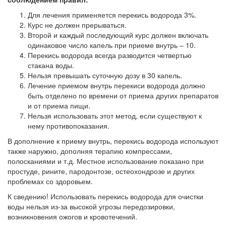
Для лечения применяется перекись водорода 3%.
Курс не должен прерываться.
Второй и каждый последующий курс должен включать
одинаковое число капель при приеме внутрь – 10.
Перекись водорода всегда разводится четвертью
стакана воды.
Нельзя превышать суточную дозу в 30 капель.
Лечение приемом внутрь перекиси водорода должно
быть отделено по времени от приема других препаратов
и от приема пищи.
Нельзя использовать этот метод, если существуют к
нему противопоказания.
В дополнение к приему внутрь, перекись водорода используют
также наружно, дополняя терапию компрессами,
полосканиями и т.д. Местное использование показано при
простуде, рините, пародонтозе, остеохондрозе и других
проблемах со здоровьем.
К сведению! Использовать перекись водорода для очистки
воды нельзя из-за высокой угрозы передозировки,
возникновения ожогов и кровотечений.