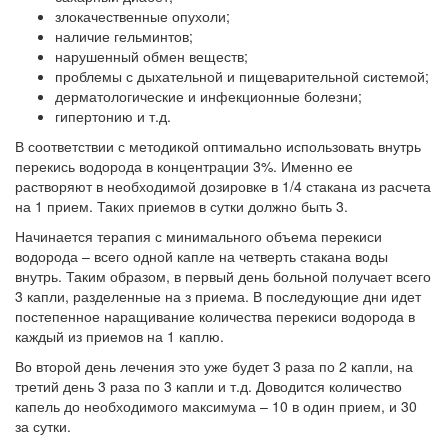
злокачественные опухоли;
наличие гельминтов;
нарушенный обмен веществ;
проблемы с дыхательной и пищеварительной системой;
дерматологические и инфекционные болезни;
гипертонию и т.д.
В соответствии с методикой оптимально использовать внутрь
перекись водорода в концентрации 3%. Именно ее
растворяют в необходимой дозировке в 1/4 стакана из расчета
на 1 прием. Таких приемов в сутки должно быть 3.
Начинается терапия с минимального объема перекиси
водорода – всего одной капле на четверть стакана воды
внутрь. Таким образом, в первый день больной получает всего
3 капли, разделенные на з приема. В последующие дни идет
постепенное наращивание количества перекиси водорода в
каждый из приемов на 1 каплю.
Во второй день лечения это уже будет 3 раза по 2 капли, на
третий день 3 раза по 3 капли и т.д. Доводится количество
капель до необходимого максимума – 10 в один прием, и 30
за сутки.