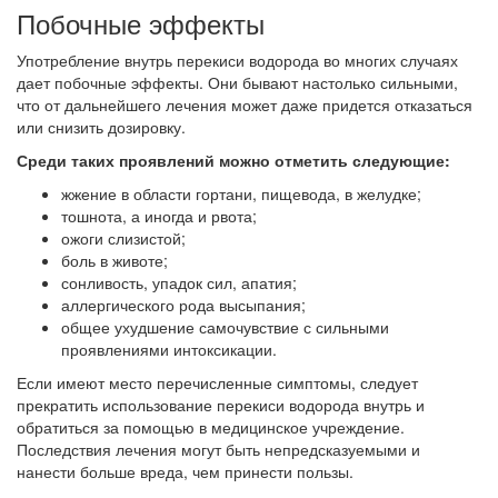
Побочные эффекты
Употребление внутрь перекиси водорода во многих случаях
дает побочные эффекты. Они бывают настолько сильными,
что от дальнейшего лечения может даже придется отказаться
или снизить дозировку.
Среди таких проявлений можно отметить следующие:
жжение в области гортани, пищевода, в желудке;
тошнота, а иногда и рвота;
ожоги слизистой;
боль в животе;
сонливость, упадок сил, апатия;
аллергического рода высыпания;
общее ухудшение самочувствие с сильными
проявлениями интоксикации.
Если имеют место перечисленные симптомы, следует
прекратить использование перекиси водорода внутрь и
обратиться за помощью в медицинское учреждение.
Последствия лечения могут быть непредсказуемыми и
нанести больше вреда, чем принести пользы.