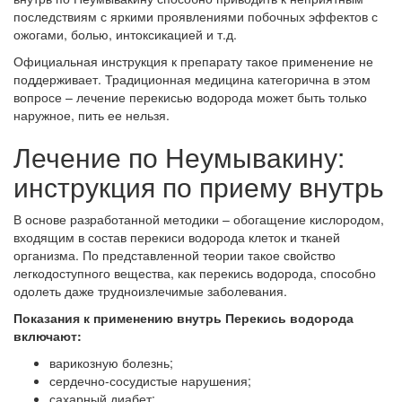
последствиям с яркими проявлениями побочных эффектов с
ожогами, болью, интоксикацией и т.д.
Официальная инструкция к препарату такое применение не
поддерживает. Традиционная медицина категорична в этом
вопросе – лечение перекисью водорода может быть только
наружное, пить ее нельзя.
Лечение по Неумывакину:
инструкция по приему внутрь
В основе разработанной методики – обогащение кислородом,
входящим в состав перекиси водорода клеток и тканей
организма. По представленной теории такое свойство
легкодоступного вещества, как перекись водорода, способно
одолеть даже трудноизлечимые заболевания.
Показания к применению внутрь Перекись водорода
включают:
варикозную болезнь;
сердечно-сосудистые нарушения;
сахарный диабет;