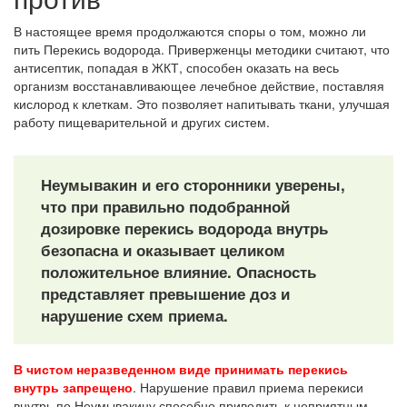
В настоящее время продолжаются споры о том, можно ли
пить Перекись водорода. Приверженцы методики считают, что
антисептик, попадая в ЖКТ, способен оказать на весь
организм восстанавливающее лечебное действие, поставляя
кислород к клеткам. Это позволяет напитывать ткани, улучшая
работу пищеварительной и других систем.
Неумывакин и его сторонники уверены,
что при правильно подобранной
дозировке перекись водорода внутрь
безопасна и оказывает целиком
положительное влияние. Опасность
представляет превышение доз и
нарушение схем приема.
В чистом неразведенном виде принимать перекись
внутрь запрещено
. Нарушение правил приема перекиси
внутрь по Неумывакину способно приводить к неприятным