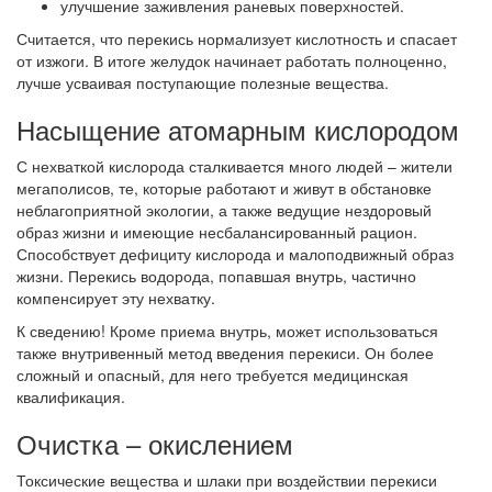
улучшение заживления раневых поверхностей.
Считается, что перекись нормализует кислотность и спасает
от изжоги. В итоге желудок начинает работать полноценно,
лучше усваивая поступающие полезные вещества.
Насыщение атомарным кислородом
С нехваткой кислорода сталкивается много людей – жители
мегаполисов, те, которые работают и живут в обстановке
неблагоприятной экологии, а также ведущие нездоровый
образ жизни и имеющие несбалансированный рацион.
Способствует дефициту кислорода и малоподвижный образ
жизни. Перекись водорода, попавшая внутрь, частично
компенсирует эту нехватку.
К сведению! Кроме приема внутрь, может использоваться
также внутривенный метод введения перекиси. Он более
сложный и опасный, для него требуется медицинская
квалификация.
Очистка – окислением
Токсические вещества и шлаки при воздействии перекиси