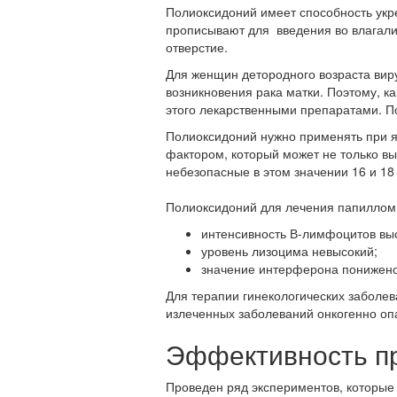
Полиоксидоний имеет способность укр
прописывают для введения во влагали
отверстие.
Для женщин детородного возраста виру
возникновения рака матки. Поэтому, 
этого лекарственными препаратами. П
Полиоксидоний нужно применять при я
фактором, который может не только вы
небезопасные в этом значении 16 и 18
Полиоксидоний для лечения папиллом 
интенсивность В-лимфоцитов вы
уровень лизоцима невысокий;
значение интерферона понижено
Для терапии гинекологических заболе
излеченных заболеваний онкогенно опа
Эффективность п
Проведен ряд экспериментов, которые