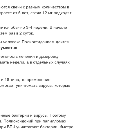
еются свечи с разным количеством в
расте от 6 лет, свечи 12 мг подходят
лится обычно 3-4 недели. В начале
ем раз в 2 суток.
мы человека Полиоксидонием длится
еуместно
.
ельность лечения и дозировку
мать недели, а в отдельных случаях
 и 18 типа, то применение
омогает уничтожать вирусы, которые
енные бактерии и вирусы. Поэтому
. Полиоксидоний при папилломах
ри ВПЧ уничтожают бактерии, быстро