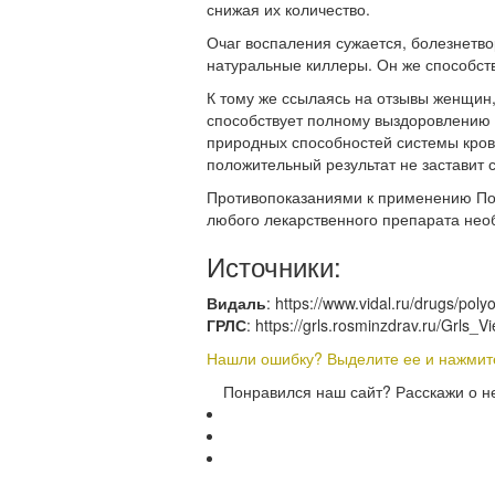
снижая их количество.
Очаг воспаления сужается, болезнетво
натуральные киллеры. Он же способст
К тому же ссылаясь на отзывы женщин,
способствует полному выздоровлению 
природных способностей системы кров
положительный результат не заставит 
Противопоказаниями к применению По
любого лекарственного препарата нео
Источники:
Видаль
: https://www.vidal.ru/drugs/po
ГРЛС
: https://grls.rosminzdrav.ru/Grl
Нашли ошибку? Выделите ее и нажмите 
Понравился наш сайт? Расскажи о н