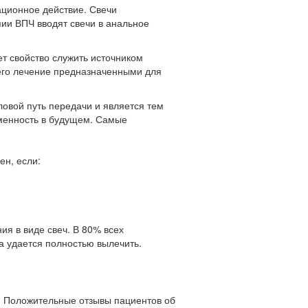
ационное действие. Свечи
ии ВПЧ вводят свечи в анальное
т свойство служить источником
 его лечение предназначенными для
овой путь передачи и является тем
еменность в будущем. Самые
н, если:
я в виде свеч. В 80% всех
а удается полностью вылечить.
. Положительные отзывы пациентов об