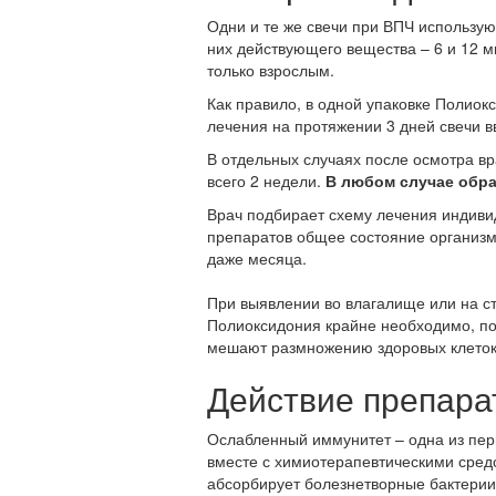
Одни и те же свечи при ВПЧ использую
них действующего вещества – 6 и 12 мг
только взрослым.
Как правило, в одной упаковке Полиок
лечения на протяжении 3 дней свечи вв
В отдельных случаях после осмотра в
всего 2 недели.
В любом случае обра
Врач подбирает схему лечения индиви
препаратов общее состояние организма
даже месяца.
При выявлении во влагалище или на ст
Полиоксидония крайне необходимо, пос
мешают размножению здоровых клеток,
Действие препара
Ослабленный иммунитет – одна из пер
вместе с химиотерапевтическими сре
абсорбирует болезнетворные бактери