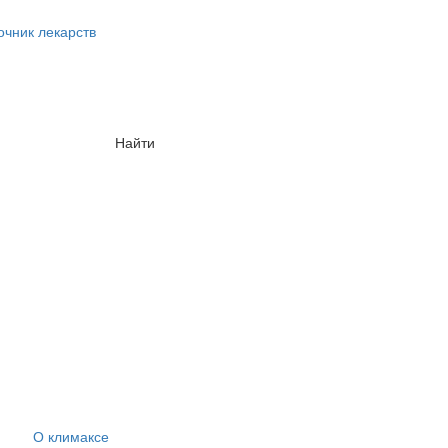
очник лекарств
Найти
О климаксе