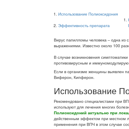
Использование Полиоксидония
Эффективность препарата
Вирус папилломы человека – одна из 
выражениями. Известно около 100 раз
В случае возникновения симптоматики
противовирусным и иммуномодулирующ
Если в организме женщины выявлен п
Виферон, Кипферон.
Использование П
Рекомендовано специалистами при ВП
используют для лечения многих болезн
Полиоксидоний актуально при лока
действенным эффектом при местном ле
применения при ВПЧ в этом случае сос