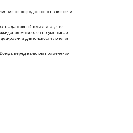
лияние непосредственно на клетки и
вать адаптивный иммунитет, что
ксидония мягкое, он не уменьшает
дозировки и длительности лечения,
 Всегда перед началом применения
=