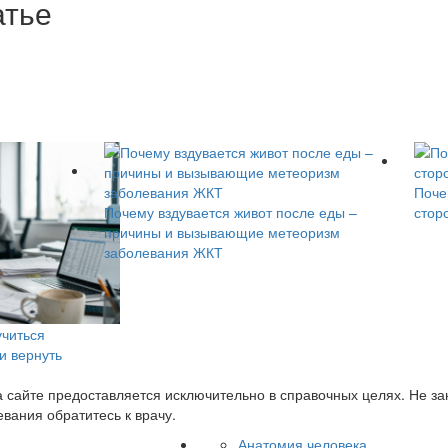
атье
Поче
Почему вздувается живот после еды –
стор
причины и вызывающие метеоризм
заболевания ЖКТ
учиться
 и вернуть
сайте предоставляется исключительно в справочных целях. Не з
вания обратитесь к врачу.
Анатомия человека