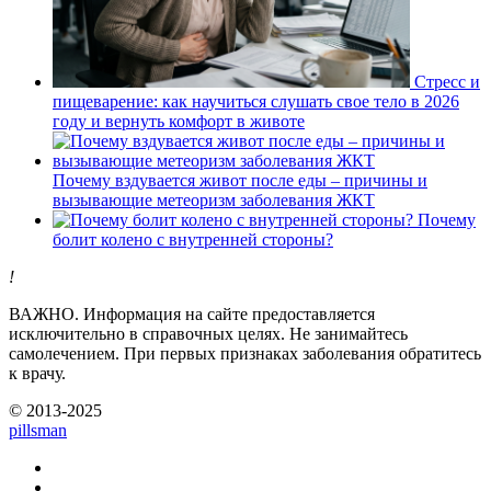
Стресс и
пищеварение: как научиться слушать свое тело в 2026
году и вернуть комфорт в животе
Почему вздувается живот после еды – причины и
вызывающие метеоризм заболевания ЖКТ
Почему
болит колено с внутренней стороны?
!
ВАЖНО.
Информация на сайте предоставляется
исключительно в справочных целях. Не занимайтесь
самолечением. При первых признаках заболевания обратитесь
к врачу.
© 2013-2025
pills
man