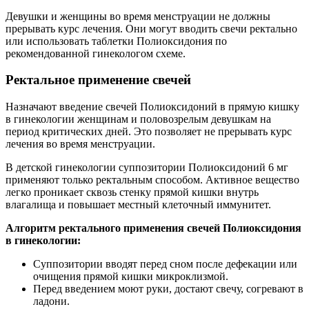
Девушки и женщины во время менструации не должны
прерывать курс лечения. Они могут вводить свечи ректально
или использовать таблетки Полиоксидония по
рекомендованной гинекологом схеме.
Ректальное применение свечей
Назначают введение свечей Полиоксидоний в прямую кишку
в гинекологии женщинам и половозрелым девушкам на
период критических дней. Это позволяет не прерывать курс
лечения во время менструации.
В детской гинекологии суппозитории Полиоксидоний 6 мг
применяют только ректальным способом. Активное вещество
легко проникает сквозь стенку прямой кишки внутрь
влагалища и повышает местный клеточный иммунитет.
Алгоритм ректального применения свечей Полиоксидония
в гинекологии:
Суппозитории вводят перед сном после дефекации или
очищения прямой кишки микроклизмой.
Перед введением моют руки, достают свечу, согревают в
ладони.