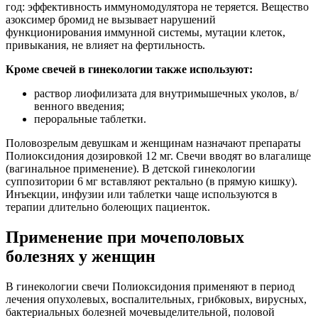
год: эффективность иммуномодулятора не теряется. Вещество
азоксимер бромид не вызывает нарушений
функционирования иммунной системы, мутации клеток,
привыкания, не влияет на фертильность.
Кроме свечей в гинекологии также используют:
раствор лиофилизата для внутримышечных уколов, в/
венного введения;
пероральные таблетки.
Половозрелым девушкам и женщинам назначают препараты
Полиоксидония дозировкой 12 мг. Свечи вводят во влагалище
(вагинальное применение). В детской гинекологии
суппозитории 6 мг вставляют ректально (в прямую кишку).
Инъекции, инфузии или таблетки чаще используются в
терапии длительно болеющих пациенток.
Применение при мочеполовых
болезнях у женщин
В гинекологии свечи Полиоксидония применяют в период
лечения опухолевых, воспалительных, грибковых, вирусных,
бактериальных болезней мочевыделительной, половой