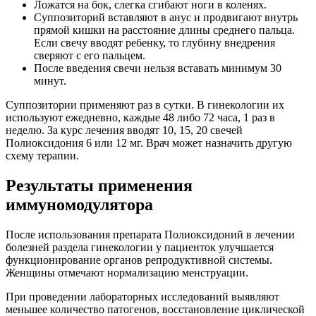
Ложатся на бок, слегка сгибают ноги в коленях.
Суппозиторий вставляют в анус и продвигают внутрь
прямой кишки на расстояние длины среднего пальца.
Если свечу вводят ребенку, то глубину внедрения
сверяют с его пальцем.
После введения свечи нельзя вставать минимум 30
минут.
Суппозитории применяют раз в сутки. В гинекологии их
используют ежедневно, каждые 48 либо 72 часа, 1 раз в
неделю. За курс лечения вводят 10, 15, 20 свечей
Полиоксидония 6 или 12 мг. Врач может назначить другую
схему терапии.
Результаты применения
иммуномодулятора
После использования препарата Полиоксидоний в лечении
болезней раздела гинекологии у пациенток улучшается
функционирование органов репродуктивной системы.
Женщины отмечают нормализацию менструации.
При проведении лабораторных исследований выявляют
меньшее количество патогенов, восстановление циклической