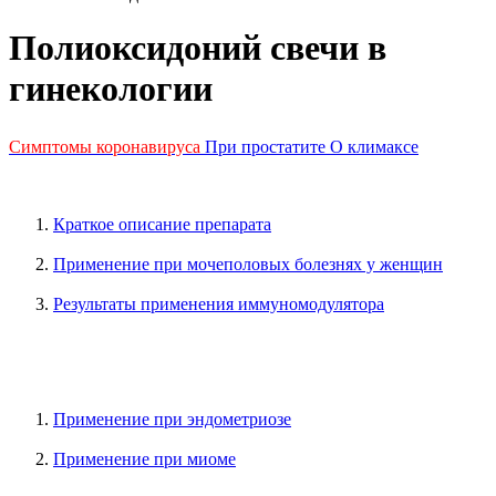
Полиоксидоний свечи в
гинекологии
Симптомы коронавируса
При простатите
О климаксе
Краткое описание препарата
Применение при мочеполовых болезнях у женщин
Результаты применения иммуномодулятора
Применение при эндометриозе
Применение при миоме