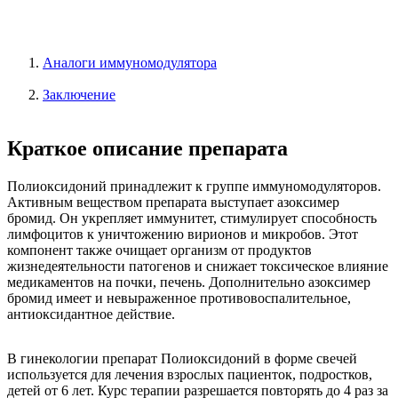
Аналоги иммуномодулятора
Заключение
Краткое описание препарата
Полиоксидоний принадлежит к группе иммуномодуляторов.
Активным веществом препарата выступает азоксимер
бромид. Он укрепляет иммунитет, стимулирует способность
лимфоцитов к уничтожению вирионов и микробов. Этот
компонент также очищает организм от продуктов
жизнедеятельности патогенов и снижает токсическое влияние
медикаментов на почки, печень. Дополнительно азоксимер
бромид имеет и невыраженное противовоспалительное,
антиоксидантное действие.
В гинекологии препарат Полиоксидоний в форме свечей
используется для лечения взрослых пациенток, подростков,
детей от 6 лет. Курс терапии разрешается повторять до 4 раз за