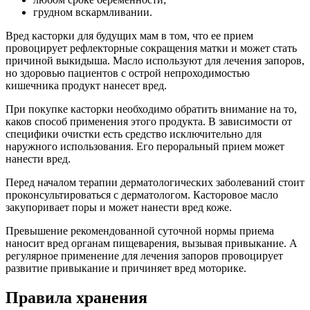
грудном вскармливании.
Вред касторки для будущих мам в том, что ее прием
провоцирует рефлекторные сокращения матки и может стать
причиной выкидыша. Масло используют для лечения запоров,
но здоровью пациентов с острой непроходимостью
кишечника продукт нанесет вред.
При покупке касторки необходимо обратить внимание на то,
каков способ применения этого продукта. В зависимости от
специфики очистки есть средство исключительно для
наружного использования. Его пероральный прием может
нанести вред.
Перед началом терапии дерматологических заболеваний стоит
проконсультироваться с дерматологом. Касторовое масло
закупоривает поры и может нанести вред коже.
Превышение рекомендованной суточной нормы приема
наносит вред органам пищеварения, вызывая привыкание. А
регулярное применение для лечения запоров провоцирует
развитие привыкание и причиняет вред моторике.
Правила хранения