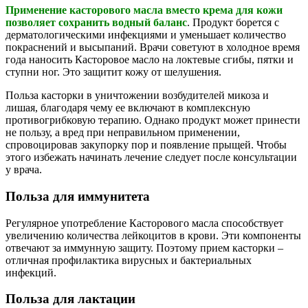
Применение касторового масла вместо крема для кожи
позволяет сохранить водный баланс
. Продукт борется с
дерматологическими инфекциями и уменьшает количество
покраснений и высыпаний. Врачи советуют в холодное время
года наносить Касторовое масло на локтевые сгибы, пятки и
ступни ног. Это защитит кожу от шелушения.
Польза касторки в уничтожении возбудителей микоза и
лишая, благодаря чему ее включают в комплексную
противогрибковую терапию. Однако продукт может принести
не пользу, а вред при неправильном применении,
спровоцировав закупорку пор и появление прыщей. Чтобы
этого избежать начинать лечение следует после консультации
у врача.
Польза для иммунитета
Регулярное употребление Касторового масла способствует
увеличению количества лейкоцитов в крови. Эти компоненты
отвечают за иммунную защиту. Поэтому прием касторки –
отличная профилактика вирусных и бактериальных
инфекций.
Польза для лактации