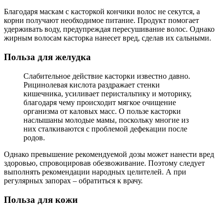
Благодаря маскам с касторкой кончики волос не секутся, а
корни получают необходимое питание. Продукт помогает
удерживать воду, предупреждая пересушивание волос. Однако
жирным волосам касторка нанесет вред, сделав их сальными.
Польза для желудка
Слабительное действие касторки известно давно.
Рицинолевая кислота раздражает стенки
кишечника, усиливает перистальтику и моторику,
благодаря чему происходит мягкое очищение
организма от каловых масс. О пользе касторки
наслышаны молодые мамы, поскольку многие из
них сталкиваются с проблемой дефекации после
родов.
Однако превышение рекомендуемой дозы может нанести вред
здоровью, спровоцировав обезвоживание. Поэтому следует
выполнять рекомендации народных целителей. А при
регулярных запорах – обратиться к врачу.
Польза для кожи