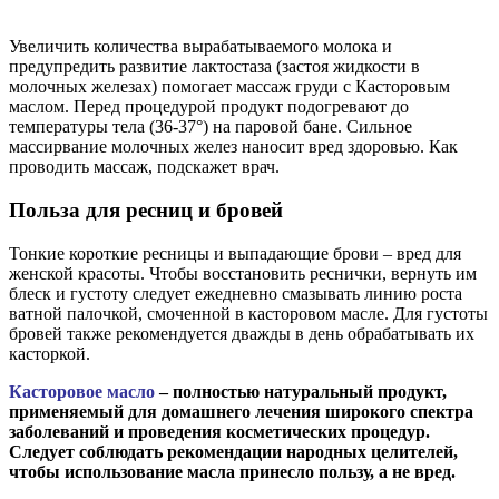
Увеличить количества вырабатываемого молока и
предупредить развитие лактостаза (застоя жидкости в
молочных железах) помогает массаж груди с Касторовым
маслом. Перед процедурой продукт подогревают до
температуры тела (36-37°) на паровой бане. Сильное
массирвание молочных желез наносит вред здоровью. Как
проводить массаж, подскажет врач.
Польза для ресниц и бровей
Тонкие короткие ресницы и выпадающие брови – вред для
женской красоты. Чтобы восстановить реснички, вернуть им
блеск и густоту следует ежедневно смазывать линию роста
ватной палочкой, смоченной в касторовом масле. Для густоты
бровей также рекомендуется дважды в день обрабатывать их
касторкой.
Касторовое масло
– полностью натуральный продукт,
применяемый для домашнего лечения широкого спектра
заболеваний и проведения косметических процедур.
Следует соблюдать рекомендации народных целителей,
чтобы использование масла принесло пользу, а не вред.