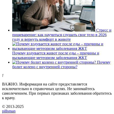
Стресс и
пищеварение: как научиться слушать свое тело в 2026
году и вернуть комфорт в животе
Почему вздувается живот после еды – причины и
вызывающие метеоризм заболевания ЖКТ
Почему
болит колено с внутренней стороны?
!
ВАЖНО.
Информация на сайте предоставляется
исключительно в справочных целях. Не занимайтесь
самолечением. При первых признаках заболевания обратитесь
к врачу.
© 2013-2025
pills
man