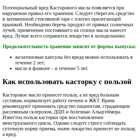
Потенциальный вред Касторового масла появляется при
нарушении правил его хранения. Следует сберегать средство
в затемненной стеклянной таре с плотно прилегающей
крышкой. Необходимо беречь продукт от прямых солнечных
лучей, применение постоявшего на солнце масла нанесет
вред. Лучше всего сохранится лекарство в холодильнике.
Продолжительность хранения зависит от формы выпуска:
желатиновые капсулы без вреда можно использовать в
течение 2 лет;
масло в флаконе – в течение 5 лет.
Как использовать касторку с пользой
Касторовое масло принесет пользу, а не вред больным
суставам, нормализует работу печени и ЖКТ. Врачи
рекомендуют принимать средство пациентам, страдающим
рассеянным склерозом, ДЦП и болезнью Альцгеймера.
Известна польза касторки при восстановлении
менструального цикла. Однако следует строго соблюдать
суточную норму приема, иначе лекарство принесет не пользу,
а вред.