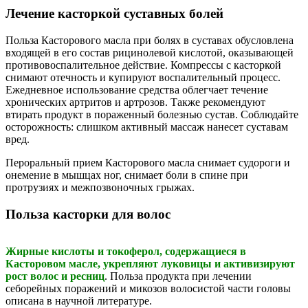
Лечение касторкой суставных болей
Польза Касторового масла при болях в суставах обусловлена
входящей в его состав рицинолевой кислотой, оказывающей
противовоспалительное действие. Компрессы с касторкой
снимают отечность и купируют воспалительный процесс.
Ежедневное использование средства облегчает течение
хронических артритов и артрозов. Также рекомендуют
втирать продукт в пораженный болезнью сустав. Соблюдайте
осторожность: слишком активный массаж нанесет суставам
вред.
Пероральный прием Касторового масла снимает судороги и
онемение в мышцах ног, снимает боли в спине при
протрузиях и межпозвоночных грыжах.
Польза касторки для волос
Жирные кислоты и токоферол, содержащиеся в
Касторовом масле, укрепляют луковицы и активизируют
рост волос и ресниц
. Польза продукта при лечении
себорейных поражений и микозов волосистой части головы
описана в научной литературе.