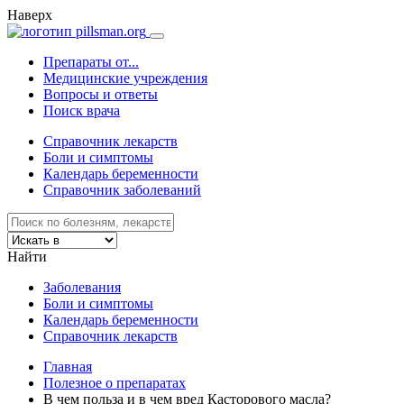
Наверх
Препараты от...
Медицинские учреждения
Вопросы и ответы
Поиск врача
Справочник лекарств
Боли и симптомы
Календарь беременности
Справочник заболеваний
Найти
Заболевания
Боли и симптомы
Календарь беременности
Справочник лекарств
Главная
Полезное о препаратах
В чем польза и в чем вред Касторового масла?