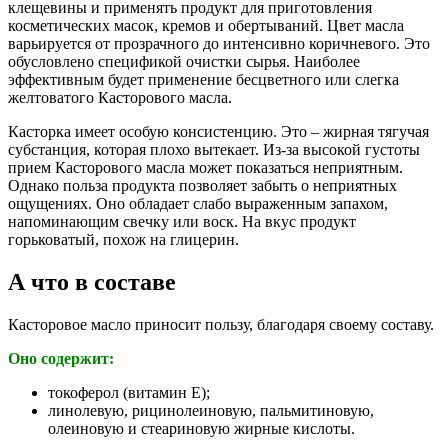
клещевины и применять продукт для приготовления
косметических масок, кремов и обертываний. Цвет масла
варьируется от прозрачного до интенсивно коричневого. Это
обусловлено спецификой очистки сырья. Наиболее
эффективным будет применение бесцветного или слегка
желтоватого Касторового масла.
Касторка имеет особую консистенцию. Это – жирная тягучая
субстанция, которая плохо вытекает. Из-за высокой густоты
прием Касторового масла может показаться неприятным.
Однако польза продукта позволяет забыть о неприятных
ощущениях. Оно обладает слабо выраженным запахом,
напоминающим свечку или воск. На вкус продукт
горьковатый, похож на глицерин.
А что в составе
Касторовое масло приносит пользу, благодаря своему составу.
Оно содержит:
токоферол (витамин Е);
линолевую, рицинолеиновую, пальмитиновую,
олеиновую и стеариновую жирные кислоты.