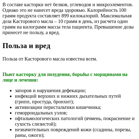
В составе касторки нет белков, углеводов и микроэлементов.
Однако это не нанесет вреда здоровью. Калорийность 100
грамм продукта составляет 899 килокалорий. Максимальная
доза Касторового масла – 10 грамм в день, из расчета один
грамм на килограмм массы тела пациента. Превышение дозы
принесет не пользу, а вред.
Польза и вред
Польза от Касторового масла известна всем.
Пьют касторку для похудения, борьбы с морщинами на
лице и лечения:
запоров и нарушения дефекации;
инфекций верхних и нижних дыхательных путей
(грипп, простуда, бронхит);
активизации перистальтики кишечника;
геморроидальных узлов;
офтальмологических патологий (ячмень, покраснение и
сухость слизистой);
незначительных повреждений кожи (ссадины, порезы,
раны, ожоги);