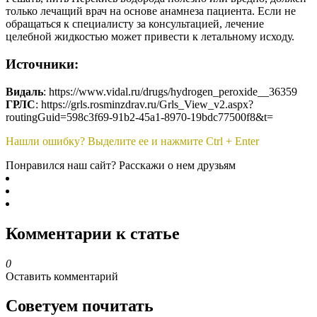
только лечащий врач на основе анамнеза пациента. Если не
обращаться к специалисту за консультацией, лечение
целебной жидкостью может привести к летальному исходу.
Источники:
Видаль
: https://www.vidal.ru/drugs/hydrogen_peroxide__36359
ГРЛС
: https://grls.rosminzdrav.ru/Grls_View_v2.aspx?
routingGuid=598c3f69-91b2-45a1-8970-19bdc77500f8&t=
Нашли ошибку? Выделите ее и нажмите Ctrl + Enter
Понравился наш сайт? Расскажи о нем друзьям
Комментарии к статье
0
Оставить комментарий
Советуем почитать