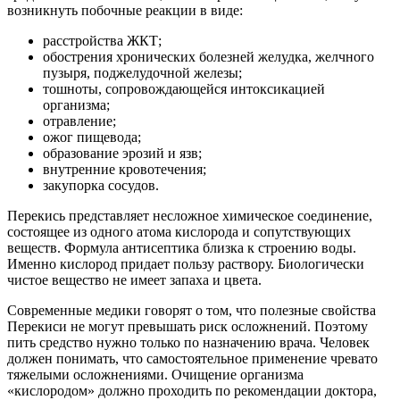
возникнуть побочные реакции в виде:
расстройства ЖКТ;
обострения хронических болезней желудка, желчного
пузыря, поджелудочной железы;
тошноты, сопровождающейся интоксикацией
организма;
отравление;
ожог пищевода;
образование эрозий и язв;
внутренние кровотечения;
закупорка сосудов.
Перекись представляет несложное химическое соединение,
состоящее из одного атома кислорода и сопутствующих
веществ. Формула антисептика близка к строению воды.
Именно кислород придает пользу раствору. Биологически
чистое вещество не имеет запаха и цвета.
Современные медики говорят о том, что полезные свойства
Перекиси не могут превышать риск осложнений. Поэтому
пить средство нужно только по назначению врача. Человек
должен понимать, что самостоятельное применение чревато
тяжелыми осложнениями. Очищение организма
«кислородом» должно проходить по рекомендации доктора,