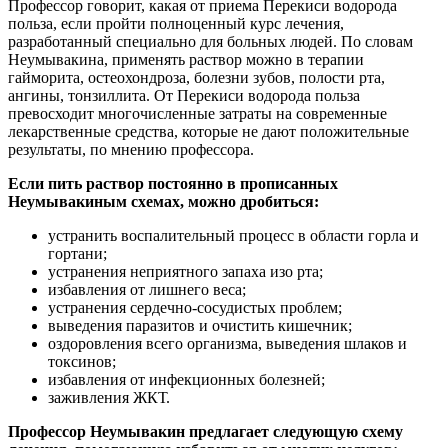
Профессор говорит, какая от приема Перекиси водорода
польза, если пройти полноценный курс лечения,
разработанный специально для больных людей. По словам
Неумывакина, применять раствор можно в терапии
гайморита, остеохондроза, болезни зубов, полости рта,
ангины, тонзиллита. От Перекиси водорода польза
превосходит многочисленные затраты на современные
лекарственные средства, которые не дают положительные
результаты, по мнению профессора.
Если пить раствор постоянно в прописанных
Неумывакиным схемах, можно дробиться:
устранить воспалительный процесс в области горла и
гортани;
устранения неприятного запаха изо рта;
избавления от лишнего веса;
устранения сердечно-сосудистых проблем;
выведения паразитов и очистить кишечник;
оздоровления всего организма, выведения шлаков и
токсинов;
избавления от инфекционных болезней;
заживления ЖКТ.
Профессор Неумывакин предлагает следующую схему