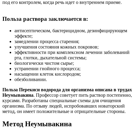
под его контролем, когда речь идет о внутреннем приеме.
Польза раствора заключается в:
антисептическом, бактерицидном, дезинфицирующем
эффекте;
замедлении процесса старения;
улучшения состояния кожных покровов;
эффективности при комплексном лечении заболеваний
рта, глотки, дыхательной системы;
биологически чистом сырье;
устранении гнойного процесса;
насыщении клеток кислородом;
обезболивании.
Польза Перекиси водорода для организма описана в трудах
Неумывакина
. Профессор советует пить раствор постепенно,
курсами. Разработаны специальные схемы для очищения
организма. По отзыву людей, испробовавших новаторский
метод, он имеет положительные и отрицательные стороны.
Метод Неумывакина