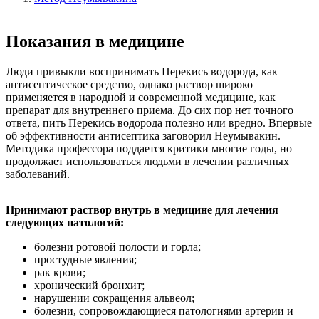
Показания в медицине
Люди привыкли воспринимать Перекись водорода, как
антисептическое средство, однако раствор широко
применяется в народной и современной медицине, как
препарат для внутреннего приема. До сих пор нет точного
ответа, пить Перекись водорода полезно или вредно. Впервые
об эффективности антисептика заговорил Неумывакин.
Методика профессора поддается критики многие годы, но
продолжает использоваться людьми в лечении различных
заболеваний.
Принимают раствор внутрь в медицине для лечения
следующих патологий:
болезни ротовой полости и горла;
простудные явления;
рак крови;
хронический бронхит;
нарушении сокращения альвеол;
болезни, сопровождающиеся патологиями артерии и