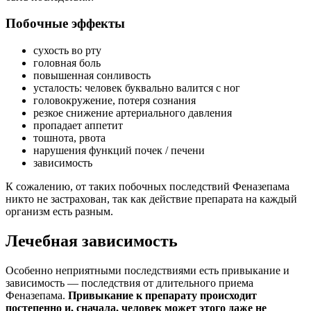
Побочные эффекты
сухость во рту
головная боль
повышенная сонливость
усталость: человек буквально валится с ног
головокружение, потеря сознания
резкое снижение артериального давления
пропадает аппетит
тошнота, рвота
нарушения функций почек / печени
зависимость
К сожалению, от таких побочных последствий Феназепама
никто не застрахован, так как действие препарата на каждый
организм есть разным.
Лечебная зависимость
Особенно неприятными последствиями есть привыкание и
зависимость — последствия от длительного приема
Феназепама.
Привыкание к препарату происходит
постепенно и, сначала, человек может этого даже не