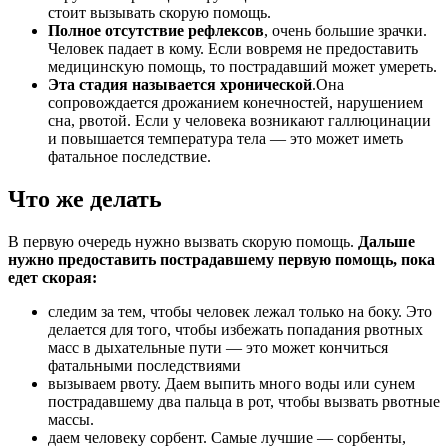
стоит вызывать скорую помощь.
Полное отсутствие рефлексов
, очень большие зрачки.
Человек падает в кому. Если вовремя не предоставить
медицинскую помощь, то пострадавший может умереть.
Эта стадия называется хронической
.Она
сопровождается дрожанием конечностей, нарушением
сна, рвотой. Если у человека возникают галлюцинации
и повышается температура тела — это может иметь
фатальное последствие.
Что же делать
В первую очередь нужно вызвать скорую помощь.
Дальше
нужно предоставить пострадавшему первую помощь, пока
едет скорая:
следим за тем, чтобы человек лежал только на боку. Это
делается для того, чтобы избежать попадания рвотных
масс в дыхательные пути — это может кончиться
фатальными последствиями
вызываем рвоту. Даем выпить много воды или сунем
пострадавшему два пальца в рот, чтобы вызвать рвотные
массы.
даем человеку сорбент. Самые лучшие — сорбенты,