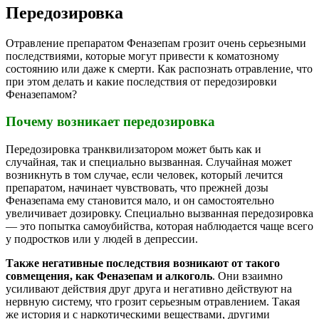
Передозировка
Отравление препаратом Феназепам грозит очень серьезными
последствиями, которые могут привести к коматозному
состоянию или даже к смерти. Как распознать отравление, что
при этом делать и какие последствия от передозировки
Феназепамом?
Почему возникает передозировка
Передозировка транквилизатором может быть как и
случайная, так и специально вызванная. Случайная может
возникнуть в том случае, если человек, который лечится
препаратом, начинает чувствовать, что прежней дозы
Феназепама ему становится мало, и он самостоятельно
увеличивает дозировку. Специально вызванная передозировка
— это попытка самоубийства, которая наблюдается чаще всего
у подростков или у людей в депрессии.
Также негативные последствия возникают от такого
совмещения, как Феназепам и алкоголь
. Они взаимно
усиливают действия друг друга и негативно действуют на
нервную систему, что грозит серьезным отравлением. Такая
же история и с наркотическими веществами, другими