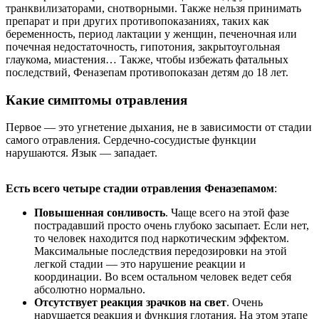
транквилизаторами, снотворными. Также нельзя принимать
препарат и при других противопоказаниях, таких как
беременность, период лактации у женщин, печеночная или
почечная недостаточность, гипотония, закрытоугольная
глаукома, миастения… Также, чтобы избежать фатальных
последствий, Феназепам противопоказан детям до 18 лет.
Какие симптомы отравления
Первое — это угнетение дыхания, не в зависимости от стадии
самого отравления. Сердечно-сосудистые функции
нарушаются. Язык — западает.
Есть всего четыре стадии отравления Феназепамом
:
Повышенная сонливость
. Чаще всего на этой фазе
пострадавший просто очень глубоко засыпает. Если нет,
то человек находится под наркотическим эффектом.
Максимальные последствия передозировки на этой
легкой стадии — это нарушение реакции и
координации. Во всем остальном человек ведет себя
абсолютно нормально.
Отсутствует реакция зрачков на свет
. Очень
нарушается реакция и функция глотания. На этом этапе