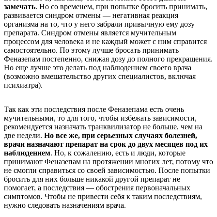
замечать
. Но со временем, при попытке бросить принимать,
развивается синдром отмены — негативная реакция
организма на то, что у него забрали привычную ему дозу
препарата. Синдром отмены является мучительным
процессом для человека и не каждый может с ним справится
самостоятельно. По этому лучше бросать принимать
Феназепам постепенно, снижая дозу до полного прекращения.
Но еще лучше это делать под наблюдением своего врача
(возможно вмешательство других специалистов, включая
психиатра).
Так как эти последствия после Феназепама есть очень
мучительными, то для того, чтобы избежать зависимости,
рекомендуется назначать транквилизатор не больше, чем на
две недели.
Но все же, при серьезных случаях болезней,
врачи назначают препарат на срок до двух месяцев под их
наблюдением
. Но, к сожалению, есть и люди, которые
принимают Феназепам на протяжении многих лет, потому что
не смогли справиться со своей зависимостью. После попытки
бросить для них больше никакой другой препарат не
помогает, а последствия — обострения первоначальных
симптомов. Чтобы не привести себя к таким последствиям,
нужно следовать назначениям врача.