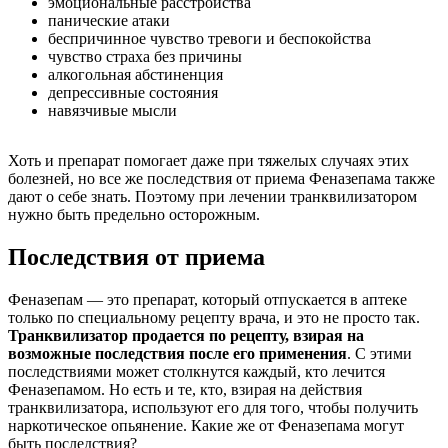
эмоциональные расстройства
панические атаки
беспричинное чувство тревоги и беспокойства
чувство страха без причины
алкогольная абстиненция
депрессивные состояния
навязчивые мысли
Хоть и препарат помогает даже при тяжелых случаях этих
болезней, но все же последствия от приема Феназепама также
дают о себе знать. Поэтому при лечении транквилизатором
нужно быть предельно осторожным.
Последствия от приема
Феназепам — это препарат, который отпускается в аптеке
только по специальному рецепту врача, и это не просто так.
Транквилизатор продается по рецепту, взирая на
возможные последствия после его применения
. С этими
последствиями может столкнутся каждый, кто лечится
Феназепамом. Но есть и те, кто, взирая на действия
транквилизатора, используют его для того, чтобы получить
наркотическое опьянение. Какие же от Феназепама могут
быть последствия?