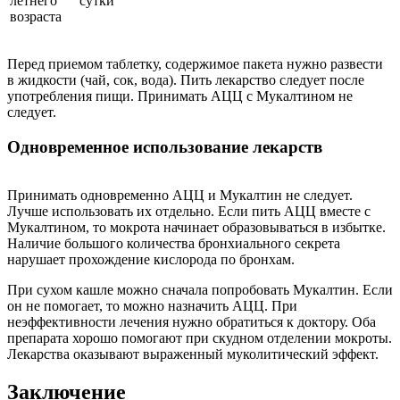
летнего
сутки
возраста
Перед приемом таблетку, содержимое пакета нужно развести
в жидкости (чай, сок, вода). Пить лекарство следует после
употребления пищи. Принимать АЦЦ с Мукалтином не
следует.
Одновременное использование лекарств
Принимать одновременно АЦЦ и Мукалтин не следует.
Лучше использовать их отдельно. Если пить АЦЦ вместе с
Мукалтином, то мокрота начинает образовываться в избытке.
Наличие большого количества бронхиального секрета
нарушает прохождение кислорода по бронхам.
При сухом кашле можно сначала попробовать Мукалтин. Если
он не помогает, то можно назначить АЦЦ. При
неэффективности лечения нужно обратиться к доктору. Оба
препарата хорошо помогают при скудном отделении мокроты.
Лекарства оказывают выраженный муколитический эффект.
Заключение