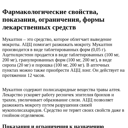
Фармакологические свойства,
показания, ограничения, формы
лекарственных средств
Мукалтин – это средство, которое облегчает выведение
мокроты. АЦЦ помогает разжижать мокроту. Мукалтин
производится в виде таблетированных форм (0,05 г).
Ацетилцистеин продается в виде таблетированных (100 мг,
200 мг), гранулированных форм (100 мг, 200 мг), в виде
сиропа (20 мг) и порошка (100 мг, 200 мг). В аптечных
пунктах можно также приобрести АЦЦ лонг. Он действует на
протяжении 12 часов.
Мукалтин содержит полисахаридные вещества травы алтея.
Лекарство ускоряет работу ресничек эпителия бронхов и
трахеи, увеличивает образование слизи. АЦЦ позволяет
разжижить мокроту путем разрушения связей
мукополисахаридов. Средство не теряет своих свойств даже в
гнойном отделяемом.
Показания и ограничения к назначению