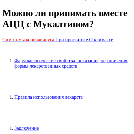
Можно ли принимать вместе
АЦЦ с Мукалтином?
Симптомы коронавируса
При простатите
О климаксе
Фармакологические свойства, показания, ограничения,
формы лекарственных средств
Правила использования лекарств
Заключение