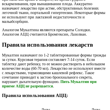
вскармливания, при вынашивании плода. Аккуратно
назначают лекарство при астме, обструктивных болезнях
легочной ткани, портальной гипертензии. Некоторые формы
не используют при лактазной недостаточности и
мальабсорбции.
Аналогом Мукалтина являются препараты Солодки.
Аналогом АЦЦ считаются Бромгексин, Лазолван.
Правила использования лекарств
Мукалтин назначают по 1-2 таблетированные формы трижды
за сутки. Курсовая терапия составляет 7-14 суток. Если
таблетку дают ребенку, то ее можно растворить в небольшом
количестве воды (60-70 мл). Лекарство не используют вместе
с лекарствами, тормозящими кашлевой рефлекс. Такое
сочетание приводит к застою бронхиального секрета,
нарушает дыхательную функцию.
Пить Мукалтин при
приеме АЦЦ не разрешается
.
Правила использования АЦЦ:
Дозы
Дозы