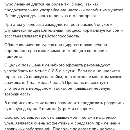
Курс лечения длится не более 1-1,5 мес., так как
продолжительное употребление настойки ослабит иммунитет.
После двухнедельного перерыва его повторяют.
При этом у человека замедляется рост раковой опухоли,
улучшается пищеварительный процесс, нормализуется сон и
восстанавливается работоспособность.
Общее количество курсов при циррозе и раке печени
определяет врач в зависимости от общего состояния
пациента.
С целью повышения лечебного эффекта рекомендуют
употреблять не менее 2-2,5 л в сутки. Если вам не нравится
горьковатый привкус настойки, то в стакане с молоком можно
размешать 1 ч.л. меда. Чистый Прополис не советуют
употреблять перед сном, так как он повышает нервную
возбудимость.
В профилактических целях врач может предложить разделить
суточную дозу на 2 приема (утром и вечером).
Смолистое вещество, откладываемое пчелами на стенках
улья, является очень эффективным средством при лечении
различных заболеваний. Прополис помогает при недугах