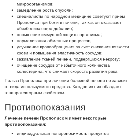
микроорганизмов;
замедление роста опухоли;
специалисты по народной медицине советуют прием
Прополиса при боли в печени, так как он оказывает
обезболивающее действие;
повышение иммунной защиты организма;
нормализация обменных процессов;
улучшение кровообращения за счет снижения вязкости
крови и повышения эластичность сосудов;
заживление тканей печени, подвергшихся некрозу;
очищение сосудов от избыточного количества
холестерина, что снижает скорость развития рака.
Польза Прополиса при лечении болезней печени не зависит
от вида используемого средства. Каждое из них обладает
гепапротекторным свойством.
Противопоказания
Лечение печени Прополисом имеет некоторые
противопоказания:
индивидуальная непереносимость продуктов