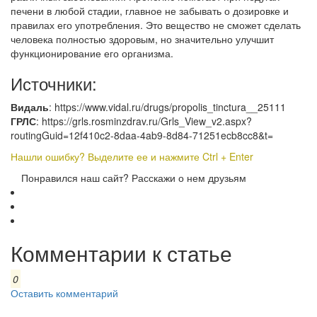
печени в любой стадии, главное не забывать о дозировке и
правилах его употребления. Это вещество не сможет сделать
человека полностью здоровым, но значительно улучшит
функционирование его организма.
Источники:
Видаль
: https://www.vidal.ru/drugs/propolis_tinctura__25111
ГРЛС
: https://grls.rosminzdrav.ru/Grls_View_v2.aspx?
routingGuid=12f410c2-8daa-4ab9-8d84-71251ecb8cc8&t=
Нашли ошибку? Выделите ее и нажмите Ctrl + Enter
Понравился наш сайт? Расскажи о нем друзьям
Комментарии к статье
0
Оставить комментарий