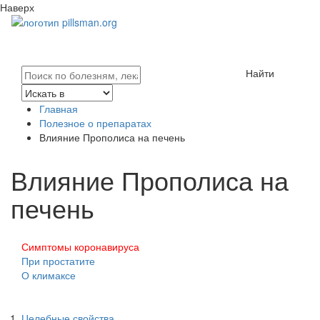
Наверх
Найти
Главная
Полезное о препаратах
Влияние Прополиса на печень
Влияние Прополиса на
печень
Симптомы коронавируса
При простатите
О климаксе
Целебные свойства