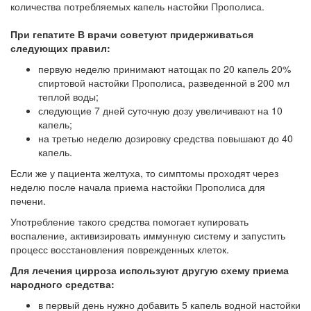
количества потребляемых капель настойки Прополиса.
При гепатите В врачи советуют придерживаться
следующих правил:
первую неделю принимают натощак по 20 капель 20%
спиртовой настойки Прополиса, разведенной в 200 мл
теплой воды;
следующие 7 дней суточную дозу увеличивают на 10
капель;
на третью неделю дозировку средства повышают до 40
капель.
Если же у пациента желтуха, то симптомы проходят через
неделю после начала приема настойки Прополиса для
печени.
Употребление такого средства помогает купировать
воспаление, активизировать иммунную систему и запустить
процесс восстановления поврежденных клеток.
Для лечения цирроза используют другую схему приема
народного средства:
в первый день нужно добавить 5 капель водной настойки