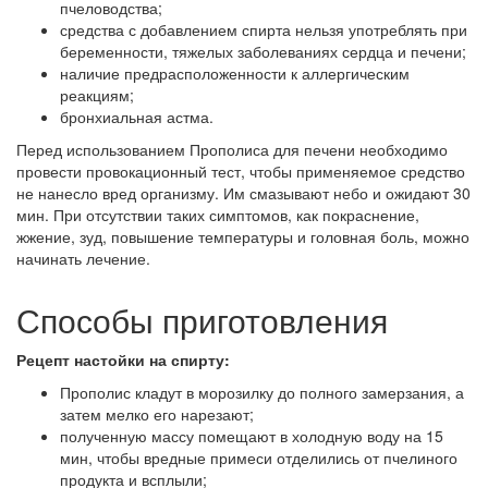
пчеловодства;
средства с добавлением спирта нельзя употреблять при
беременности, тяжелых заболеваниях сердца и печени;
наличие предрасположенности к аллергическим
реакциям;
бронхиальная астма.
Перед использованием Прополиса для печени необходимо
провести провокационный тест, чтобы применяемое средство
не нанесло вред организму. Им смазывают небо и ожидают 30
мин. При отсутствии таких симптомов, как покраснение,
жжение, зуд, повышение температуры и головная боль, можно
начинать лечение.
Способы приготовления
Рецепт настойки на спирту:
Прополис кладут в морозилку до полного замерзания, а
затем мелко его нарезают;
полученную массу помещают в холодную воду на 15
мин, чтобы вредные примеси отделились от пчелиного
продукта и всплыли;