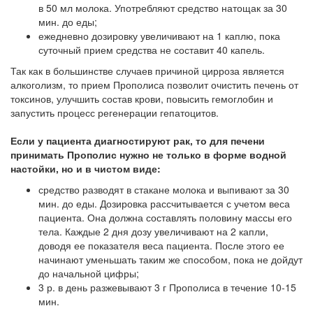
в 50 мл молока. Употребляют средство натощак за 30
мин. до еды;
ежедневно дозировку увеличивают на 1 каплю, пока
суточный прием средства не составит 40 капель.
Так как в большинстве случаев причиной цирроза является
алкоголизм, то прием Прополиса позволит очистить печень от
токсинов, улучшить состав крови, повысить гемоглобин и
запустить процесс регенерации гепатоцитов.
Если у пациента диагностируют рак, то для печени
принимать Прополис нужно не только в форме водной
настойки, но и в чистом виде:
средство разводят в стакане молока и выпивают за 30
мин. до еды. Дозировка рассчитывается с учетом веса
пациента. Она должна составлять половину массы его
тела. Каждые 2 дня дозу увеличивают на 2 капли,
доводя ее показателя веса пациента. После этого ее
начинают уменьшать таким же способом, пока не дойдут
до начальной цифры;
3 р. в день разжевывают 3 г Прополиса в течение 10-15
мин.