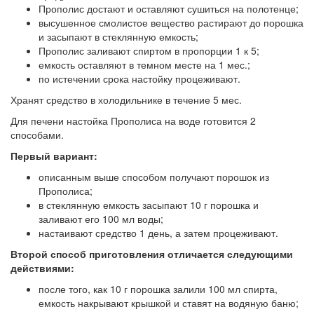
Прополис достают и оставляют сушиться на полотенце;
высушенное смолистое вещество растирают до порошка
и засыпают в стеклянную емкость;
Прополис заливают спиртом в пропорции 1 к 5;
емкость оставляют в темном месте на 1 мес.;
по истечении срока настойку процеживают.
Хранят средство в холодильнике в течение 5 мес.
Для печени настойка Прополиса на воде готовится 2
способами.
Первый вариант:
описанным выше способом получают порошок из
Прополиса;
в стеклянную емкость засыпают 10 г порошка и
заливают его 100 мл воды;
настаивают средство 1 день, а затем процеживают.
Второй способ приготовления отличается следующими
действиями:
после того, как 10 г порошка залили 100 мл спирта,
емкость накрывают крышкой и ставят на водяную баню;