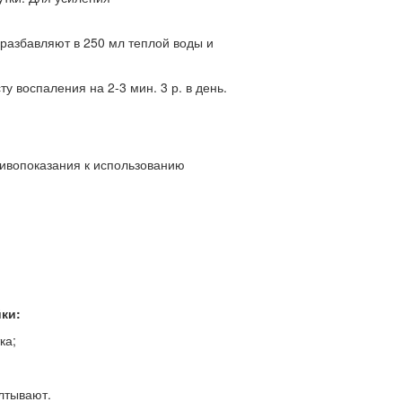
 разбавляют в 250 мл теплой воды и
 воспаления на 2-3 мин. 3 р. в день.
тивопоказания к использованию
ки:
ка;
лтывают.