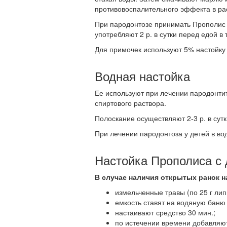
противовоспалительного эффекта в ра
При пародонтозе принимать Прополис в
употребляют 2 р. в сутки перед едой в 
Для примочек используют 5% настойку 
Водная настойка
Ее используют при лечении пародонти
спиртового раствора.
Полоскание осуществляют 2-3 р. в сут
При лечении пародонтоза у детей в во
Настойка Прополиса с
В случае наличия открытых ранок н
измельченные травы (по 25 г липы
емкость ставят на водяную баню 
настаивают средство 30 мин.;
по истечении времени добавляют