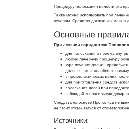
Процедуру полоскания полости рта про
Также можно использовать при лечени
вечерам. Средство должно как можно 
Основные правил
При лечении пародонтоза Прополи
для полоскания и приема внутрь
любую лечебную процедуру осуще
курс лечения должен продолжать
дольше 1 мес. ослабляется имму
в профилактических целях после
для приготовления средств испол
полоскания десен при пародонто
соблюдайте правильную дозировк
Средства на основе Прополиса не вылеч
не стоит отказываться от стоматологиче
Источники: