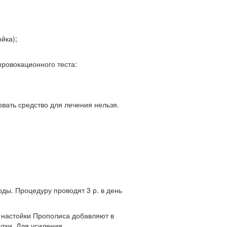
йка);
ровокационного теста:
вать средство для лечения нельзя.
ды. Процедуру проводят 3 р. в день
й настойки Прополиса добавляют в
утки. Для усиления