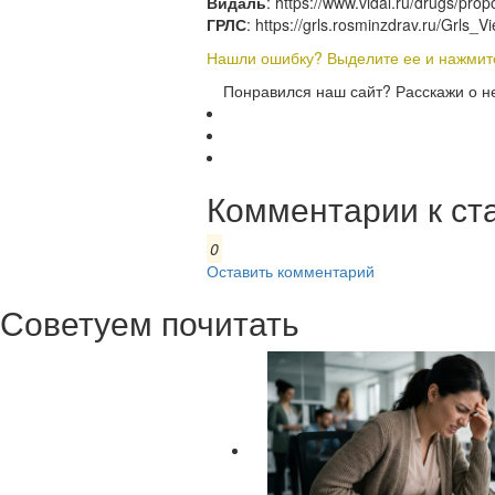
Видаль
: https://www.vidal.ru/drugs/pro
ГРЛС
: https://grls.rosminzdrav.ru/Gr
Нашли ошибку? Выделите ее и нажмите 
Понравился наш сайт? Расскажи о н
Комментарии к ст
0
Оставить комментарий
Советуем почитать