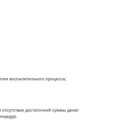
ития воспалительного процесса;
 отсутствии достаточной суммы денег
роцедур.