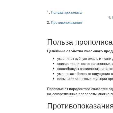
Польза прополиса
Противопоказания
Польза прополиса
Целебные свойства пчелиного прод
укрепляет зубную эмаль и ткани 
снижает количество патогенных 
способствует заживлению и восс
уменьшает болевые ощущения в 
повышает защитные функции орг
Прополис от пародонтоза считается о
на лекарственные препараты многие в
Противопоказани