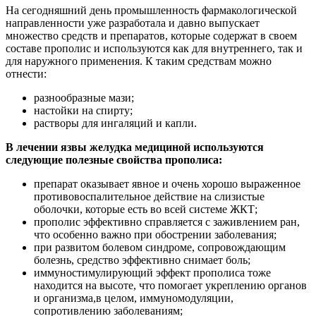
На сегодняшний день промышленность фармакологической
направленности уже разработала и давно выпускает
множество средств и препаратов, которые содержат в своем
составе прополис и используются как для внутреннего, так и
для наружного применения. К таким средствам можно
отнести:
разнообразные мази;
настойки на спирту;
растворы для ингаляций и капли.
В лечении язвы желудка медициной используются
следующие полезные свойства прополиса:
препарат оказывает явное и очень хорошо выраженное
противовоспалительное действие на слизистые
оболочки, которые есть во всей системе ЖКТ;
прополис эффективно справляется с заживлением ран,
что особенно важно при обострении заболевания;
при развитом болевом синдроме, сопровождающим
болезнь, средство эффективно снимает боль;
иммуностимулирующий эффект прополиса тоже
находится на высоте, что помогает укреплению органов
и организма,в целом, иммуномодуляции,
сопротивлению заболеваниям;