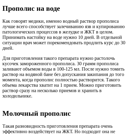
Прополис на воде
Как говорят медики, именно водный раствор прополиса
лучше всего способствует залечиванию язв и купированию
патологических процессов в желудке и ЖКТ в целом.
Принимать настойку на воде нужно 10 дней. В отдельной
ситуации врач может порекомендовать продлить курс до 30
дней.
Для приготовления такого препарата нужно растолочь
кусочек замороженного прополиса. 30 грамм прополиса
заливают объемом воды в 100-125 мл. После нужно томить
раствор на водяной бане без допускания закипания до того
момента, когда прополис полностью растворится. Такого
объема лекарства хватит на 1 прием. Можно приготовить
раствор сразу на несколько приемов и хранить в
холодильнике.
Молочный прополис
Такая разновидность приготовления препарата очень
эффективно воздействует на ЖКТ. Но подходит она не