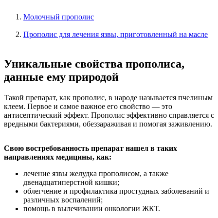
Молочный прополис
Прополис для лечения язвы, приготовленный на масле
Уникальные свойства прополиса,
данные ему природой
Такой препарат, как прополис, в народе называется пчелиным
клеем. Первое и самое важное его свойство — это
антисептический эффект. Прополис эффективно справляется с
вредными бактериями, обеззараживая и помогая заживлению.
Свою востребованность препарат нашел в таких
направлениях медицины, как:
лечение язвы желудка прополисом, а также
двенадцатиперстной кишки;
облегчение и профилактика простудных заболеваний и
различных воспалений;
помощь в вылечивании онкологии ЖКТ.