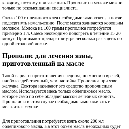
каждому, поэтому при язве пить Прополис на молоке можно
только по рекомендации специалиста.
Около 100 г пчелиного клея необходимо заморозить, а после
подвергнуть измельчению. После масса заливается коровьим
молоком. Молока на 100 грамм прополиса потребуется
примерно 1 л. Смесь необходимо подогреть в течение 15-20
минут. Принимают препарат внутрь несколько раз в день по
одной столовой ложке.
Прополис для лечения язвы,
приготовленный на масле
Такой вариант приготовления средства, по мнению врачей,
наиболее действенный, чем настойка Прополиса при язве
желудка. Доктора называют это средство прополисным
маслом. Используется здесь только облепиховое масло,
которое само по себе обладает массой лечебных свойств.
Прополис и в этом случае необходимо замораживать и
мельчить в ступке.
Для приготовления потребуется взять около 200 мл
облепихового масла. На этот объем масла необходимо будет