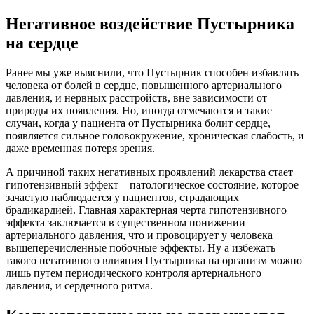
Негативное воздействие Пустырника
на сердце
Ранее мы уже выяснили, что Пустырник способен избавлять
человека от болей в сердце, повышенного артериального
давления, и нервных расстройств, вне зависимости от
природы их появления. Но, иногда отмечаются и такие
случаи, когда у пациента от Пустырника болит сердце,
появляется сильное головокружение, хроническая слабость, и
даже временная потеря зрения.
А причиной таких негативных проявлений лекарства стает
гипотензивный эффект – патологическое состояние, которое
зачастую наблюдается у пациентов, страдающих
брадикардией. Главная характерная черта гипотензивного
эффекта заключается в существенном понижении
артериального давления, что и провоцирует у человека
вышеперечисленные побочные эффекты. Ну а избежать
такого негативного влияния Пустырника на организм можно
лишь путем периодического контроля артериального
давления, и сердечного ритма.