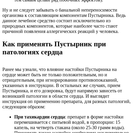
Ну и не следует забывать о банальной непереносимости
организма к составляющим компонентам Пустырника. Ведь
данное лечебное средство состоит исключительно из
природных компонентов, которые наиболее часто стают
причиной появления аллергических реакций у человека.
Как применять Пустырник при
патологиях сердца
Ранее мы узнали, что влияние настойки Пустырника на
сердце может быть не только положительным, но и
отрицательным, при игнорировании противопоказаний,
указанных в инструкции. В остальных же случаях, прием
Пустырника, и его дозировка, будут напрямую зависеть от
возникшей патологии в области сердца. И выглядит
инструкция оп применению препарата, для разных патологий,
следующим образом:
При тахикардии сердца
: препарат в форме настойки
перемешивается с питьевой водой, в пропорции: 15
капель, на четверть стакана (около 25-30 грамм воды).
Принимать такую настойку необходимо исключительно