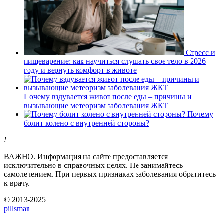
Стресс и
пищеварение: как научиться слушать свое тело в 2026
году и вернуть комфорт в животе
Почему вздувается живот после еды – причины и
вызывающие метеоризм заболевания ЖКТ
Почему
болит колено с внутренней стороны?
!
ВАЖНО.
Информация на сайте предоставляется
исключительно в справочных целях. Не занимайтесь
самолечением. При первых признаках заболевания обратитесь
к врачу.
© 2013-2025
pills
man