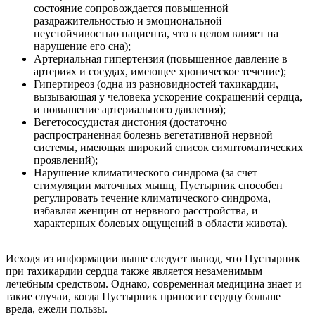
состояние сопровождается повышенной
раздражительностью и эмоциональной
неустойчивостью пациента, что в целом влияет на
нарушение его сна);
Артериальная гипертензия (повышенное давление в
артериях и сосудах, имеющее хроническое течение);
Гипертиреоз (одна из разновидностей тахикардии,
вызывающая у человека ускорение сокращений сердца,
и повышение артериального давления);
Вегетососудистая дистония (достаточно
распространенная болезнь вегетативной нервной
системы, имеющая широкий список симптоматических
проявлений);
Нарушение климатического синдрома (за счет
стимуляции маточных мышц, Пустырник способен
регулировать течение климатического синдрома,
избавляя женщин от нервного расстройства, и
характерных болевых ощущений в области живота).
Исходя из информации выше следует вывод, что Пустырник
при тахикардии сердца также является незаменимым
лечебным средством. Однако, современная медицина знает и
такие случаи, когда Пустырник приносит сердцу больше
вреда, ежели пользы.