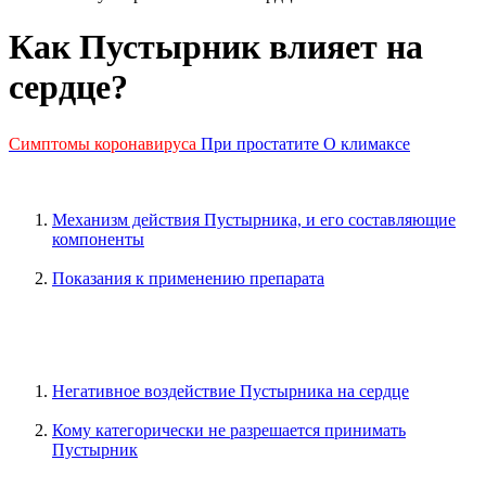
Как Пустырник влияет на
сердце?
Симптомы коронавируса
При простатите
О климаксе
Механизм действия Пустырника, и его составляющие
компоненты
Показания к применению препарата
Негативное воздействие Пустырника на сердце
Кому категорически не разрешается принимать
Пустырник