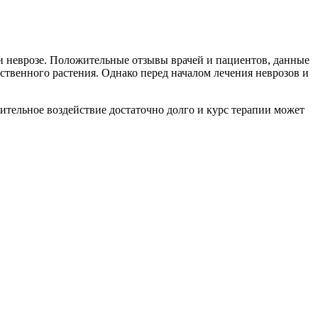
и неврозе. Положительные отзывы врачей и пациентов, данные
твенного растения. Однако перед началом лечения неврозов и
тельное воздействие достаточно долго и курс терапии может