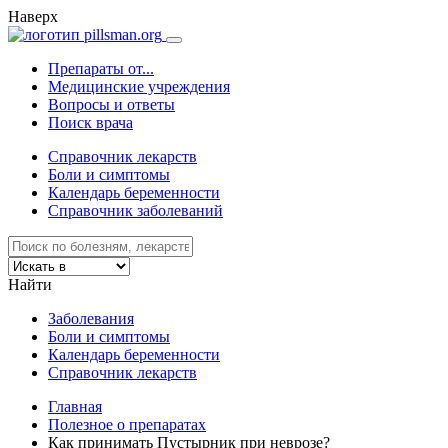
Наверх
Препараты от...
Медицинские учреждения
Вопросы и ответы
Поиск врача
Справочник лекарств
Боли и симптомы
Календарь беременности
Справочник заболеваний
Найти
Заболевания
Боли и симптомы
Календарь беременности
Справочник лекарств
Главная
Полезное о препаратах
Как принимать Пустырник при неврозе?