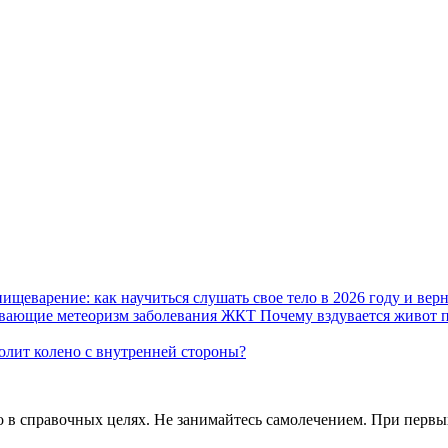
пищеварение: как научиться слушать свое тело в 2026 году и вер
Почему вздувается живот 
олит колено с внутренней стороны?
в справочных целях. Не занимайтесь самолечением. При первых 