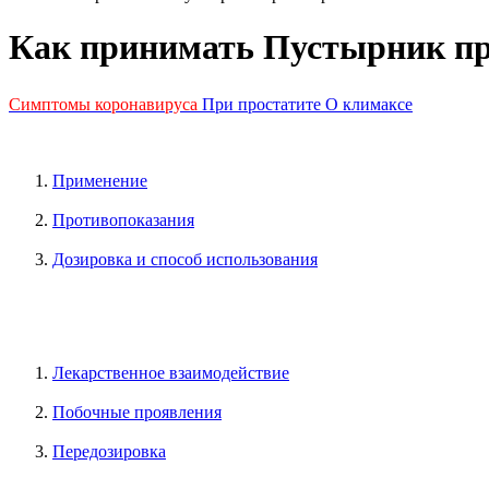
Как принимать Пустырник пр
Симптомы коронавируса
При простатите
О климаксе
Применение
Противопоказания
Дозировка и способ использования
Лекарственное взаимодействие
Побочные проявления
Передозировка