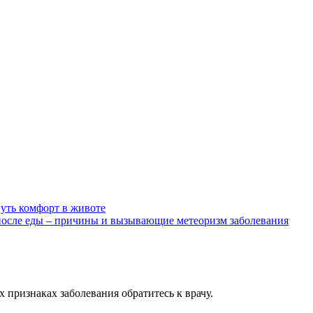
нуть комфорт в животе
после еды – причины и вызывающие метеоризм заболевания
признаках заболевания обратитесь к врачу.