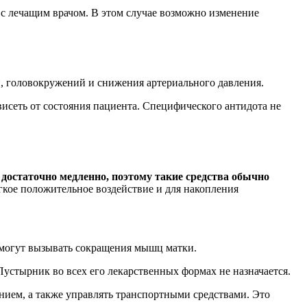
с лечащим врачом. В этом случае возможно изменение
 головокружений и снижения артериального давления.
висеть от состояния пациента. Специфического антидота не
достаточно медленно, поэтому такие средства обычно
гкое положительное воздействие и для накопления
 могут вызывать сокращения мышц матки.
стырник во всех его лекарственных формах не назначается.
нием, а также управлять транспортными средствами. Это