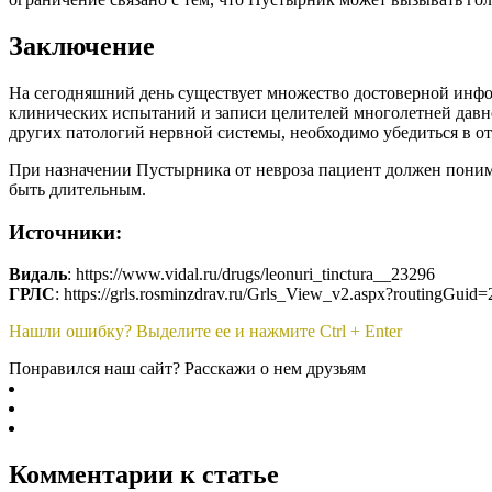
Заключение
На сегодняшний день существует множество достоверной инфор
клинических испытаний и записи целителей многолетней давно
других патологий нервной системы, необходимо убедиться в о
При назначении Пустырника от невроза пациент должен понима
быть длительным.
Источники:
Видаль
: https://www.vidal.ru/drugs/leonuri_tinctura__23296
ГРЛС
: https://grls.rosminzdrav.ru/Grls_View_v2.aspx?routingGu
Нашли ошибку? Выделите ее и нажмите Ctrl + Enter
Понравился наш сайт? Расскажи о нем друзьям
Комментарии к статье