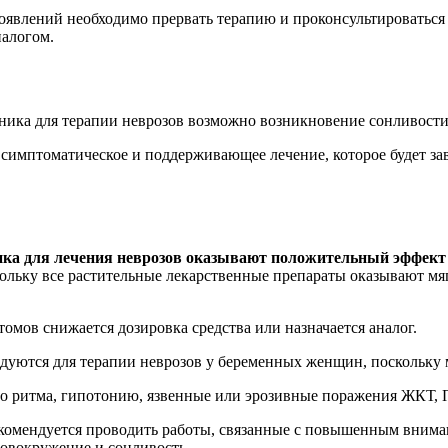
влений необходимо прервать терапию и проконсультироваться 
налогом.
ка для терапии неврозов возможно возникновение сонливости,
 симптоматическое и поддерживающее лечение, которое будет за
ка для лечения неврозов оказывают положительный эффект 
скольку все растительные лекарственные препараты оказывают мя
мов снижается дозировка средства или назначается аналог.
ндуются для терапии неврозов у беременных женщин, поскольку
 ритма, гипотонию, язвенные или эрозивные поражения ЖКТ, Пу
рекомендуется проводить работы, связанные с повышенным внима
ловокружение и сонливость.