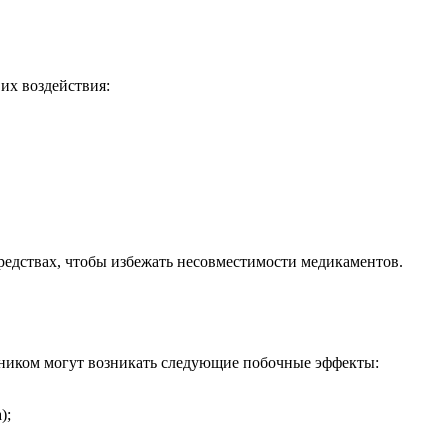
их воздействия:
редствах, чтобы избежать несовместимости медикаментов.
рником могут возникать следующие побочные эффекты:
);