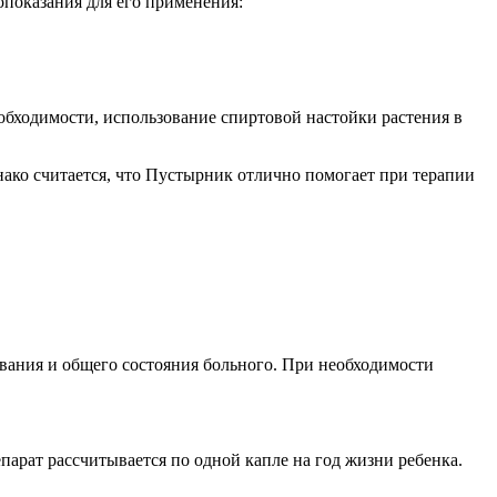
опоказания для его применения:
бходимости, использование спиртовой настойки растения в
нако считается, что Пустырник отлично помогает при терапии
евания и общего состояния больного. При необходимости
епарат рассчитывается по одной капле на год жизни ребенка.