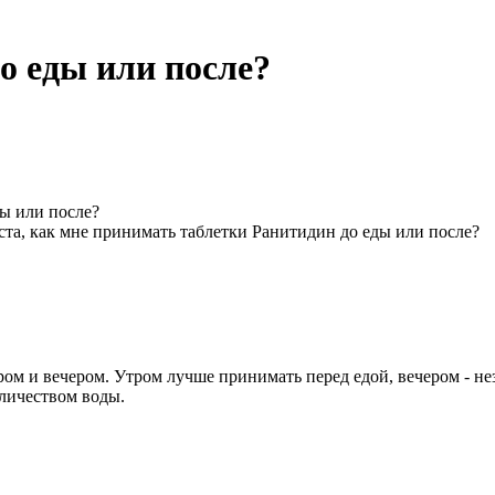
о еды или после?
ы или после?
та, как мне принимать таблетки Ранитидин до еды или после?
утром и вечером. Утром лучше принимать перед едой, вечером - н
личеством воды.