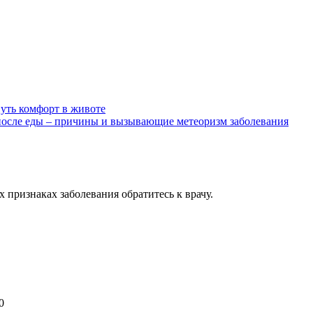
нуть комфорт в животе
после еды – причины и вызывающие метеоризм заболевания
признаках заболевания обратитесь к врачу.
0