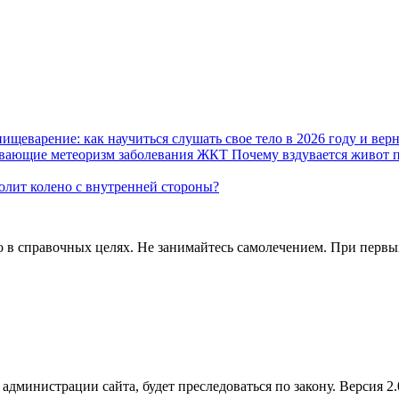
пищеварение: как научиться слушать свое тело в 2026 году и вер
Почему вздувается живот 
олит колено с внутренней стороны?
в справочных целях. Не занимайтесь самолечением. При первых 
администрации сайта, будет преследоваться по закону. Версия 2.