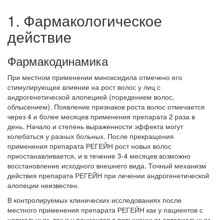
1. Фармакологическое
действие
Фармакодинамика
При местном применении миноксидила отмечено его
стимулирующее влияние на рост волос у лиц с
андрогенетической алопецией (поредением волос,
облысением). Появление признаков роста волос отмечается
через 4 и более месяцев применения препарата 2 раза в
день. Начало и степень выраженности эффекта могут
колебаться у разных больных. После прекращения
применения препарата РЕГЕЙН рост новых волос
приостанавливается, и в течение 3-4 месяцев возможно
восстановление исходного внешнего вида. Точный механизм
действия препарата РЕГЕЙН при лечении андрогенетической
алопеции неизвестен.
В контролируемых клинических исследованиях после
местного применения препарата РЕГЕЙН как у пациентов с
нормальным, так и у пациентов с повышенным артериальным