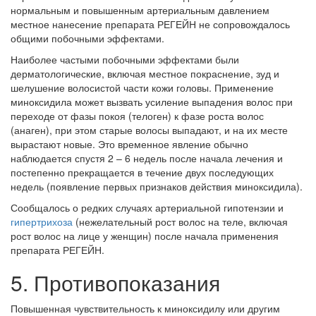
нормальным и повышенным артериальным давлением
местное нанесение препарата РЕГЕЙН не сопровождалось
общими побочными эффектами.
Наиболее частыми побочными эффектами были
дерматологические, включая местное покраснение, зуд и
шелушение волосистой части кожи головы. Применение
миноксидила может вызвать усиление выпадения волос при
переходе от фазы покоя (телоген) к фазе роста волос
(анаген), при этом старые волосы выпадают, и на их месте
вырастают новые. Это временное явление обычно
наблюдается спустя 2 – 6 недель после начала лечения и
постепенно прекращается в течение двух последующих
недель (появление первых признаков действия миноксидила).
Сообщалось о редких случаях артериальной гипотензии и
гипертрихоза
(нежелательный рост волос на теле, включая
рост волос на лице у женщин) после начала применения
препарата РЕГЕЙН.
5. Противопоказания
Повышенная чувствительность к миноксидилу или другим