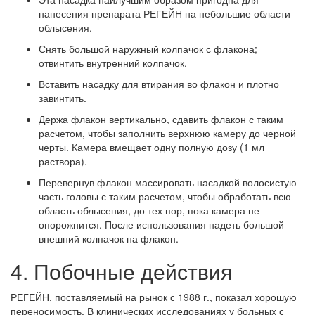
нанесения препарата РЕГЕЙН на небольшие области
облысения.
Снять большой наружный колпачок с флакона;
отвинтить внутренний колпачок.
Вставить насадку для втирания во флакон и плотно
завинтить.
Держа флакон вертикально, сдавить флакон с таким
расчетом, чтобы заполнить верхнюю камеру до черной
черты. Камера вмещает одну полную дозу (1 мл
раствора).
Перевернув флакон массировать насадкой волосистую
часть головы с таким расчетом, чтобы обработать всю
область облысения, до тех пор, пока камера не
опорожнится. После использования надеть большой
внешний колпачок на флакон.
4. Побочные действия
РЕГЕЙН, поставляемый на рынок с 1988 г., показал хорошую
переносимость. В клинических исследованиях у больных с