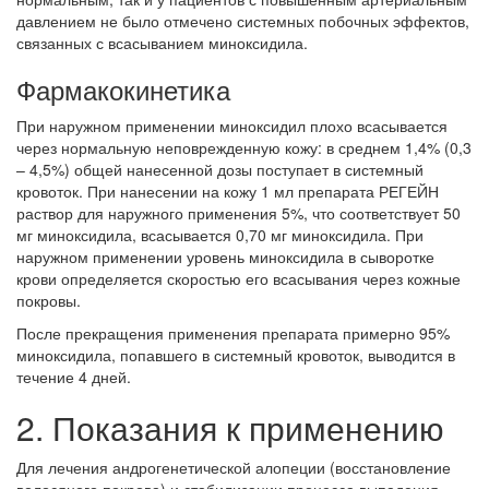
давлением не было отмечено системных побочных эффектов,
связанных с всасыванием миноксидила.
Фармакокинетика
При наружном применении миноксидил плохо всасывается
через нормальную неповрежденную кожу: в среднем 1,4% (0,3
– 4,5%) общей нанесенной дозы поступает в системный
кровоток. При нанесении на кожу 1 мл препарата РЕГЕЙН
раствор для наружного применения 5%, что соответствует 50
мг миноксидила, всасывается 0,70 мг миноксидила. При
наружном применении уровень миноксидила в сыворотке
крови определяется скоростью его всасывания через кожные
покровы.
После прекращения применения препарата примерно 95%
миноксидила, попавшего в системный кровоток, выводится в
течение 4 дней.
2. Показания к применению
Для лечения андрогенетической алопеции (восстановление
волосяного покрова) и стабилизации процесса выпадения