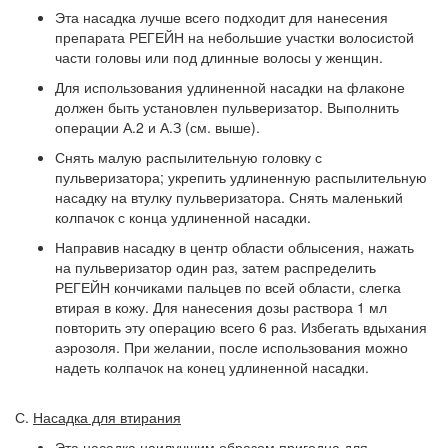
Эта насадка лучше всего подходит для нанесения
препарата РЕГЕЙН на небольшие участки волосистой
части головы или под длинные волосы у женщин.
Для использования удлиненной насадки на флаконе
должен быть установлен пульверизатор. Выполнить
операции А.2 и А.З (см. выше).
Снять малую распылительную головку с
пульверизатора; укрепить удлиненную распылительную
насадку на втулку пульверизатора. Снять маленький
колпачок с конца удлиненной насадки.
Направив насадку в центр области облысения, нажать
на пульверизатор один раз, затем распределить
РЕГЕЙН кончиками пальцев по всей области, слегка
втирая в кожу. Для нанесения дозы раствора 1 мл
повторить эту операцию всего 6 раз. Избегать вдыхания
аэрозоля. При желании, после использования можно
надеть колпачок на конец удлиненной насадки.
С.
Насадка для втирания
Эта насадка наилучшим образом пригодна для