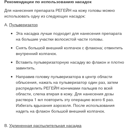
Рекомендации по использованию насадок
Для нанесения препарата РЕГЕЙН на кожу головы можно
использовать одну из следующих насадок:
А.
Пульверизатор
Эта насадка лучше подходит для нанесения препарата
на большие участки волосистой части головы.
Снять большой внешний колпачок с флакона; отвинтить
внутренний колпачок.
Вставить пульверизаторную насадку во флакон и плотно
завинтить.
Направив головку пульверизатора в центр области
облысения, нажать на пульверизатор один раз, затем
распределить РЕГЕЙН кончиками пальцев по всей
области, слегка втирая в кожу. Для нанесения дозы
раствора 1 мл повторить эту операцию всего 6 раз.
Избегать вдыхания аэрозоля. После использования
надеть на флакон большой внешний колпачок.
В.
Удлиненная распылительная насадка