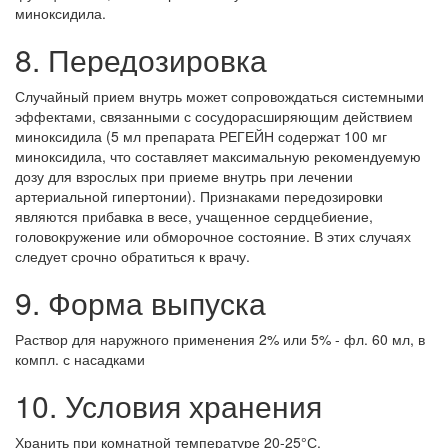
миноксидила.
8. Передозировка
Случайный прием внутрь может сопровождаться системными
эффектами, связанными с сосудорасширяющим действием
миноксидила (5 мл препарата РЕГЕЙН содержат 100 мг
миноксидила, что составляет максимальную рекомендуемую
дозу для взрослых при приеме внутрь при лечении
артериальной гипертонии). Признаками передозировки
являются прибавка в весе, учащенное сердцебиение,
головокружение или обморочное состояние. В этих случаях
следует срочно обратиться к врачу.
9. Форма выпуска
Раствор для наружного применения 2% или 5% - фл. 60 мл, в
компл. с насадками
10. Условия хранения
Хранить при комнатной температуре 20-25°С.