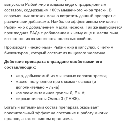
выпускали Рыбий жир в жидком виде с традиционным
составом, содержащим 100% мышечного жира трески. В
современных аптеках можно встретить данный препарат с
различными добавками. Наиболее эффективным считается
Рыбий жир с добавлением масла чеснока. Так же выпускается
производная БАДа с добавлением к нему еще и масла льна,
известного из-за множества полезных свойств.
Производят «чесночный» Рыбий жир в капсулах, с четким
биоконтуром, который состоит из пищевого желатина.
Действие препарата оправдано свойствами его
составляющих:
жир, добываемый из мышечных волокон трески;
масло, полученное при отжиме чеснока (и
дополнительно – льна);
комплекс витаминов группы Д, Е и А;
жирные кислоты Омега 3 (ПНЖК).
Богатый витаминами состав препарата оказывает
положительный эффект на состояние и работу многих
органов, а так же систем организма.