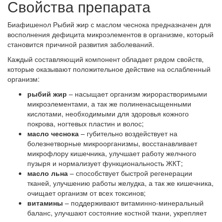
Свойства препарата
Биафишенол Рыбий жир с маслом чеснока предназначен для
восполнения дефицита микроэлементов в организме, который
становится причиной развития заболеваний.
Каждый составляющий компонент обладает рядом свойств,
которые оказывают положительное действие на ослабленный
организм:
рыбий жир
– насыщает организм жирорастворимыми
микроэлементами, а так же полиненасыщенными
кислотами, необходимыми для здоровья кожного
покрова, ногтевых пластин и волос;
масло чеснока
– губительно воздействует на
болезнетворные микроорганизмы, восстанавливает
микрофлору кишечника, улучшает работу желчного
пузыря и нормализует функциональность ЖКТ;
масло льна
– способствует быстрой регенерации
тканей, улучшению работы желудка, а так же кишечника,
очищает организм от всех токсинов;
витамины
– поддерживают витаминно-минеральный
баланс, улучшают состояние костной ткани, укрепляет