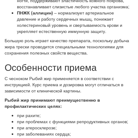
ногти, поддерживают эластичность кожного покрова,
восстанавливает слизистые любого участка организма;
ПНЖК (аллицин)
– нормализует артериальное
давление и работу сердечных мышц, понижает
холестериновый уровень и свертываемость крови и
укрепляет естественную иммунную защиту.
Большую роль играет качество препарата, поскольку добыча
жира трески проводится специальными технологиями для
сохранения полезных свойств вещества.
Особенности приема
С чесноком Рыбий жир применяется в соответствии с
инструкцией. Курс приема и дозировка могут отличаться в
зависимости от клинической картины.
Рыбий жир принимают преимущественно в
профилактических целях:
при рахите;
при проблемах с функциями репродуктивных органов;
при атеросклерозе;
при заболеваниях сердца;