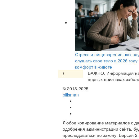
Стресс и пищеварение: как на
слушать свое тело в 2026 году
комфорт в животе
ВАЖНО.
Информация на 
!
первых признаках заболе
© 2013-2025
pills
man
Любое копирование материалов с да
одобрения администрации сайта, бу
преследоваться по закону. Версия 2.