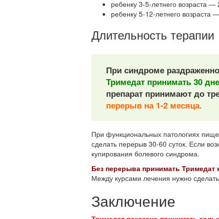
ребенку 3-5-летнего возраста — 2
ребенку 5-12-летнего возраста — 
Длительность терапии
При синдроме раздраженной
Тримедат принимать 30 дне
препарат принимают до тре
перерыв на 1-2 месяца.
При функциональных патологиях пищева
сделать перерыв 30-60 суток. Если воз
купирования болевого синдрома.
Без перерыва принимать Тримедат 
Между курсами лечения нужно сделать 
Заключение
Тримедат показано принимать тольк