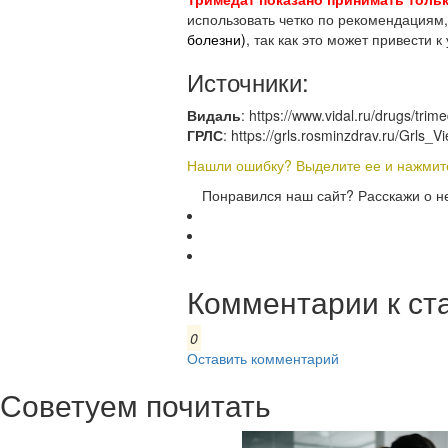
использовать четко по рекомендациям,
болезни)
, так как это может привести
Источники:
Видаль
: https://www.vidal.ru/drugs/tri
ГРЛС
: https://grls.rosminzdrav.ru/Gr
Нашли ошибку? Выделите ее и нажмите 
Понравился наш сайт? Расскажи о н
Комментарии к ст
0
Оставить комментарий
Советуем почитать