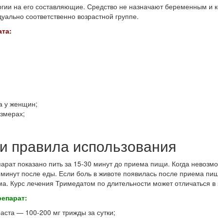
ргии на его составляющие. Средство не назначают беременным и 
уально соответственно возрастной группе.
та:
а у женщин;
змерах;
 и правила использования
рат показано пить за 15-30 минут до приема пищи. Когда невозмо
 минут после еды. Если боль в животе появилась после приема пищ
а. Курс лечения Тримедатом по длительности может отличаться в 
репарат:
аста — 100-200 мг трижды за сутки;