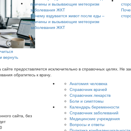
Поче
Почему вздувается живот после еды –
стор
причины и вызывающие метеоризм
заболевания ЖКТ
учиться
 и вернуть
сайте предоставляется исключительно в справочных целях. Не з
вания обратитесь к врачу.
Анатомия человека
Справочник врачей
Справочник лекарств
Боли и симптомы
Календарь беременности
Справочник заболеваний
нного сайта, без
Медицинские учреждения
дет
Вопросы и ответы
0
Политика конфиденциальности